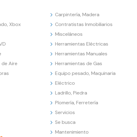
Carpintería, Madera
endo, Xbox
Contratistas Inmobiliarios
Misceláneos
DVD
Herramientas Eléctricas
e
Herramientas Manuales
 de Aire
Herramientas de Gas
oras
Equipo pesado, Maquinaria
Eléctrico
Ladrillo, Piedra
Plomería, Ferretería
Servicios
Se busca
Mantenimiento