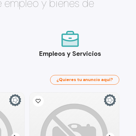
e empleo y bienes de
Empleos y Servicios
¿Quieres tu anuncio aquí?