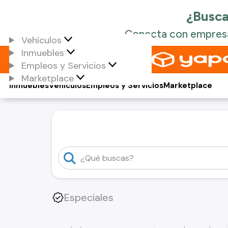
Vehículos
Inmuebles
Empleos y Servicios
Marketplace
Inmuebles
Vehículos
Empleos y Servicios
Marketplace
Especiales