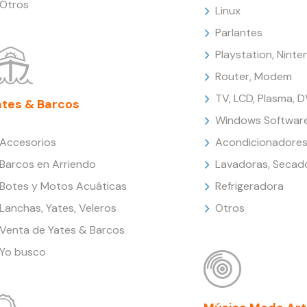
Otros
Linux
Parlantes
Playstation, Nint
Router, Modem
TV, LCD, Plasma, 
ates & Barcos
Windows Softwar
Accesorios
Acondicionadores
Barcos en Arriendo
Lavadoras, Secad
Botes y Motos Acuáticas
Refrigeradora
Lanchas, Yates, Veleros
Otros
Venta de Yates & Barcos
Yo busco