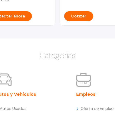
actar ahora
Cotizar
Categorías
utos y Vehículos
Empleos
Autos Usados
Oferta de Empleo