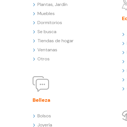
Plantas, Jardín
Muebles
E
Dormitorios
Se busca
Tiendas de hogar
Ventanas
Otros
Belleza
Bolsos
Joyería