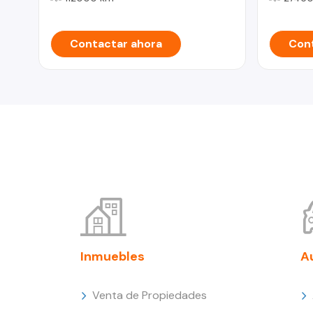
Contactar ahora
Cont
Inmuebles
A
Venta de Propiedades