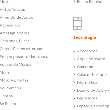
Motos
Busco Empleo
Autos Nuevos
Arriendo de Autos
Accesorios
Amortiguadores
Tecnología
Camiones, Buses
Chasis, Partes externas
Accesorios
Equipo pesado, Maquinaria
Apple Software
Equipo de Música
Cámaras
Mufle
Celular, Teléfono
Motores, Partes
Informática
Neumáticos
Equipo de Audio y
Llantas
Impresoras
Se Busca
Laptops, Desktop