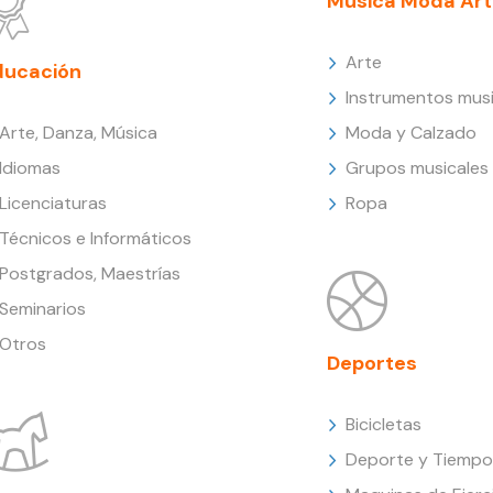
Música Moda Art
Arte
ducación
Instrumentos musi
Arte, Danza, Música
Moda y Calzado
Idiomas
Grupos musicales
Licenciaturas
Ropa
Técnicos e Informáticos
Postgrados, Maestrías
Seminarios
Otros
Deportes
Bicicletas
Deporte y Tiempo 