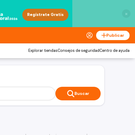
×
Publicar
Explorar tiendas
Consejos de seguridad
Centro de ayuda
Buscar