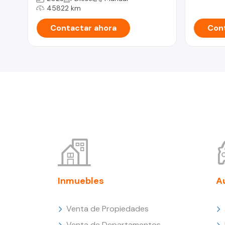
45822 km
Contactar ahora
Cont
Inmuebles
A
Venta de Propiedades
Venta de Departamentos