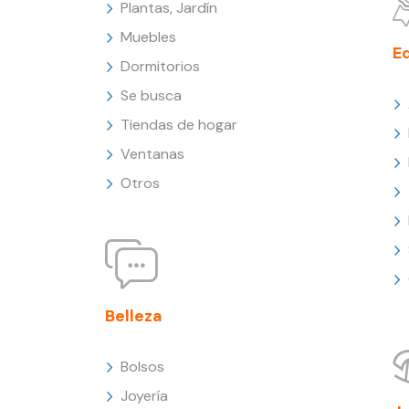
Plantas, Jardín
Muebles
E
Dormitorios
Se busca
Tiendas de hogar
Ventanas
Otros
Belleza
Bolsos
Joyería