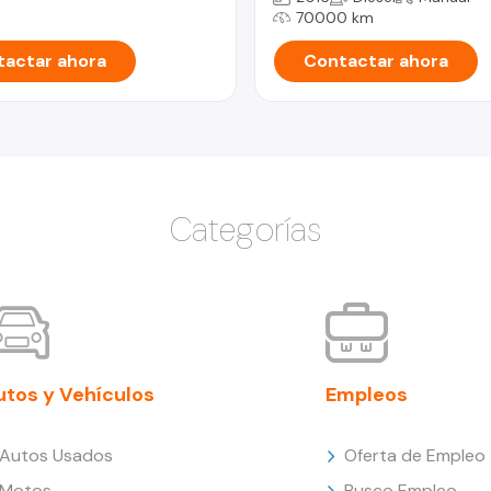
70000 km
actar ahora
Contactar ahora
Categorías
utos y Vehículos
Empleos
Autos Usados
Oferta de Empleo
Motos
Busco Empleo