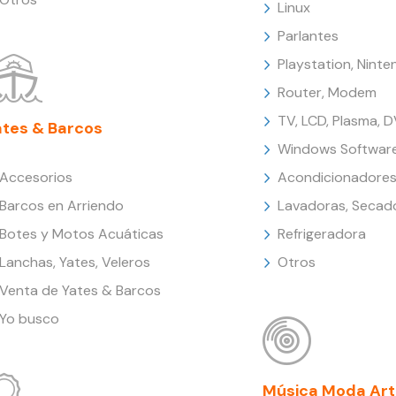
Linux
Parlantes
Playstation, Nint
Router, Modem
TV, LCD, Plasma, 
ates & Barcos
Windows Softwar
Accesorios
Acondicionadores
Barcos en Arriendo
Lavadoras, Secad
Botes y Motos Acuáticas
Refrigeradora
Lanchas, Yates, Veleros
Otros
Venta de Yates & Barcos
Yo busco
Música Moda Art