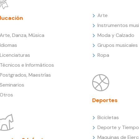
Arte
ducación
Instrumentos musi
Arte, Danza, Música
Moda y Calzado
Idiomas
Grupos musicales
Licenciaturas
Ropa
Técnicos e Informáticos
Postgrados, Maestrías
Seminarios
Otros
Deportes
Bicicletas
Deporte y Tiempo 
Maquinas de Ejerc