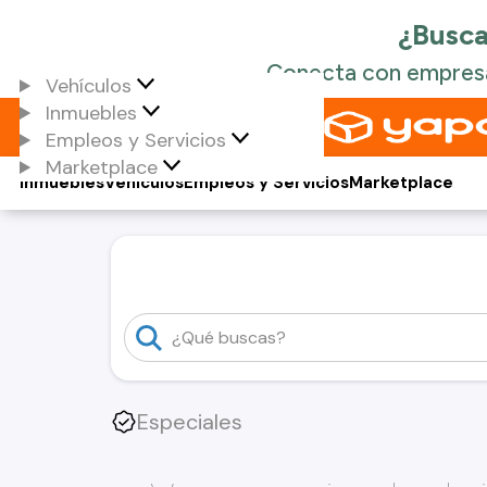
Vehículos
Inmuebles
Empleos y Servicios
Marketplace
Inmuebles
Vehículos
Empleos y Servicios
Marketplace
Especiales