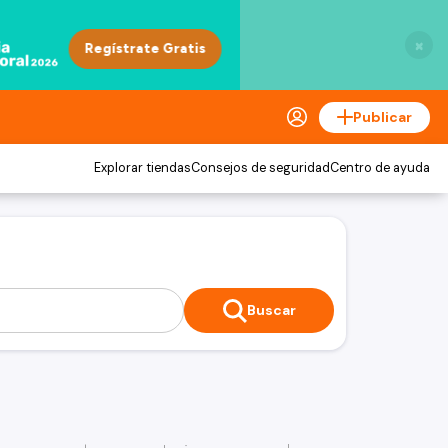
×
Publicar
Explorar tiendas
Consejos de seguridad
Centro de ayuda
Buscar