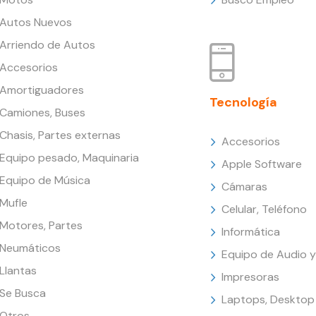
Autos Nuevos
Arriendo de Autos
Accesorios
Amortiguadores
Tecnología
Camiones, Buses
Chasis, Partes externas
Accesorios
Equipo pesado, Maquinaria
Apple Software
Equipo de Música
Cámaras
Mufle
Celular, Teléfono
Motores, Partes
Informática
Neumáticos
Equipo de Audio y
Llantas
Impresoras
Se Busca
Laptops, Desktop
Otros