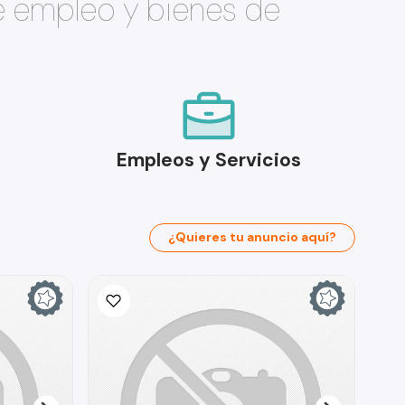
e empleo y bienes de
Empleos y Servicios
¿Quieres tu anuncio aquí?