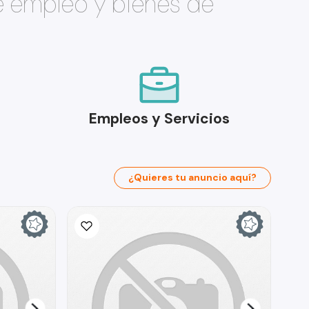
e empleo y bienes de
Empleos y Servicios
¿Quieres tu anuncio aquí?