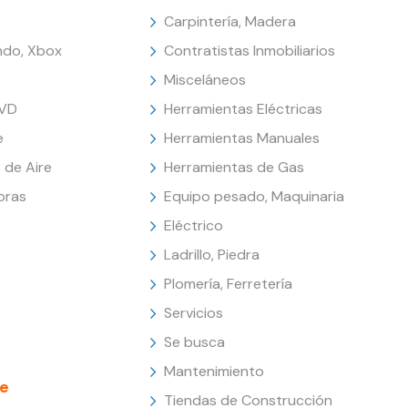
Carpintería, Madera
endo, Xbox
Contratistas Inmobiliarios
Misceláneos
DVD
Herramientas Eléctricas
e
Herramientas Manuales
 de Aire
Herramientas de Gas
oras
Equipo pesado, Maquinaria
Eléctrico
Ladrillo, Piedra
Plomería, Ferretería
Servicios
Se busca
Mantenimiento
e
Tiendas de Construcción