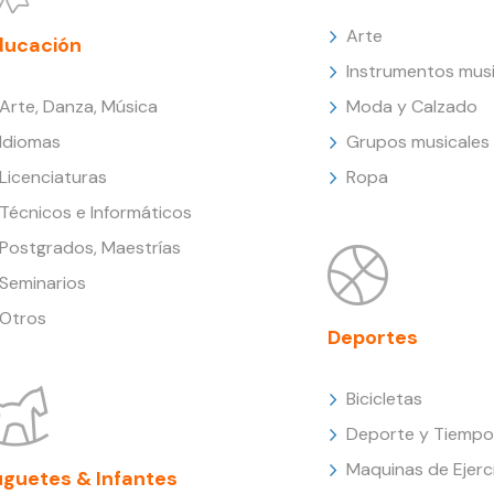
Arte
ducación
Instrumentos musi
Arte, Danza, Música
Moda y Calzado
Idiomas
Grupos musicales
Licenciaturas
Ropa
Técnicos e Informáticos
Postgrados, Maestrías
Seminarios
Otros
Deportes
Bicicletas
Deporte y Tiempo 
Maquinas de Ejerc
uguetes & Infantes