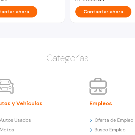
actar ahora
Contactar ahora
Categorías
utos y Vehículos
Empleos
Autos Usados
Oferta de Empleo
Motos
Busco Empleo