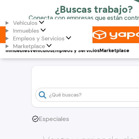
Vehículos
Inmuebles
Empleos y Servicios
Marketplace
Inmuebles
Vehículos
Empleos y Servicios
Marketplace
Especiales