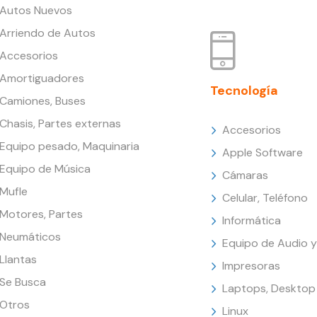
Autos Nuevos
Arriendo de Autos
Accesorios
Amortiguadores
Tecnología
Camiones, Buses
Chasis, Partes externas
Accesorios
Equipo pesado, Maquinaria
Apple Software
Equipo de Música
Cámaras
Mufle
Celular, Teléfono
Motores, Partes
Informática
Neumáticos
Equipo de Audio y
Llantas
Impresoras
Se Busca
Laptops, Desktop
Otros
Linux