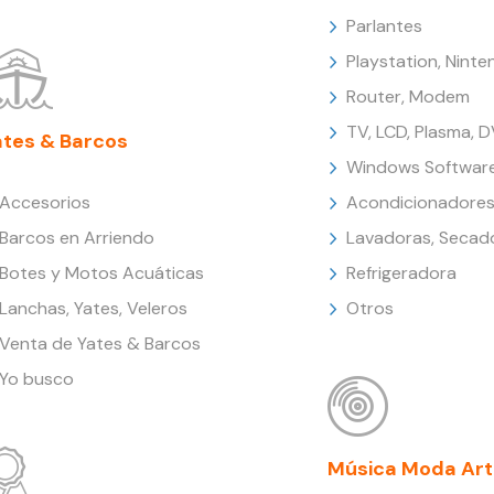
Parlantes
Playstation, Nint
Router, Modem
TV, LCD, Plasma, 
ates & Barcos
Windows Softwar
Accesorios
Acondicionadores
Barcos en Arriendo
Lavadoras, Secad
Botes y Motos Acuáticas
Refrigeradora
Lanchas, Yates, Veleros
Otros
Venta de Yates & Barcos
Yo busco
Música Moda Art