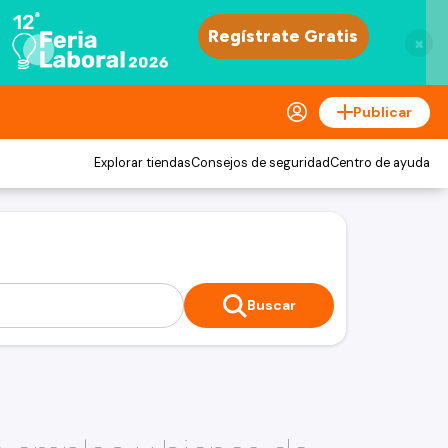
×
Publicar
Explorar tiendas
Consejos de seguridad
Centro de ayuda
Buscar