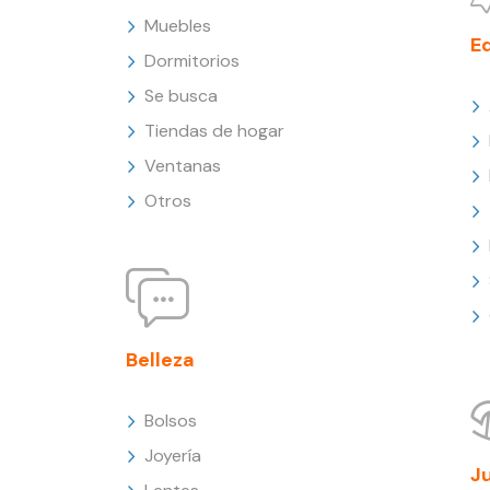
Muebles
E
Dormitorios
Se busca
Tiendas de hogar
Ventanas
Otros
Belleza
Bolsos
Joyería
J