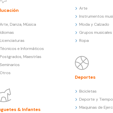
Arte
ducación
Instrumentos musi
Arte, Danza, Música
Moda y Calzado
Idiomas
Grupos musicales
Licenciaturas
Ropa
Técnicos e Informáticos
Postgrados, Maestrías
Seminarios
Otros
Deportes
Bicicletas
Deporte y Tiempo 
Maquinas de Ejerc
uguetes & Infantes