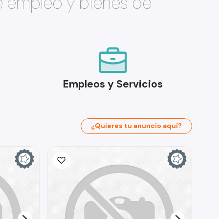
e empleo y bienes de
Empleos y Servicios
¿Quieres tu anuncio aquí?