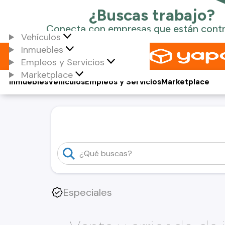
Vehículos
Inmuebles
Empleos y Servicios
Marketplace
Inmuebles
Vehículos
Empleos y Servicios
Marketplace
Especiales