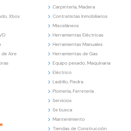
Carpintería, Madera
endo, Xbox
Contratistas Inmobiliarios
Misceláneos
DVD
Herramientas Eléctricas
e
Herramientas Manuales
 de Aire
Herramientas de Gas
oras
Equipo pesado, Maquinaria
Eléctrico
Ladrillo, Piedra
Plomería, Ferretería
Servicios
Se busca
Mantenimiento
e
Tiendas de Construcción