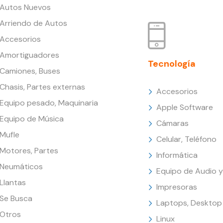
Autos Nuevos
Arriendo de Autos
Accesorios
Amortiguadores
Tecnología
Camiones, Buses
Chasis, Partes externas
Accesorios
Equipo pesado, Maquinaria
Apple Software
Equipo de Música
Cámaras
Mufle
Celular, Teléfono
Motores, Partes
Informática
Neumáticos
Equipo de Audio y
Llantas
Impresoras
Se Busca
Laptops, Desktop
Otros
Linux