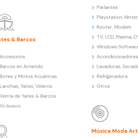
Parlantes
Playstation, Nint
Router, Modem
TV, LCD, Plasma, 
ates & Barcos
Windows Softwar
Accesorios
Acondicionadores
Barcos en Arriendo
Lavadoras, Secad
Botes y Motos Acuáticas
Refrigeradora
Lanchas, Yates, Veleros
Otros
Venta de Yates & Barcos
Yo busco
Música Moda Art