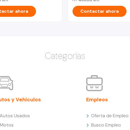
actar ahora
Contactar ahora
Categorías
utos y Vehículos
Empleos
Autos Usados
Oferta de Empleo
Motos
Busco Empleo