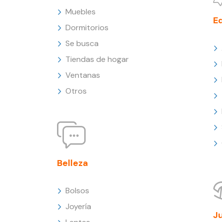
Muebles
E
Dormitorios
Se busca
Tiendas de hogar
Ventanas
Otros
Belleza
Bolsos
Joyería
J