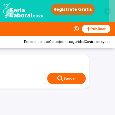
×
Publicar
Explorar tiendas
Consejos de seguridad
Centro de ayuda
Buscar