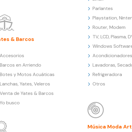
Parlantes
Playstation, Nint
Router, Modem
TV, LCD, Plasma, 
ates & Barcos
Windows Softwar
Accesorios
Acondicionadores
Barcos en Arriendo
Lavadoras, Secad
Botes y Motos Acuáticas
Refrigeradora
Lanchas, Yates, Veleros
Otros
Venta de Yates & Barcos
Yo busco
Música Moda Art