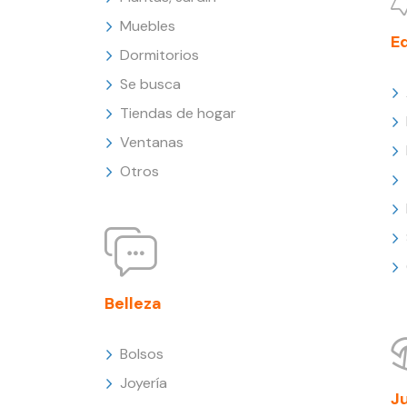
Muebles
E
Dormitorios
Se busca
Tiendas de hogar
Ventanas
Otros
Belleza
Bolsos
Joyería
J