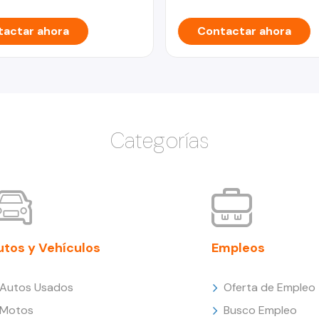
actar ahora
Contactar ahora
Categorías
utos y Vehículos
Empleos
Autos Usados
Oferta de Empleo
Motos
Busco Empleo