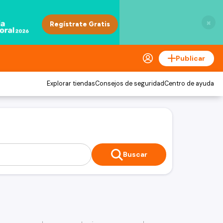
×
Publicar
Explorar tiendas
Consejos de seguridad
Centro de ayuda
Buscar