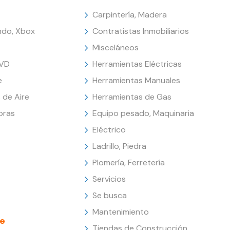
Carpintería, Madera
endo, Xbox
Contratistas Inmobiliarios
Misceláneos
DVD
Herramientas Eléctricas
e
Herramientas Manuales
 de Aire
Herramientas de Gas
oras
Equipo pesado, Maquinaria
Eléctrico
Ladrillo, Piedra
Plomería, Ferretería
Servicios
Se busca
Mantenimiento
e
Tiendas de Construcción