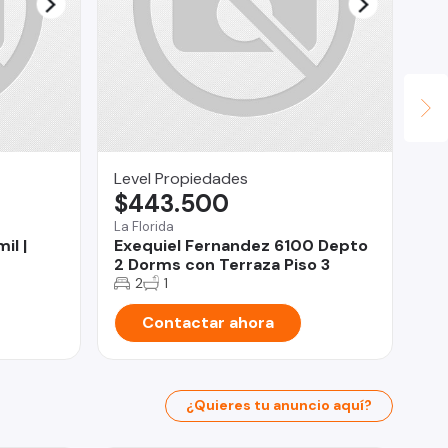
Level Propiedades
Le
$443.500
$
La Florida
San
il |
Exequiel Fernandez 6100 Depto
Li
2 Dorms con Terraza Piso 3
en
2
1
Contactar ahora
¿Quieres tu anuncio aquí?