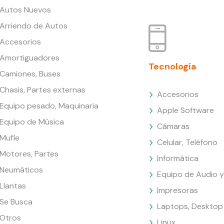
Autos Nuevos
Arriendo de Autos
Accesorios
Amortiguadores
Tecnología
Camiones, Buses
Chasis, Partes externas
Accesorios
Equipo pesado, Maquinaria
Apple Software
Equipo de Música
Cámaras
Mufle
Celular, Teléfono
Motores, Partes
Informática
Neumáticos
Equipo de Audio y
Llantas
Impresoras
Se Busca
Laptops, Desktop
Otros
Linux