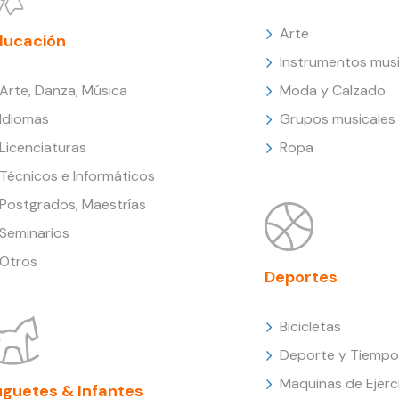
Arte
ducación
Instrumentos musi
Arte, Danza, Música
Moda y Calzado
Idiomas
Grupos musicales
Licenciaturas
Ropa
Técnicos e Informáticos
Postgrados, Maestrías
Seminarios
Otros
Deportes
Bicicletas
Deporte y Tiempo 
Maquinas de Ejerc
uguetes & Infantes