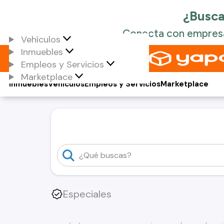
Vehículos
Inmuebles
Empleos y Servicios
Marketplace
Inmuebles
Vehículos
Empleos y Servicios
Marketplace
Especiales