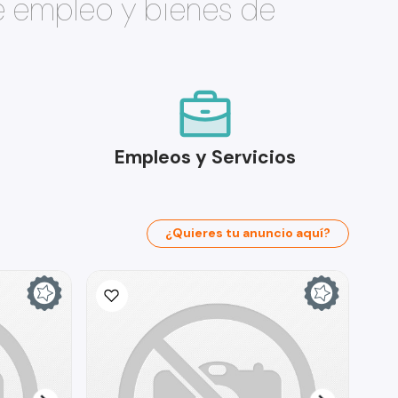
e empleo y bienes de
Empleos y Servicios
¿Quieres tu anuncio aquí?