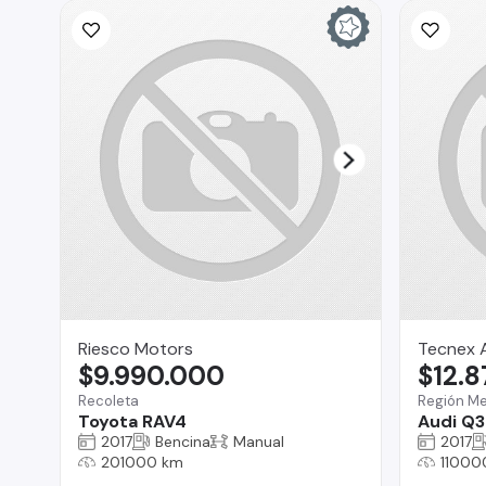
Riesco Motors
Tecnex 
$9.990.000
$12.
Recoleta
Región Me
Toyota RAV4
Audi Q3
2017
Bencina
Manual
2017
201000 km
11000