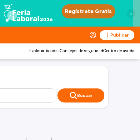
×
Publicar
Explorar tiendas
Consejos de seguridad
Centro de ayuda
Buscar