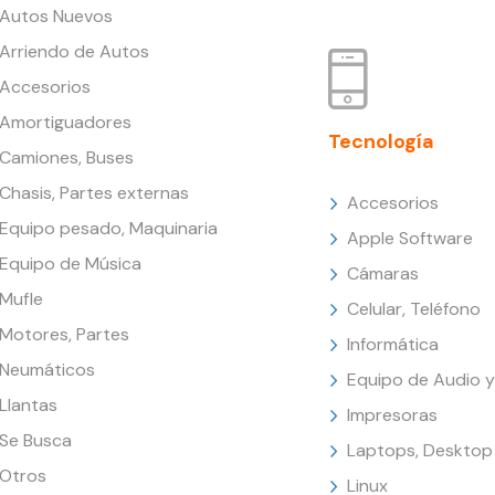
Autos Nuevos
Arriendo de Autos
Accesorios
Amortiguadores
Tecnología
Camiones, Buses
Chasis, Partes externas
Accesorios
Equipo pesado, Maquinaria
Apple Software
Equipo de Música
Cámaras
Mufle
Celular, Teléfono
Motores, Partes
Informática
Neumáticos
Equipo de Audio y
Llantas
Impresoras
Se Busca
Laptops, Desktop
Otros
Linux