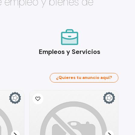
e empleo y bienes de
Empleos y Servicios
¿Quieres tu anuncio aquí?