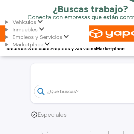
Vehículos
Inmuebles
Empleos y Servicios
Marketplace
Inmuebles
Vehículos
Empleos y Servicios
Marketplace
Especiales