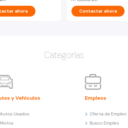
actar ahora
Contactar ahora
Categorías
utos y Vehículos
Empleos
Autos Usados
Oferta de Empleo
Motos
Busco Empleo