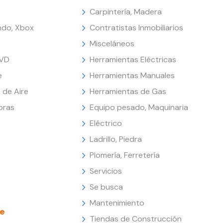
Carpintería, Madera
endo, Xbox
Contratistas Inmobiliarios
Misceláneos
DVD
Herramientas Eléctricas
e
Herramientas Manuales
 de Aire
Herramientas de Gas
oras
Equipo pesado, Maquinaria
Eléctrico
Ladrillo, Piedra
Plomería, Ferretería
Servicios
Se busca
Mantenimiento
e
Tiendas de Construcción