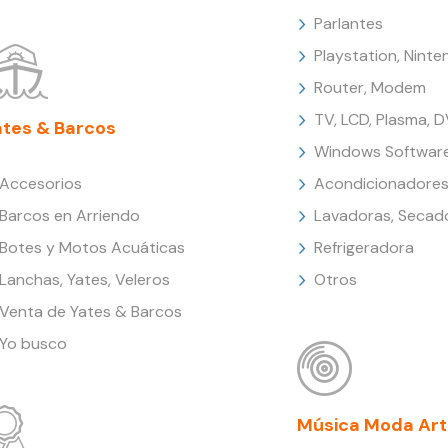
Parlantes
Playstation, Nint
Router, Modem
TV, LCD, Plasma, 
ates & Barcos
Windows Softwar
Accesorios
Acondicionadores
Barcos en Arriendo
Lavadoras, Secad
Botes y Motos Acuáticas
Refrigeradora
Lanchas, Yates, Veleros
Otros
Venta de Yates & Barcos
Yo busco
Música Moda Art