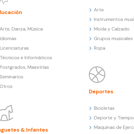
Arte
ducación
Instrumentos musi
Arte, Danza, Música
Moda y Calzado
Idiomas
Grupos musicales
Licenciaturas
Ropa
Técnicos e Informáticos
Postgrados, Maestrías
Seminarios
Otros
Deportes
Bicicletas
Deporte y Tiempo 
Maquinas de Ejerc
uguetes & Infantes