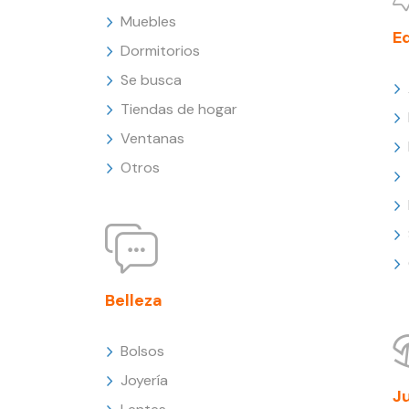
Muebles
E
Dormitorios
Se busca
Tiendas de hogar
Ventanas
Otros
Belleza
Bolsos
Joyería
J