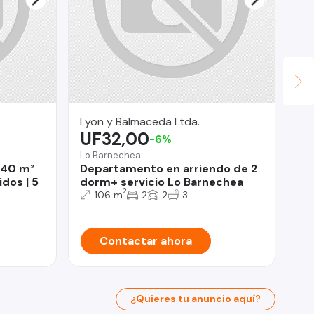
Lyon y Balmaceda Ltda.
Ca
UF32,00
U
-6%
Lo Barnechea
Lin
 340 m²
Departamento en arriendo de 2
Ca
dos | 5
dorm+ servicio Lo Barnechea
2
106 m
2
2
3
Contactar ahora
¿Quieres tu anuncio aquí?