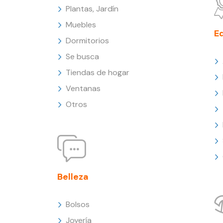
Plantas, Jardín
Muebles
E
Dormitorios
Se busca
Tiendas de hogar
Ventanas
Otros
Belleza
Bolsos
Joyería