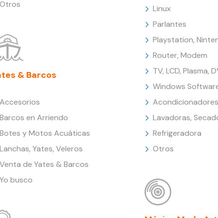
Otros
Linux
Parlantes
Playstation, Nint
Router, Modem
TV, LCD, Plasma, 
ates & Barcos
Windows Softwar
Accesorios
Acondicionadores
Barcos en Arriendo
Lavadoras, Secad
Botes y Motos Acuáticas
Refrigeradora
Lanchas, Yates, Veleros
Otros
Venta de Yates & Barcos
Yo busco