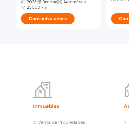
2023
Bencina
Automática
25000 km
Contactar ahora
Cont
Inmuebles
A
Venta de Propiedades