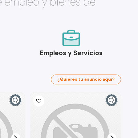
e empleo y bienes de
Empleos y Servicios
¿Quieres tu anuncio aquí?