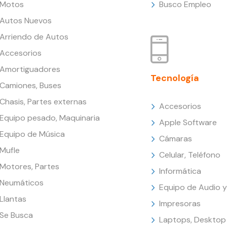
Motos
Busco Empleo
Autos Nuevos
Arriendo de Autos
Accesorios
Amortiguadores
Tecnología
Camiones, Buses
Chasis, Partes externas
Accesorios
Equipo pesado, Maquinaria
Apple Software
Equipo de Música
Cámaras
Mufle
Celular, Teléfono
Motores, Partes
Informática
Neumáticos
Equipo de Audio y
Llantas
Impresoras
Se Busca
Laptops, Desktop