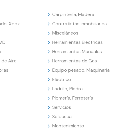
Carpintería, Madera
endo, Xbox
Contratistas Inmobiliarios
Misceláneos
DVD
Herramientas Eléctricas
e
Herramientas Manuales
 de Aire
Herramientas de Gas
oras
Equipo pesado, Maquinaria
Eléctrico
Ladrillo, Piedra
Plomería, Ferretería
Servicios
Se busca
Mantenimiento