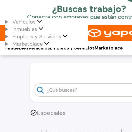
Vehículos
Inmuebles
Empleos y Servicios
Marketplace
Inmuebles
Vehículos
Empleos y Servicios
Marketplace
Especiales