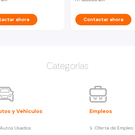
actar ahora
Contactar ahora
Categorías
utos y Vehículos
Empleos
Autos Usados
Oferta de Empleo