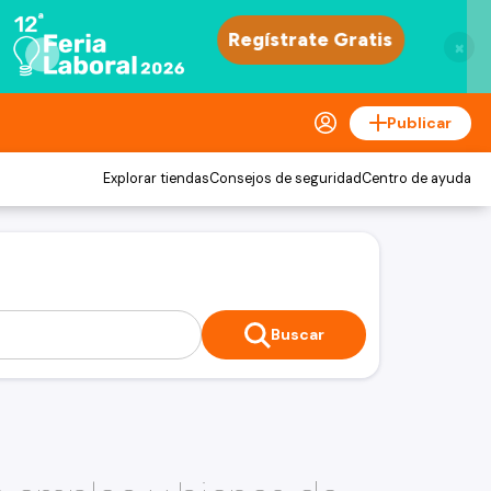
×
Publicar
Explorar tiendas
Consejos de seguridad
Centro de ayuda
Buscar