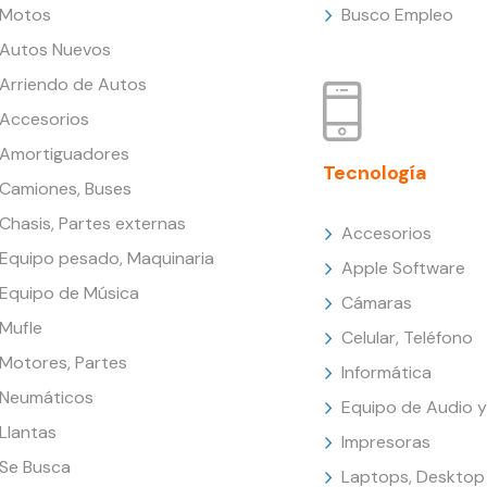
Motos
Busco Empleo
Autos Nuevos
Arriendo de Autos
Accesorios
Amortiguadores
Tecnología
Camiones, Buses
Chasis, Partes externas
Accesorios
Equipo pesado, Maquinaria
Apple Software
Equipo de Música
Cámaras
Mufle
Celular, Teléfono
Motores, Partes
Informática
Neumáticos
Equipo de Audio y
Llantas
Impresoras
Se Busca
Laptops, Desktop