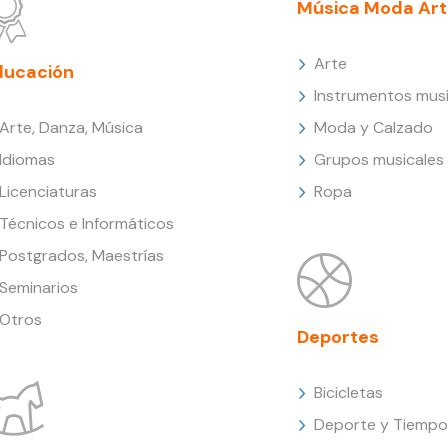
Música Moda Art
Arte
ducación
Instrumentos musi
Arte, Danza, Música
Moda y Calzado
Idiomas
Grupos musicales
Licenciaturas
Ropa
Técnicos e Informáticos
Postgrados, Maestrías
Seminarios
Otros
Deportes
Bicicletas
Deporte y Tiempo 