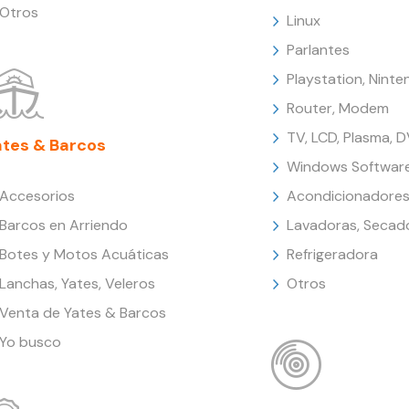
Otros
Linux
Parlantes
Playstation, Nint
Router, Modem
TV, LCD, Plasma, 
ates & Barcos
Windows Softwar
Accesorios
Acondicionadores
Barcos en Arriendo
Lavadoras, Secad
Botes y Motos Acuáticas
Refrigeradora
Lanchas, Yates, Veleros
Otros
Venta de Yates & Barcos
Yo busco