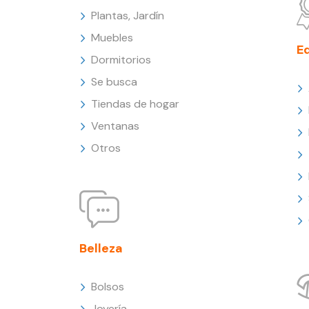
Plantas, Jardín
Muebles
E
Dormitorios
Se busca
Tiendas de hogar
Ventanas
Otros
Belleza
Bolsos
Joyería