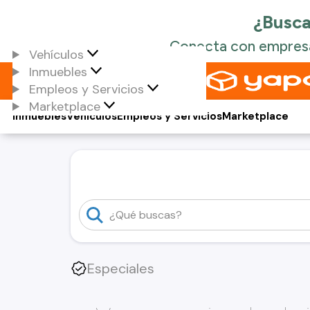
Vehículos
Inmuebles
Empleos y Servicios
Marketplace
Inmuebles
Vehículos
Empleos y Servicios
Marketplace
Especiales