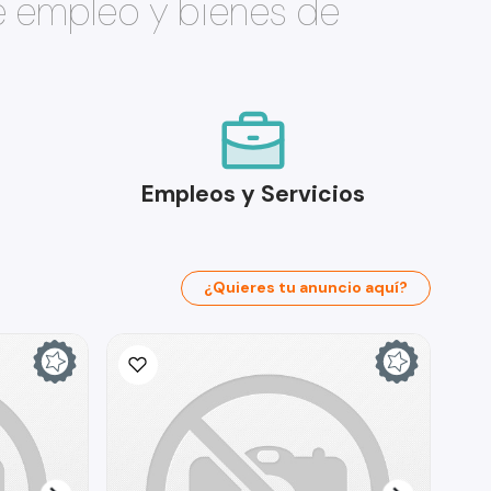
e empleo y bienes de
Empleos y Servicios
¿Quieres tu anuncio aquí?