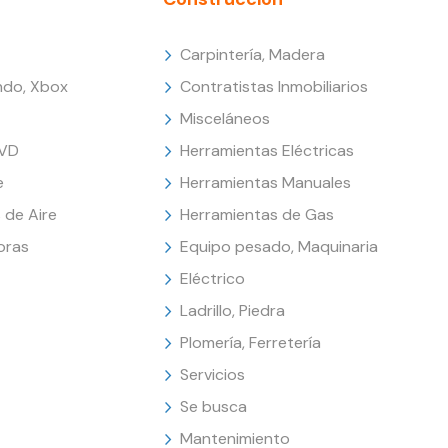
Carpintería, Madera
endo, Xbox
Contratistas Inmobiliarios
Misceláneos
DVD
Herramientas Eléctricas
e
Herramientas Manuales
 de Aire
Herramientas de Gas
oras
Equipo pesado, Maquinaria
Eléctrico
Ladrillo, Piedra
Plomería, Ferretería
Servicios
Se busca
Mantenimiento