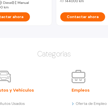
144000 km
Diesel
Manual
00 km
actar ahora
Contactar ahora
Categorías
utos y Vehículos
Empleos
Autos Usados
Oferta de Empleo