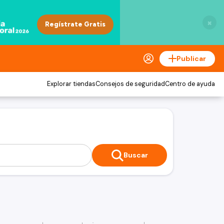
×
Publicar
Explorar tiendas
Consejos de seguridad
Centro de ayuda
Buscar