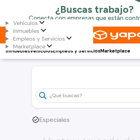
Vehículos
Inmuebles
Empleos y Servicios
Marketplace
Inmuebles
Vehículos
Empleos y Servicios
Marketplace
Especiales