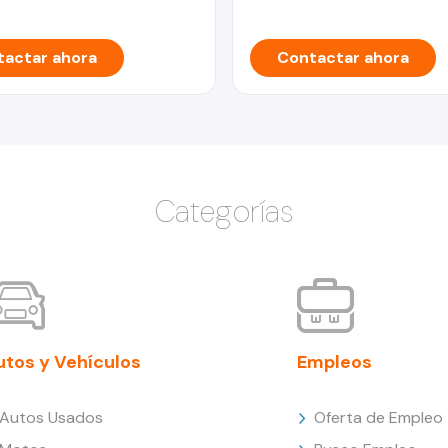
actar ahora
Contactar ahora
Categorías
utos y Vehículos
Empleos
Autos Usados
Oferta de Empleo