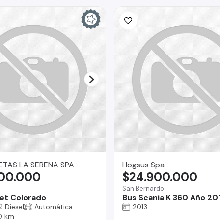
TAS LA SERENA SPA
Hogsus Spa
900.000
$24.900.000
San Bernardo
et Colorado
Bus Scania K 360 Año 20
Diesel
Automática
2013
0 km