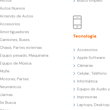
Motos
Busco Empleo
Autos Nuevos
Arriendo de Autos
Accesorios
Amortiguadores
Tecnología
Camiones, Buses
Chasis, Partes externas
Accesorios
Equipo pesado, Maquinaria
Apple Software
Equipo de Música
Cámaras
Mufle
Celular, Teléfono
Motores, Partes
Informática
Neumáticos
Equipo de Audio y
Llantas
Impresoras
Se Busca
Laptops, Desktop