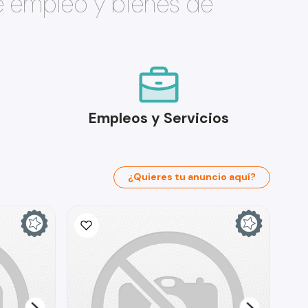
e empleo y bienes de
Empleos y Servicios
¿Quieres tu anuncio aquí?