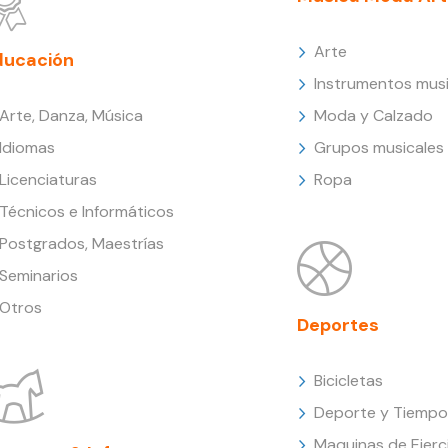
Arte
ducación
Instrumentos musi
Arte, Danza, Música
Moda y Calzado
Idiomas
Grupos musicales
Licenciaturas
Ropa
Técnicos e Informáticos
Postgrados, Maestrías
Seminarios
Otros
Deportes
Bicicletas
Deporte y Tiempo 
Maquinas de Ejerc