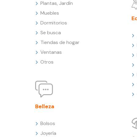
Plantas, Jardín
Muebles
E
Dormitorios
Se busca
Tiendas de hogar
Ventanas
Otros
Belleza
Bolsos
Joyería