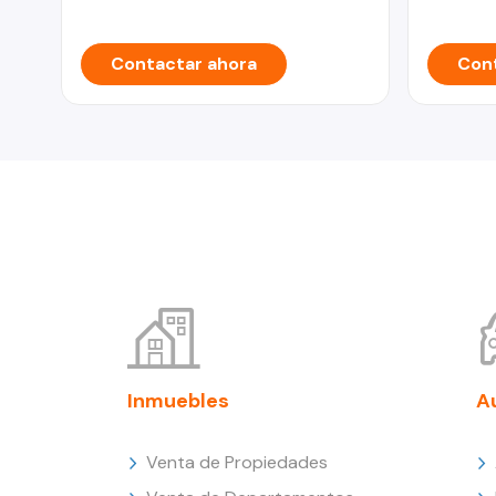
Contactar ahora
Cont
Inmuebles
A
Venta de Propiedades