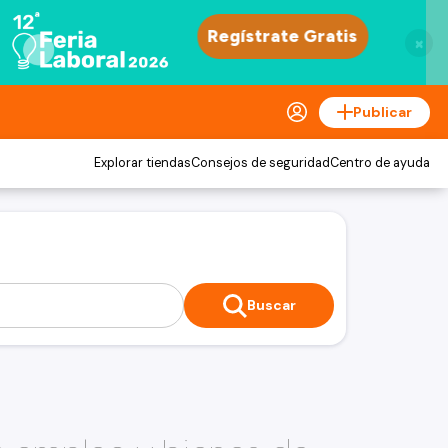
×
Publicar
Explorar tiendas
Consejos de seguridad
Centro de ayuda
Buscar