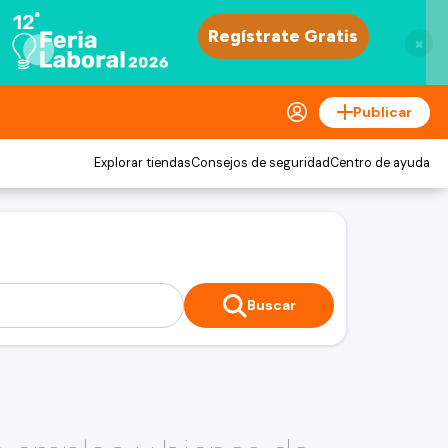
×
Publicar
Explorar tiendas
Consejos de seguridad
Centro de ayuda
Buscar