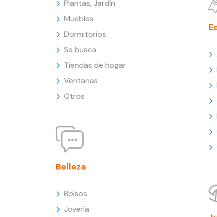
Plantas, Jardín
Muebles
E
Dormitorios
Se busca
Tiendas de hogar
Ventanas
Otros
Belleza
Bolsos
Joyería