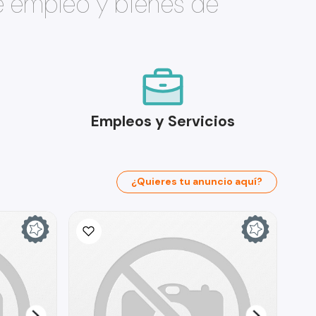
e empleo y bienes de
Empleos y Servicios
¿Quieres tu anuncio aquí?