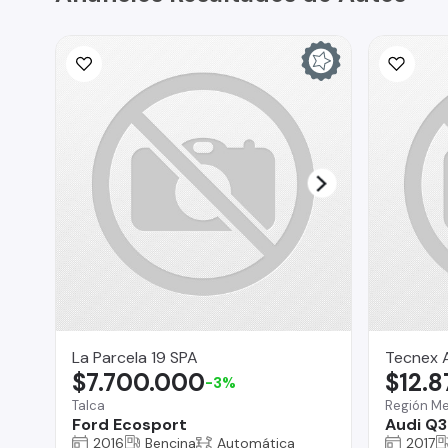
La Parcela 19 SPA
Tecnex 
$7.700.000
$12.
-3%
Talca
Región Me
Ford Ecosport
Audi Q3
2016
Bencina
Automática
2017