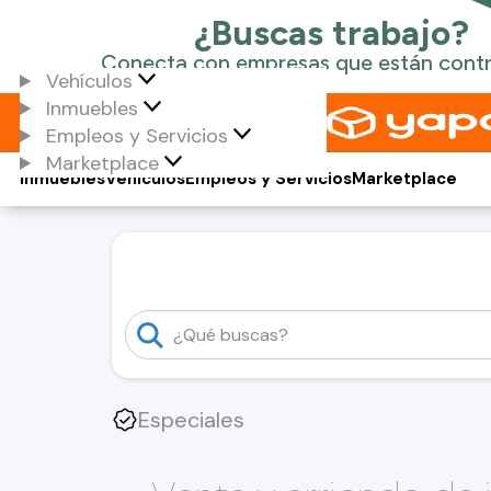
Vehículos
Inmuebles
Empleos y Servicios
Marketplace
Inmuebles
Vehículos
Empleos y Servicios
Marketplace
Especiales