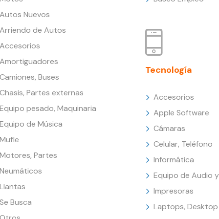
Autos Nuevos
Arriendo de Autos
Accesorios
Amortiguadores
Tecnología
Camiones, Buses
Chasis, Partes externas
Accesorios
Equipo pesado, Maquinaria
Apple Software
Equipo de Música
Cámaras
Mufle
Celular, Teléfono
Motores, Partes
Informática
Neumáticos
Equipo de Audio y
Llantas
Impresoras
Se Busca
Laptops, Desktop
Otros