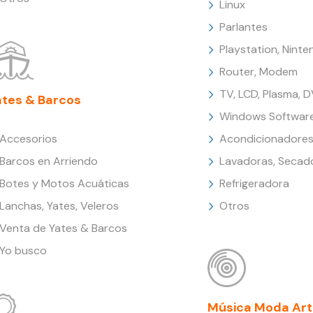
Linux
Parlantes
Playstation, Nint
Router, Modem
TV, LCD, Plasma, 
ates & Barcos
Windows Softwar
Accesorios
Acondicionadores
Barcos en Arriendo
Lavadoras, Secad
Botes y Motos Acuáticas
Refrigeradora
Lanchas, Yates, Veleros
Otros
Venta de Yates & Barcos
Yo busco
Música Moda Art