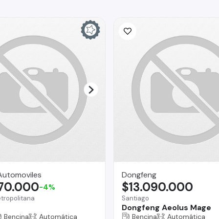
Automoviles
Dongfeng
870.000
$13.090.000
-4%
tropolitana
Santiago
Dongfeng Aeolus Mage
Bencina
Automática
Bencina
Automática