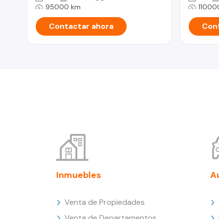
95000 km
11000
Contactar ahora
Cont
Inmuebles
A
Venta de Propiedades
Venta de Departamentos