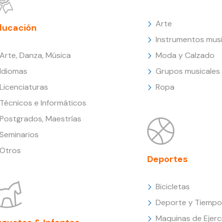
Arte
ducación
Instrumentos musi
Arte, Danza, Música
Moda y Calzado
Idiomas
Grupos musicales
Licenciaturas
Ropa
Técnicos e Informáticos
Postgrados, Maestrías
Seminarios
Otros
Deportes
Bicicletas
Deporte y Tiempo 
Maquinas de Ejerc