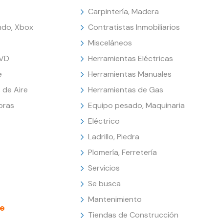
Carpintería, Madera
endo, Xbox
Contratistas Inmobiliarios
Misceláneos
DVD
Herramientas Eléctricas
e
Herramientas Manuales
 de Aire
Herramientas de Gas
oras
Equipo pesado, Maquinaria
Eléctrico
Ladrillo, Piedra
Plomería, Ferretería
Servicios
Se busca
Mantenimiento
e
Tiendas de Construcción