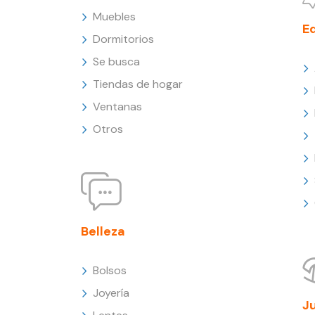
Muebles
E
Dormitorios
Se busca
Tiendas de hogar
Ventanas
Otros
Belleza
Bolsos
Joyería
J