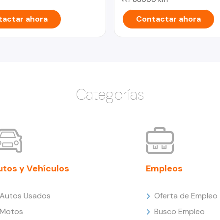
actar ahora
Contactar ahora
Categorías
utos y Vehículos
Empleos
Autos Usados
Oferta de Empleo
Motos
Busco Empleo