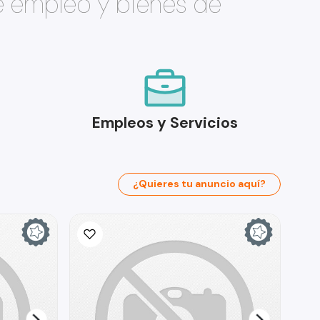
e empleo y bienes de
Empleos y Servicios
¿Quieres tu anuncio aquí?