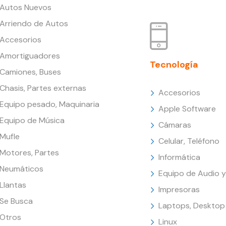
Autos Nuevos
Arriendo de Autos
Accesorios
Amortiguadores
Tecnología
Camiones, Buses
Chasis, Partes externas
Accesorios
Equipo pesado, Maquinaria
Apple Software
Equipo de Música
Cámaras
Mufle
Celular, Teléfono
Motores, Partes
Informática
Neumáticos
Equipo de Audio y
Llantas
Impresoras
Se Busca
Laptops, Desktop
Otros
Linux