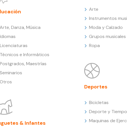
Arte
ducación
Instrumentos musi
Arte, Danza, Música
Moda y Calzado
Idiomas
Grupos musicales
Licenciaturas
Ropa
Técnicos e Informáticos
Postgrados, Maestrías
Seminarios
Otros
Deportes
Bicicletas
Deporte y Tiempo 
Maquinas de Ejerc
uguetes & Infantes