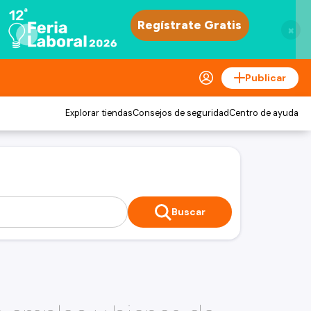
×
Publicar
Explorar tiendas
Consejos de seguridad
Centro de ayuda
Buscar