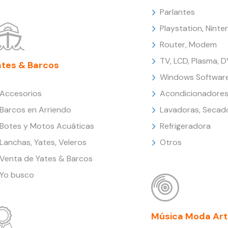
Parlantes
Playstation, Nint
Router, Modem
TV, LCD, Plasma, 
ates & Barcos
Windows Softwar
Accesorios
Acondicionadores
Barcos en Arriendo
Lavadoras, Secad
Botes y Motos Acuáticas
Refrigeradora
Lanchas, Yates, Veleros
Otros
Venta de Yates & Barcos
Yo busco
Música Moda Art