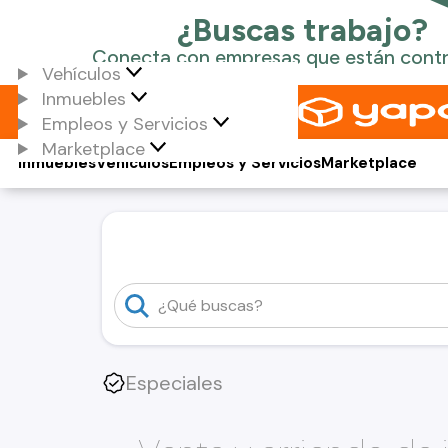
Vehículos
Inmuebles
Empleos y Servicios
Marketplace
Inmuebles
Vehículos
Empleos y Servicios
Marketplace
Especiales