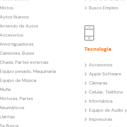
Motos
Busco Empleo
Autos Nuevos
Arriendo de Autos
Accesorios
Amortiguadores
Tecnología
Camiones, Buses
Chasis, Partes externas
Accesorios
Equipo pesado, Maquinaria
Apple Software
Equipo de Música
Cámaras
Mufle
Celular, Teléfono
Motores, Partes
Informática
Neumáticos
Equipo de Audio y
Llantas
Impresoras
Se Busca