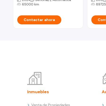
65000 km
89725
Contactar ahora
Cont
Inmuebles
A
Venta de Propiedades