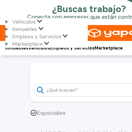
Vehículos
Inmuebles
Empleos y Servicios
Marketplace
Inmuebles
Vehículos
Empleos y Servicios
Marketplace
Especiales