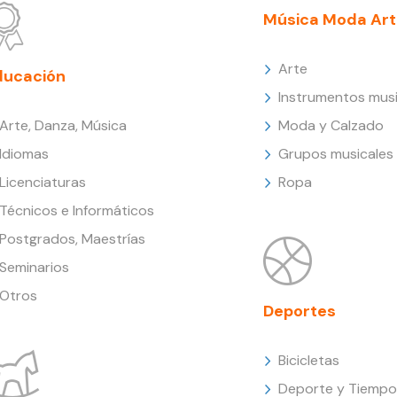
Música Moda Art
Arte
ducación
Instrumentos musi
Arte, Danza, Música
Moda y Calzado
Idiomas
Grupos musicales
Licenciaturas
Ropa
Técnicos e Informáticos
Postgrados, Maestrías
Seminarios
Otros
Deportes
Bicicletas
Deporte y Tiempo 