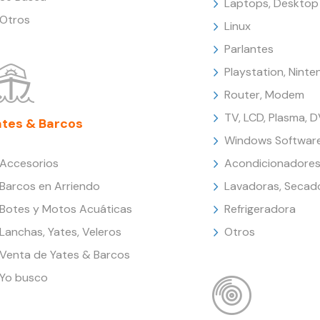
Laptops, Desktop
Otros
Linux
Parlantes
Playstation, Nint
Router, Modem
TV, LCD, Plasma, 
ates & Barcos
Windows Softwar
Accesorios
Acondicionadores
Barcos en Arriendo
Lavadoras, Secad
Botes y Motos Acuáticas
Refrigeradora
Lanchas, Yates, Veleros
Otros
Venta de Yates & Barcos
Yo busco