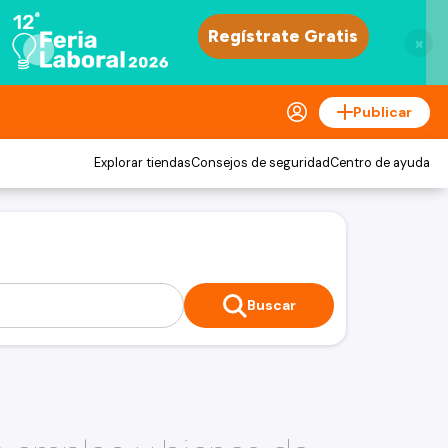
×
Publicar
Explorar tiendas
Consejos de seguridad
Centro de ayuda
Buscar