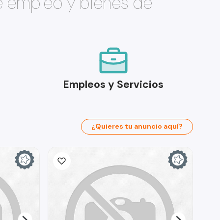
e empleo y bienes de
Empleos y Servicios
¿Quieres tu anuncio aquí?