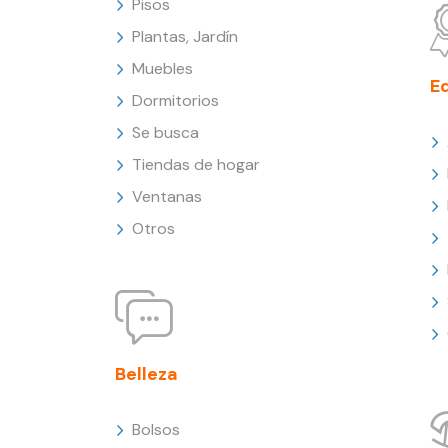
Pisos
Plantas, Jardín
Muebles
E
Dormitorios
Se busca
Tiendas de hogar
Ventanas
Otros
Belleza
Bolsos