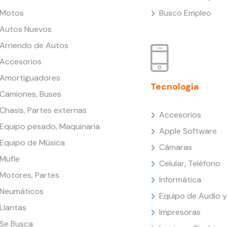
Motos
Busco Empleo
Autos Nuevos
Arriendo de Autos
Accesorios
Amortiguadores
Tecnología
Camiones, Buses
Chasis, Partes externas
Accesorios
Equipo pesado, Maquinaria
Apple Software
Equipo de Música
Cámaras
Mufle
Celular, Teléfono
Motores, Partes
Informática
Neumáticos
Equipo de Audio y
Llantas
Impresoras
Se Busca