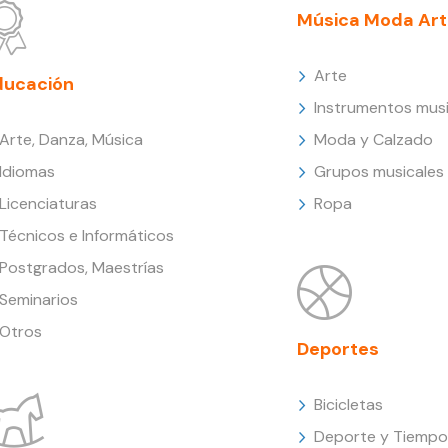
Música Moda Art
Arte
ducación
Instrumentos musi
Arte, Danza, Música
Moda y Calzado
Idiomas
Grupos musicales
Licenciaturas
Ropa
Técnicos e Informáticos
Postgrados, Maestrías
Seminarios
Otros
Deportes
Bicicletas
Deporte y Tiempo 