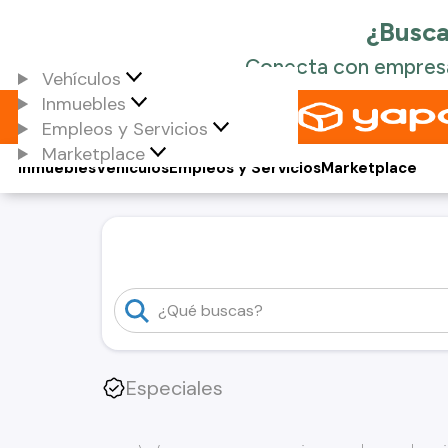
Vehículos
Inmuebles
Empleos y Servicios
Marketplace
Inmuebles
Vehículos
Empleos y Servicios
Marketplace
Especiales