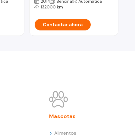
tica
2014
Bencina
Automática
132000 km
Contactar ahora
Mascotas
Alimentos