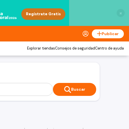
×
Publicar
Explorar tiendas
Consejos de seguridad
Centro de ayuda
Buscar