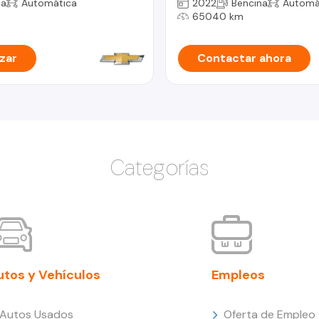
na
Automática
2022
Bencina
Automá
65040 km
zar
Contactar ahora
Categorías
utos y Vehículos
Empleos
Autos Usados
Oferta de Empleo