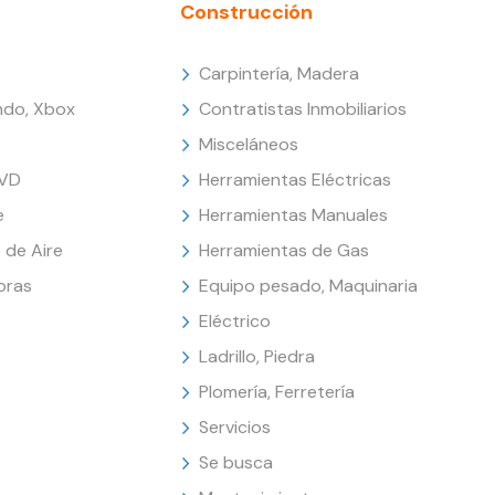
Construcción
Carpintería, Madera
endo, Xbox
Contratistas Inmobiliarios
Misceláneos
DVD
Herramientas Eléctricas
e
Herramientas Manuales
 de Aire
Herramientas de Gas
oras
Equipo pesado, Maquinaria
Eléctrico
Ladrillo, Piedra
Plomería, Ferretería
Servicios
Se busca