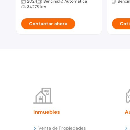
2024
Bencina
Automática
Benci
34278 km
Contactar ahora
Coti
Inmuebles
A
Venta de Propiedades