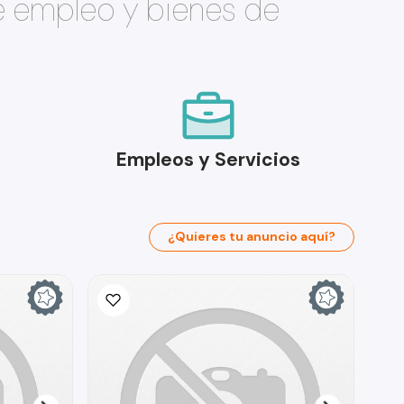
e empleo y bienes de
Empleos y Servicios
¿Quieres tu anuncio aquí?