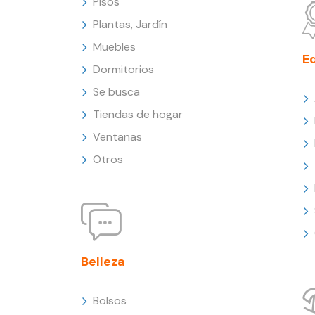
Pisos
Plantas, Jardín
Muebles
E
Dormitorios
Se busca
Tiendas de hogar
Ventanas
Otros
Belleza
Bolsos