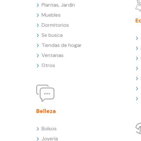
Plantas, Jardín
Muebles
E
Dormitorios
Se busca
Tiendas de hogar
Ventanas
Otros
Belleza
Bolsos
Joyería