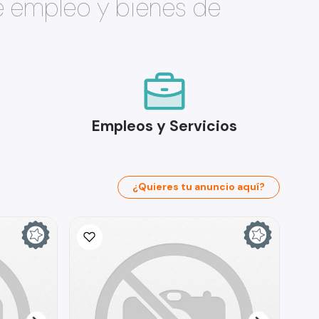
e empleo y bienes de
Empleos y Servicios
¿Quieres tu anuncio aquí?