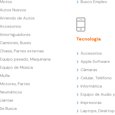
Motos
Busco Empleo
Autos Nuevos
Arriendo de Autos
Accesorios
Amortiguadores
Tecnología
Camiones, Buses
Chasis, Partes externas
Accesorios
Equipo pesado, Maquinaria
Apple Software
Equipo de Música
Cámaras
Mufle
Celular, Teléfono
Motores, Partes
Informática
Neumáticos
Equipo de Audio y
Llantas
Impresoras
Se Busca
Laptops, Desktop