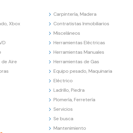
Carpintería, Madera
endo, Xbox
Contratistas Inmobiliarios
Misceláneos
DVD
Herramientas Eléctricas
e
Herramientas Manuales
 de Aire
Herramientas de Gas
oras
Equipo pesado, Maquinaria
Eléctrico
Ladrillo, Piedra
Plomería, Ferretería
Servicios
Se busca
Mantenimiento