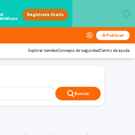
×
Publicar
Explorar tiendas
Consejos de seguridad
Centro de ayuda
Buscar