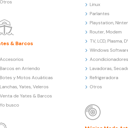
Otros
Linux
Parlantes
Playstation, Nint
Router, Modem
TV, LCD, Plasma, 
ates & Barcos
Windows Softwar
Accesorios
Acondicionadores
Barcos en Arriendo
Lavadoras, Secad
Botes y Motos Acuáticas
Refrigeradora
Lanchas, Yates, Veleros
Otros
Venta de Yates & Barcos
Yo busco