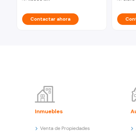
Contactar ahora
Cont
Inmuebles
A
Venta de Propiedades