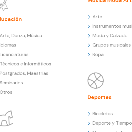
Música Moda Art
Arte
ducación
Instrumentos musi
Arte, Danza, Música
Moda y Calzado
Idiomas
Grupos musicales
Licenciaturas
Ropa
Técnicos e Informáticos
Postgrados, Maestrías
Seminarios
Otros
Deportes
Bicicletas
Deporte y Tiempo 