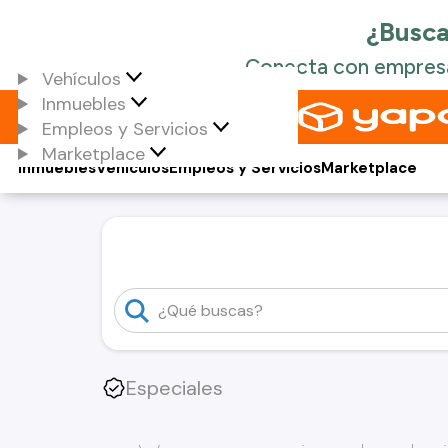
Vehículos
Inmuebles
Empleos y Servicios
Marketplace
Inmuebles
Vehículos
Empleos y Servicios
Marketplace
Especiales