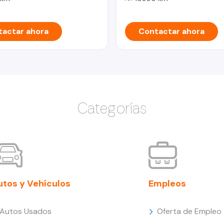
actar ahora
Contactar ahora
Categorías
utos y Vehículos
Empleos
Autos Usados
Oferta de Empleo