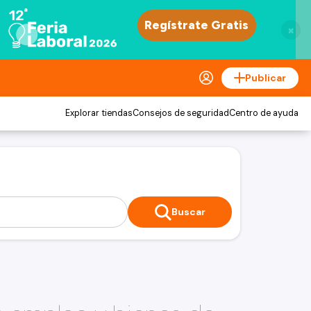
×
Publicar
Explorar tiendas
Consejos de seguridad
Centro de ayuda
Buscar