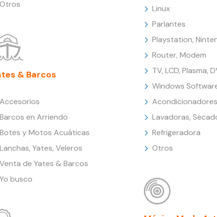
Otros
Linux
Parlantes
Playstation, Nint
Router, Modem
TV, LCD, Plasma, 
ates & Barcos
Windows Softwar
Accesorios
Acondicionadores
Barcos en Arriendo
Lavadoras, Secad
Botes y Motos Acuáticas
Refrigeradora
Lanchas, Yates, Veleros
Otros
Venta de Yates & Barcos
Yo busco