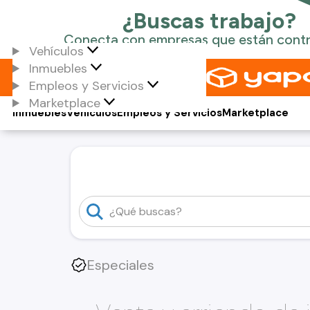
Vehículos
Inmuebles
Empleos y Servicios
Marketplace
Inmuebles
Vehículos
Empleos y Servicios
Marketplace
Especiales