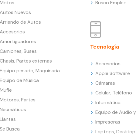
Motos
Busco Empleo
Autos Nuevos
Arriendo de Autos
Accesorios
Amortiguadores
Tecnología
Camiones, Buses
Chasis, Partes externas
Accesorios
Equipo pesado, Maquinaria
Apple Software
Equipo de Música
Cámaras
Mufle
Celular, Teléfono
Motores, Partes
Informática
Neumáticos
Equipo de Audio y
Llantas
Impresoras
Se Busca
Laptops, Desktop