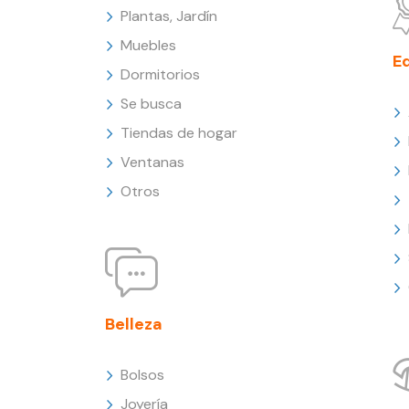
Plantas, Jardín
Muebles
E
Dormitorios
Se busca
Tiendas de hogar
Ventanas
Otros
Belleza
Bolsos
Joyería