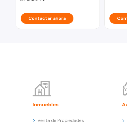
Contactar ahora
Cont
Inmuebles
A
Venta de Propiedades