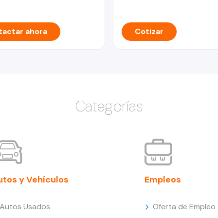
actar ahora
Cotizar
Categorías
utos y Vehículos
Empleos
Autos Usados
Oferta de Empleo