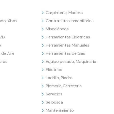
Carpintería, Madera
endo, Xbox
Contratistas Inmobiliarios
Misceláneos
DVD
Herramientas Eléctricas
e
Herramientas Manuales
 de Aire
Herramientas de Gas
oras
Equipo pesado, Maquinaria
Eléctrico
Ladrillo, Piedra
Plomería, Ferretería
Servicios
Se busca
Mantenimiento