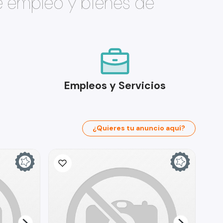
e empleo y bienes de
Empleos y Servicios
¿Quieres tu anuncio aquí?