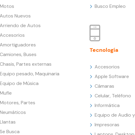
Motos
Busco Empleo
Autos Nuevos
Arriendo de Autos
Accesorios
Amortiguadores
Tecnología
Camiones, Buses
Chasis, Partes externas
Accesorios
Equipo pesado, Maquinaria
Apple Software
Equipo de Música
Cámaras
Mufle
Celular, Teléfono
Motores, Partes
Informática
Neumáticos
Equipo de Audio y
Llantas
Impresoras
Se Busca
Laptops, Desktop