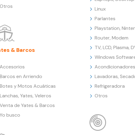
Otros
Linux
Parlantes
Playstation, Nint
Router, Modem
TV, LCD, Plasma, 
ates & Barcos
Windows Softwar
Accesorios
Acondicionadores
Barcos en Arriendo
Lavadoras, Secad
Botes y Motos Acuáticas
Refrigeradora
Lanchas, Yates, Veleros
Otros
Venta de Yates & Barcos
Yo busco