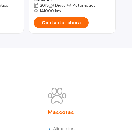
tica
2018
Diesel
Automática
141000 km
Contactar ahora
Mascotas
Alimentos