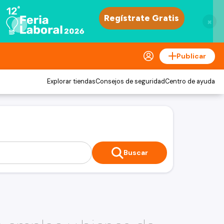
×
Publicar
Explorar tiendas
Consejos de seguridad
Centro de ayuda
Buscar