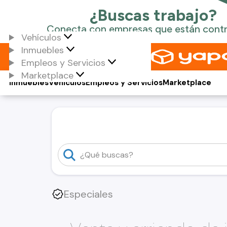
Vehículos
Inmuebles
Empleos y Servicios
Marketplace
Inmuebles
Vehículos
Empleos y Servicios
Marketplace
Especiales