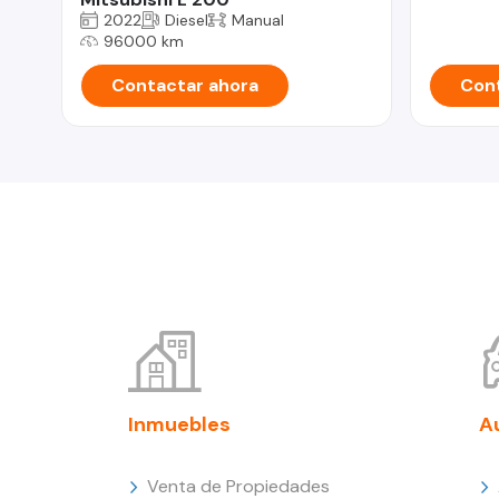
2022
Diesel
Manual
96000 km
Contactar ahora
Cont
Inmuebles
A
Venta de Propiedades