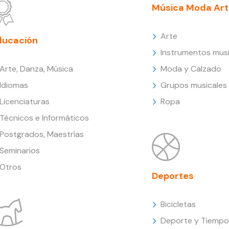
Música Moda Art
Arte
ducación
Instrumentos musi
Arte, Danza, Música
Moda y Calzado
Idiomas
Grupos musicales
Licenciaturas
Ropa
Técnicos e Informáticos
Postgrados, Maestrías
Seminarios
Otros
Deportes
Bicicletas
Deporte y Tiempo 