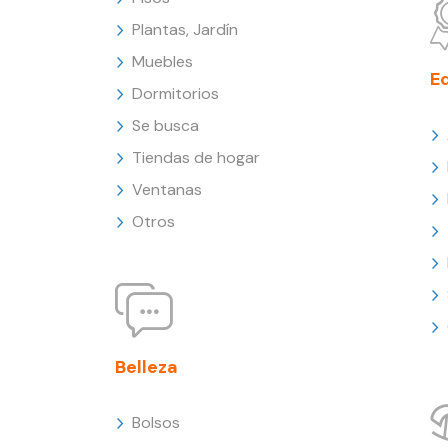
Plantas, Jardín
Muebles
E
Dormitorios
Se busca
Tiendas de hogar
Ventanas
Otros
Belleza
Bolsos