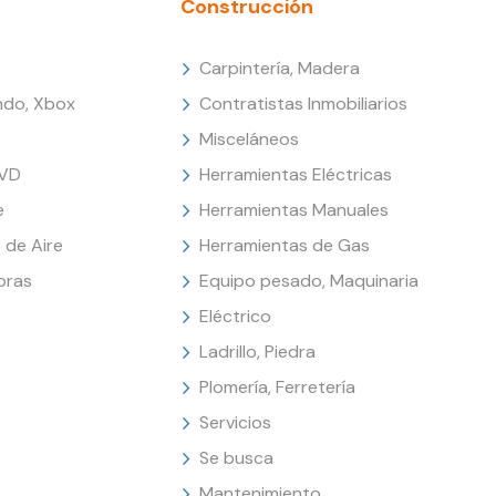
Construcción
Carpintería, Madera
endo, Xbox
Contratistas Inmobiliarios
Misceláneos
DVD
Herramientas Eléctricas
e
Herramientas Manuales
 de Aire
Herramientas de Gas
oras
Equipo pesado, Maquinaria
Eléctrico
Ladrillo, Piedra
Plomería, Ferretería
Servicios
Se busca
Mantenimiento