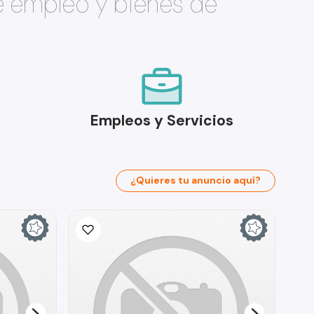
e empleo y bienes de
Empleos y Servicios
¿Quieres tu anuncio aquí?