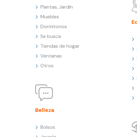
Plantas, Jardín
Muebles
E
Dormitorios
Se busca
Tiendas de hogar
Ventanas
Otros
Belleza
Bolsos
Joyería