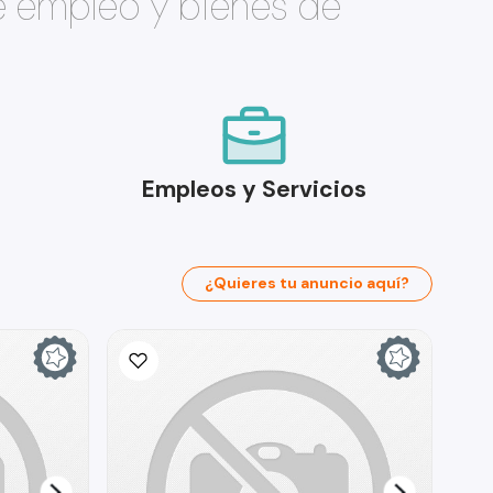
e empleo y bienes de
Empleos y Servicios
¿Quieres tu anuncio aquí?