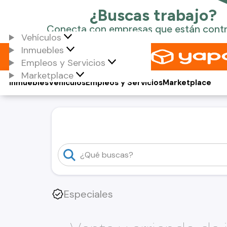
Vehículos
Inmuebles
Empleos y Servicios
Marketplace
Inmuebles
Vehículos
Empleos y Servicios
Marketplace
Especiales