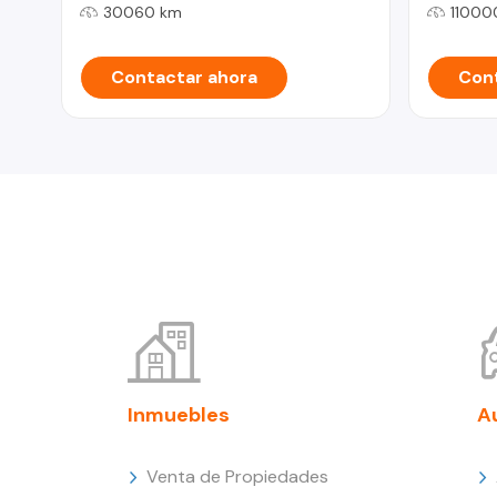
30060 km
11000
Contactar ahora
Cont
Inmuebles
A
Venta de Propiedades