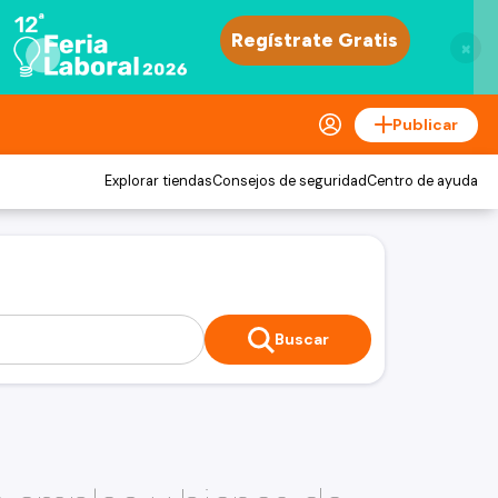
×
Publicar
Explorar tiendas
Consejos de seguridad
Centro de ayuda
Buscar