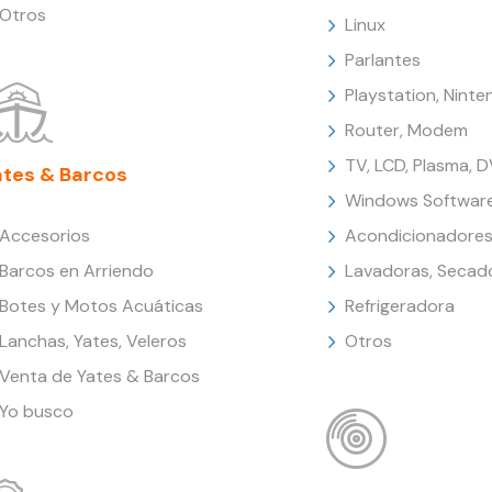
Otros
Linux
Parlantes
Playstation, Nint
Router, Modem
TV, LCD, Plasma, 
ates & Barcos
Windows Softwar
Accesorios
Acondicionadores
Barcos en Arriendo
Lavadoras, Secad
Botes y Motos Acuáticas
Refrigeradora
Lanchas, Yates, Veleros
Otros
Venta de Yates & Barcos
Yo busco