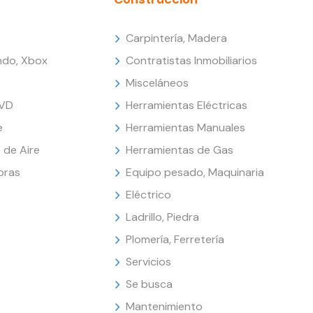
Carpintería, Madera
endo, Xbox
Contratistas Inmobiliarios
Misceláneos
DVD
Herramientas Eléctricas
e
Herramientas Manuales
 de Aire
Herramientas de Gas
oras
Equipo pesado, Maquinaria
Eléctrico
Ladrillo, Piedra
Plomería, Ferretería
Servicios
Se busca
Mantenimiento