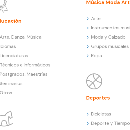
Música Moda Art
Arte
ducación
Instrumentos musi
Arte, Danza, Música
Moda y Calzado
Idiomas
Grupos musicales
Licenciaturas
Ropa
Técnicos e Informáticos
Postgrados, Maestrías
Seminarios
Otros
Deportes
Bicicletas
Deporte y Tiempo 