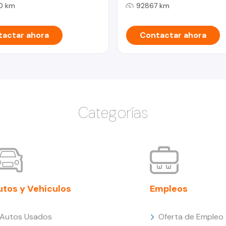
0 km
92867 km
actar ahora
Contactar ahora
Categorías
utos y Vehículos
Empleos
Autos Usados
Oferta de Empleo