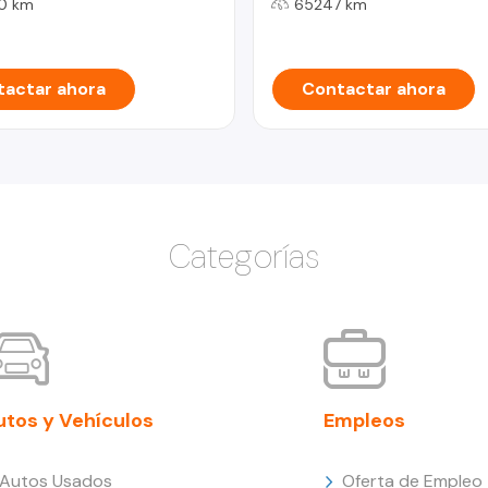
0 km
65247 km
actar ahora
Contactar ahora
Categorías
utos y Vehículos
Empleos
Autos Usados
Oferta de Empleo