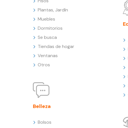
Pisos
Plantas, Jardín
Muebles
E
Dormitorios
Se busca
Tiendas de hogar
Ventanas
Otros
Belleza
Bolsos