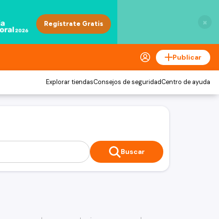
×
Publicar
Explorar tiendas
Consejos de seguridad
Centro de ayuda
Buscar