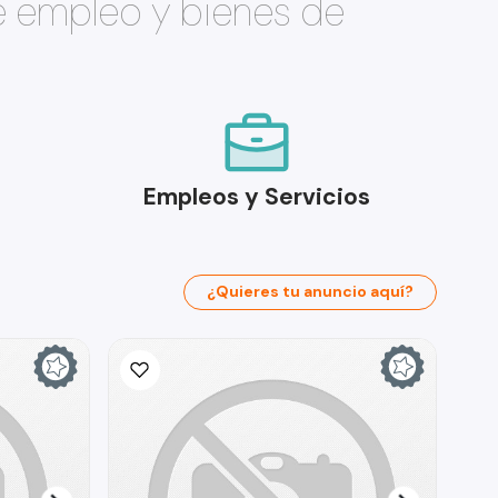
e empleo y bienes de
Empleos y Servicios
¿Quieres tu anuncio aquí?