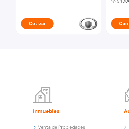
9400
Cotizar
Cont
Inmuebles
A
Venta de Propiedades