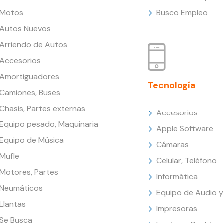
Motos
Busco Empleo
Autos Nuevos
Arriendo de Autos
Accesorios
Amortiguadores
Tecnología
Camiones, Buses
Chasis, Partes externas
Accesorios
Equipo pesado, Maquinaria
Apple Software
Equipo de Música
Cámaras
Mufle
Celular, Teléfono
Motores, Partes
Informática
Neumáticos
Equipo de Audio y
Llantas
Impresoras
Se Busca