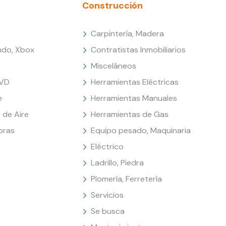
Construcción
Carpintería, Madera
endo, Xbox
Contratistas Inmobiliarios
Misceláneos
DVD
Herramientas Eléctricas
e
Herramientas Manuales
 de Aire
Herramientas de Gas
oras
Equipo pesado, Maquinaria
Eléctrico
Ladrillo, Piedra
Plomería, Ferretería
Servicios
Se busca