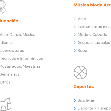
Música Moda Art
Arte
ducación
Instrumentos musi
Arte, Danza, Música
Moda y Calzado
Idiomas
Grupos musicales
Licenciaturas
Ropa
Técnicos e Informáticos
Postgrados, Maestrías
Seminarios
Otros
Deportes
Bicicletas
Deporte y Tiempo 