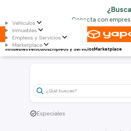
Vehículos
Inmuebles
Empleos y Servicios
Marketplace
Inmuebles
Vehículos
Empleos y Servicios
Marketplace
Especiales