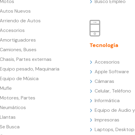
Motos
Busco Empleo
Autos Nuevos
Arriendo de Autos
Accesorios
Amortiguadores
Tecnología
Camiones, Buses
Chasis, Partes externas
Accesorios
Equipo pesado, Maquinaria
Apple Software
Equipo de Música
Cámaras
Mufle
Celular, Teléfono
Motores, Partes
Informática
Neumáticos
Equipo de Audio y
Llantas
Impresoras
Se Busca
Laptops, Desktop