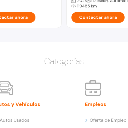
2023
Diesel
Automáti
119485 km
actar ahora
Contactar ahora
Categorías
utos y Vehículos
Empleos
Autos Usados
Oferta de Empleo