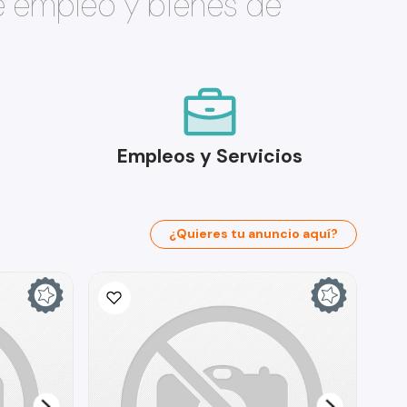
e empleo y bienes de
Empleos y Servicios
¿Quieres tu anuncio aquí?