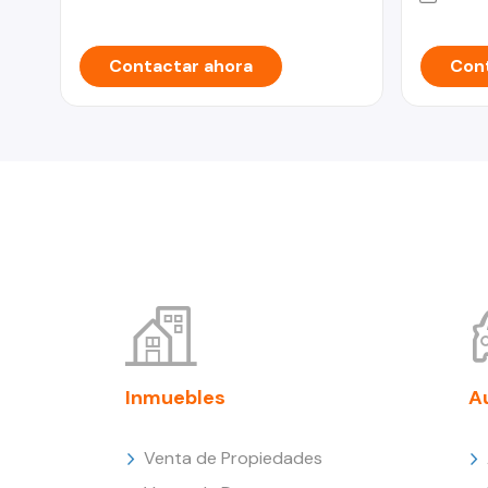
Contactar ahora
Cont
Inmuebles
A
Venta de Propiedades