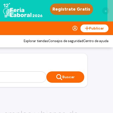
×
Publicar
Explorar tiendas
Consejos de seguridad
Centro de ayuda
Buscar