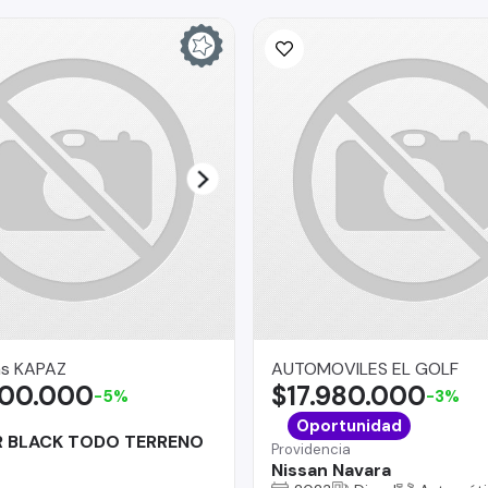
s KAPAZ
AUTOMOVILES EL GOLF
500.000
$17.980.000
-5%
-3%
Oportunidad
 BLACK TODO TERRENO
Providencia
Nissan Navara