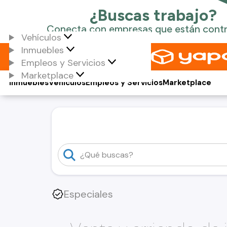
Vehículos
Inmuebles
Empleos y Servicios
Marketplace
Inmuebles
Vehículos
Empleos y Servicios
Marketplace
Especiales