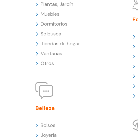
Plantas, Jardín
Muebles
E
Dormitorios
Se busca
Tiendas de hogar
Ventanas
Otros
Belleza
Bolsos
Joyería