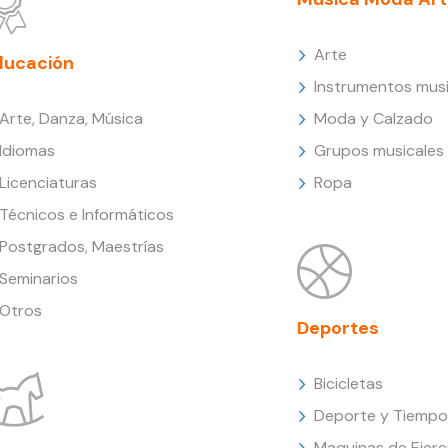
Arte
ducación
Instrumentos musi
Arte, Danza, Música
Moda y Calzado
Idiomas
Grupos musicales
Licenciaturas
Ropa
Técnicos e Informáticos
Postgrados, Maestrías
Seminarios
Otros
Deportes
Bicicletas
Deporte y Tiempo 
Maquinas de Ejerc