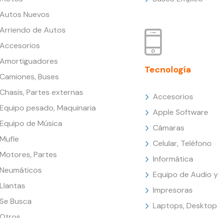
Autos Nuevos
Arriendo de Autos
Accesorios
Amortiguadores
Tecnología
Camiones, Buses
Chasis, Partes externas
Accesorios
Equipo pesado, Maquinaria
Apple Software
Equipo de Música
Cámaras
Mufle
Celular, Teléfono
Motores, Partes
Informática
Neumáticos
Equipo de Audio y
Llantas
Impresoras
Se Busca
Laptops, Desktop
Otros