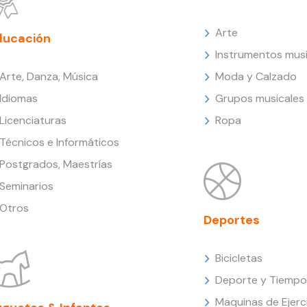
Arte
ducación
Instrumentos musi
Arte, Danza, Música
Moda y Calzado
Idiomas
Grupos musicales
Licenciaturas
Ropa
Técnicos e Informáticos
Postgrados, Maestrías
Seminarios
Otros
Deportes
Bicicletas
Deporte y Tiempo 
Maquinas de Ejerc