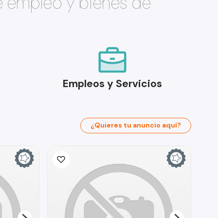
e empleo y bienes de
Empleos y Servicios
¿Quieres tu anuncio aquí?