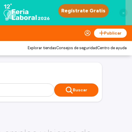
×
Publicar
Explorar tiendas
Consejos de seguridad
Centro de ayuda
Buscar