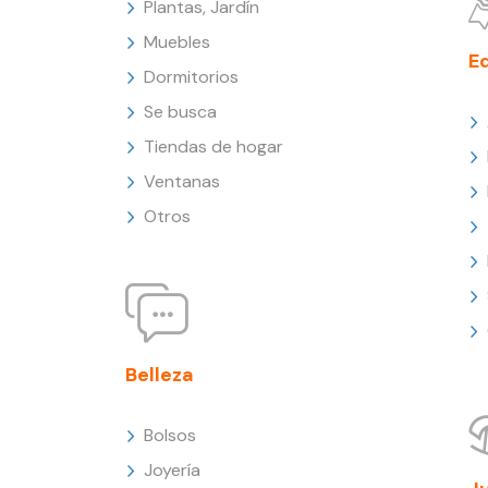
Plantas, Jardín
Muebles
E
Dormitorios
Se busca
Tiendas de hogar
Ventanas
Otros
Belleza
Bolsos
Joyería