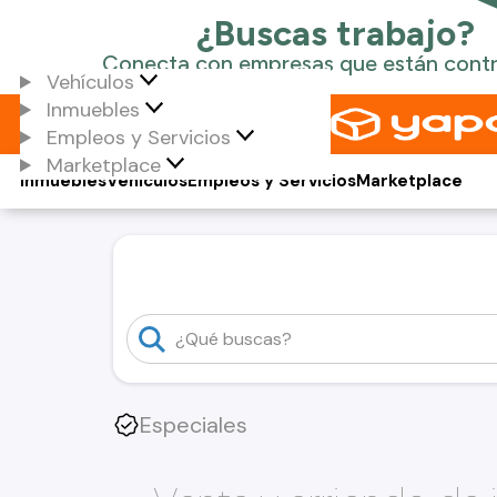
Vehículos
Inmuebles
Empleos y Servicios
Marketplace
Inmuebles
Vehículos
Empleos y Servicios
Marketplace
Especiales