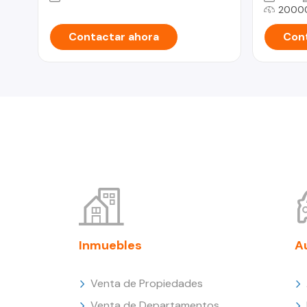
2000
Contactar ahora
Cont
Inmuebles
A
Venta de Propiedades
Venta de Departamentos