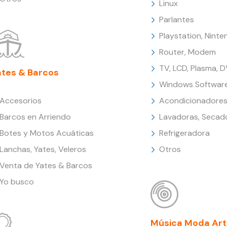
Linux
Parlantes
Playstation, Nint
Router, Modem
TV, LCD, Plasma, 
ates & Barcos
Windows Softwar
Accesorios
Acondicionadores
Barcos en Arriendo
Lavadoras, Secad
Botes y Motos Acuáticas
Refrigeradora
Lanchas, Yates, Veleros
Otros
Venta de Yates & Barcos
Yo busco
Música Moda Art