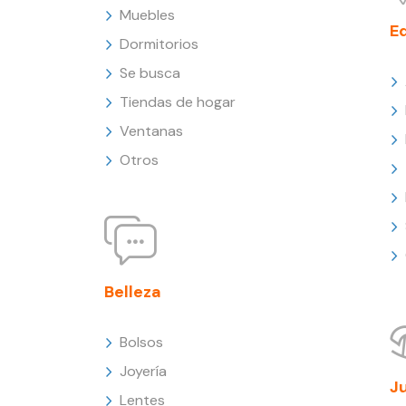
Muebles
E
Dormitorios
Se busca
Tiendas de hogar
Ventanas
Otros
Belleza
Bolsos
Joyería
J
Lentes