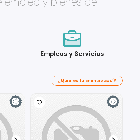
e empleo y bienes de
Empleos y Servicios
¿Quieres tu anuncio aquí?