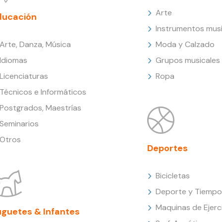
Arte
ducación
Instrumentos musi
Arte, Danza, Música
Moda y Calzado
Idiomas
Grupos musicales
Licenciaturas
Ropa
Técnicos e Informáticos
Postgrados, Maestrías
Seminarios
Otros
Deportes
Bicicletas
Deporte y Tiempo 
Maquinas de Ejerc
uguetes & Infantes