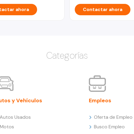
actar ahora
Contactar ahora
Categorías
utos y Vehículos
Empleos
Autos Usados
Oferta de Empleo
Motos
Busco Empleo