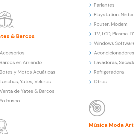
Parlantes
Playstation, Nint
Router, Modem
TV, LCD, Plasma, 
ates & Barcos
Windows Softwar
Accesorios
Acondicionadores
Barcos en Arriendo
Lavadoras, Secad
Botes y Motos Acuáticas
Refrigeradora
Lanchas, Yates, Veleros
Otros
Venta de Yates & Barcos
Yo busco
Música Moda Art