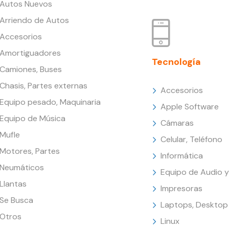
Autos Nuevos
Arriendo de Autos
Accesorios
Amortiguadores
Tecnología
Camiones, Buses
Chasis, Partes externas
Accesorios
Equipo pesado, Maquinaria
Apple Software
Equipo de Música
Cámaras
Mufle
Celular, Teléfono
Motores, Partes
Informática
Neumáticos
Equipo de Audio y
Llantas
Impresoras
Se Busca
Laptops, Desktop
Otros
Linux