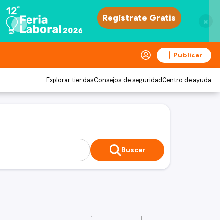
×
Publicar
Explorar tiendas
Consejos de seguridad
Centro de ayuda
Buscar