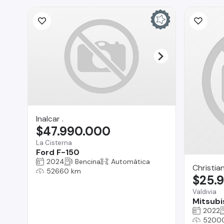
Inalcar .
$47.990.000
La Cisterna
Ford F-150
2024
Bencina
Automática
Christi
52660 km
$25.
Valdivia
Mitsubi
2022
5200