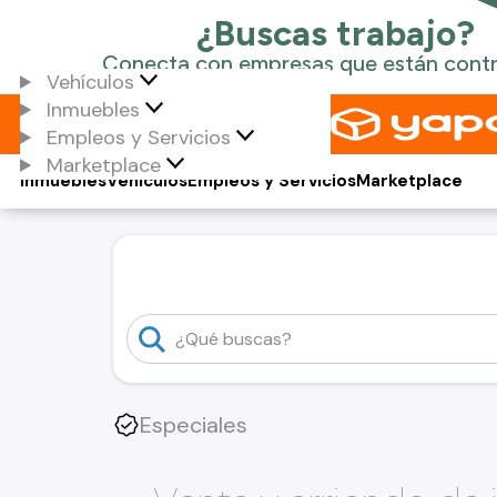
Vehículos
Inmuebles
Empleos y Servicios
Marketplace
Inmuebles
Vehículos
Empleos y Servicios
Marketplace
Especiales