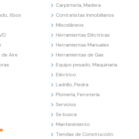
Carpintería, Madera
endo, Xbox
Contratistas Inmobiliarios
Misceláneos
DVD
Herramientas Eléctricas
e
Herramientas Manuales
 de Aire
Herramientas de Gas
oras
Equipo pesado, Maquinaria
Eléctrico
Ladrillo, Piedra
Plomería, Ferretería
Servicios
Se busca
Mantenimiento
e
Tiendas de Construcción