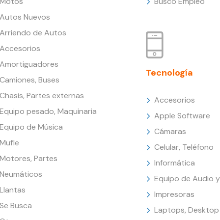
Motos
Busco Empleo
Autos Nuevos
Arriendo de Autos
Accesorios
Amortiguadores
Tecnología
Camiones, Buses
Chasis, Partes externas
Accesorios
Equipo pesado, Maquinaria
Apple Software
Equipo de Música
Cámaras
Mufle
Celular, Teléfono
Motores, Partes
Informática
Neumáticos
Equipo de Audio y
Llantas
Impresoras
Se Busca
Laptops, Desktop