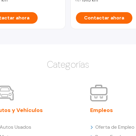
actar ahora
Contactar ahora
Categorías
utos y Vehículos
Empleos
Autos Usados
Oferta de Empleo