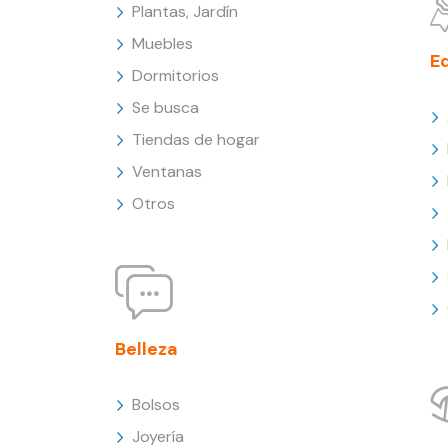
Plantas, Jardín
Muebles
E
Dormitorios
Se busca
Tiendas de hogar
Ventanas
Otros
Belleza
Bolsos
Joyería