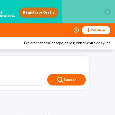
×
Publicar
Explorar tiendas
Consejos de seguridad
Centro de ayuda
Buscar