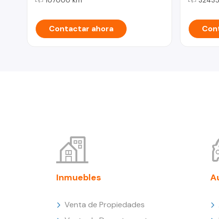
Contactar ahora
Cont
Inmuebles
A
Venta de Propiedades