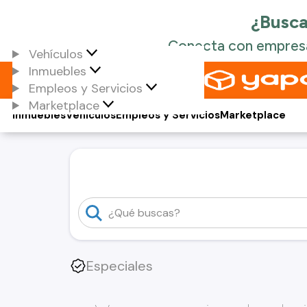
Vehículos
Inmuebles
Empleos y Servicios
Marketplace
Inmuebles
Vehículos
Empleos y Servicios
Marketplace
Especiales