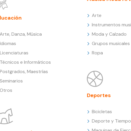
Arte
ducación
Instrumentos musi
Arte, Danza, Música
Moda y Calzado
Idiomas
Grupos musicales
Licenciaturas
Ropa
Técnicos e Informáticos
Postgrados, Maestrías
Seminarios
Otros
Deportes
Bicicletas
Deporte y Tiempo 
Maquinas de Ejerc