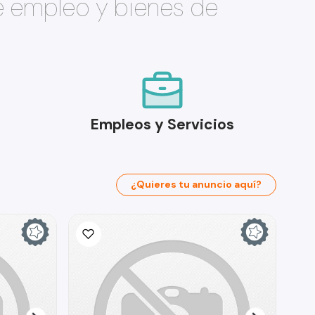
e empleo y bienes de
Empleos y Servicios
¿Quieres tu anuncio aquí?