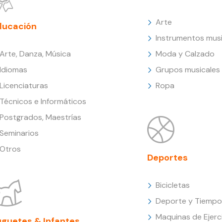
Arte
ducación
Instrumentos musi
Arte, Danza, Música
Moda y Calzado
Idiomas
Grupos musicales
Licenciaturas
Ropa
Técnicos e Informáticos
Postgrados, Maestrías
Seminarios
Otros
Deportes
Bicicletas
Deporte y Tiempo 
Maquinas de Ejerc
uguetes & Infantes