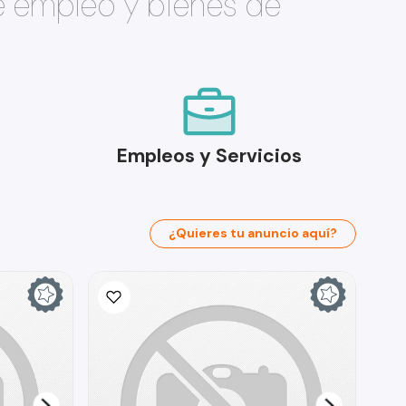
e empleo y bienes de
Empleos y Servicios
¿Quieres tu anuncio aquí?