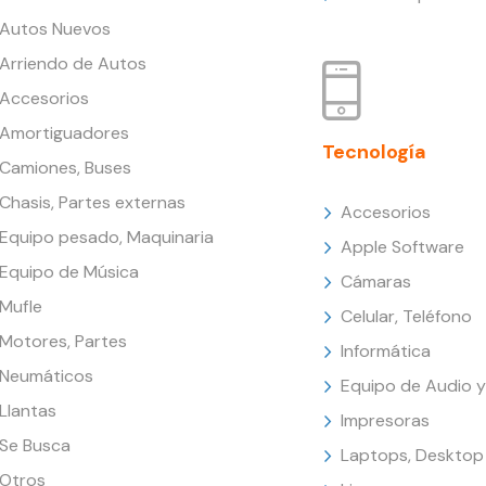
Autos Nuevos
Arriendo de Autos
Accesorios
Amortiguadores
Tecnología
Camiones, Buses
Chasis, Partes externas
Accesorios
Equipo pesado, Maquinaria
Apple Software
Equipo de Música
Cámaras
Mufle
Celular, Teléfono
Motores, Partes
Informática
Neumáticos
Equipo de Audio y
Llantas
Impresoras
Se Busca
Laptops, Desktop
Otros