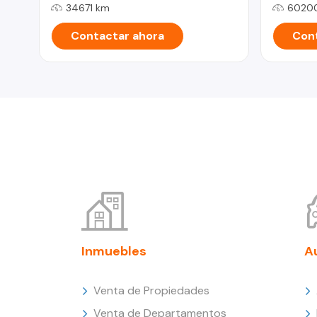
34671 km
6020
Contactar ahora
Cont
Inmuebles
A
Venta de Propiedades
Venta de Departamentos