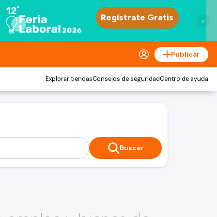
×
Publicar
Explorar tiendas
Consejos de seguridad
Centro de ayuda
Buscar