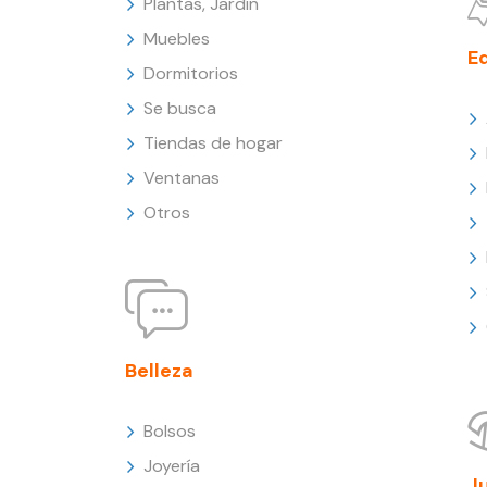
Plantas, Jardín
Muebles
E
Dormitorios
Se busca
Tiendas de hogar
Ventanas
Otros
Belleza
Bolsos
Joyería
J