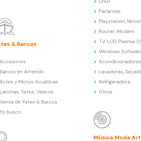
Linux
Parlantes
Playstation, Nint
Router, Modem
TV, LCD, Plasma, 
ates & Barcos
Windows Softwar
Accesorios
Acondicionadores
Barcos en Arriendo
Lavadoras, Secad
Botes y Motos Acuáticas
Refrigeradora
Lanchas, Yates, Veleros
Otros
Venta de Yates & Barcos
Yo busco
Música Moda Art