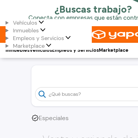
Vehículos
Inmuebles
Empleos y Servicios
Marketplace
Inmuebles
Vehículos
Empleos y Servicios
Marketplace
Especiales