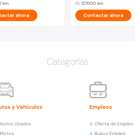
0 km
127000 km
actar ahora
Contactar ahora
Categorías
utos y Vehículos
Empleos
Autos Usados
Oferta de Empleo
Motos
Busco Empleo