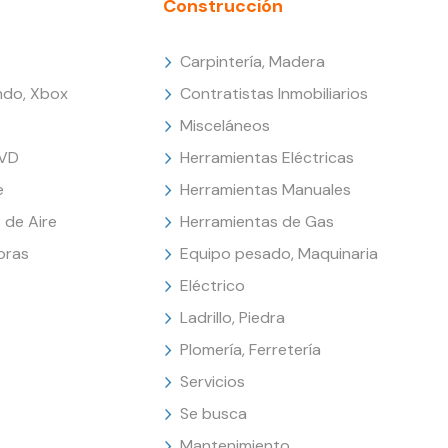
Construcción
Carpintería, Madera
endo, Xbox
Contratistas Inmobiliarios
Misceláneos
DVD
Herramientas Eléctricas
e
Herramientas Manuales
 de Aire
Herramientas de Gas
oras
Equipo pesado, Maquinaria
Eléctrico
Ladrillo, Piedra
Plomería, Ferretería
Servicios
Se busca
Mantenimiento