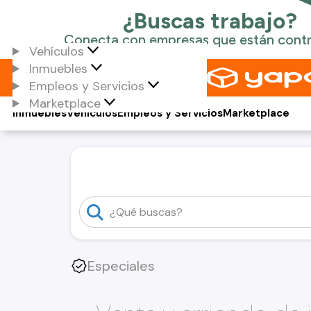
Vehículos
Inmuebles
Empleos y Servicios
Marketplace
Inmuebles
Vehículos
Empleos y Servicios
Marketplace
Especiales