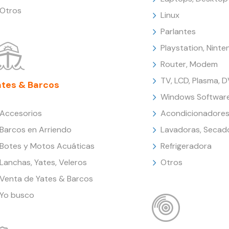
Otros
Linux
Parlantes
Playstation, Nint
Router, Modem
TV, LCD, Plasma, 
ates & Barcos
Windows Softwar
Accesorios
Acondicionadores
Barcos en Arriendo
Lavadoras, Secad
Botes y Motos Acuáticas
Refrigeradora
Lanchas, Yates, Veleros
Otros
Venta de Yates & Barcos
Yo busco