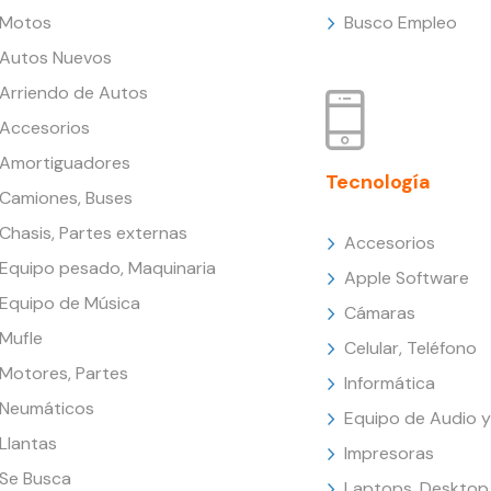
Motos
Busco Empleo
Autos Nuevos
Arriendo de Autos
Accesorios
Amortiguadores
Tecnología
Camiones, Buses
Chasis, Partes externas
Accesorios
Equipo pesado, Maquinaria
Apple Software
Equipo de Música
Cámaras
Mufle
Celular, Teléfono
Motores, Partes
Informática
Neumáticos
Equipo de Audio y
Llantas
Impresoras
Se Busca
Laptops, Desktop