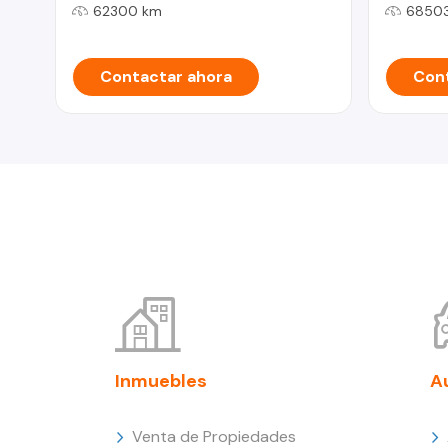
62300 km
6850
Contactar ahora
Cont
Inmuebles
A
Venta de Propiedades