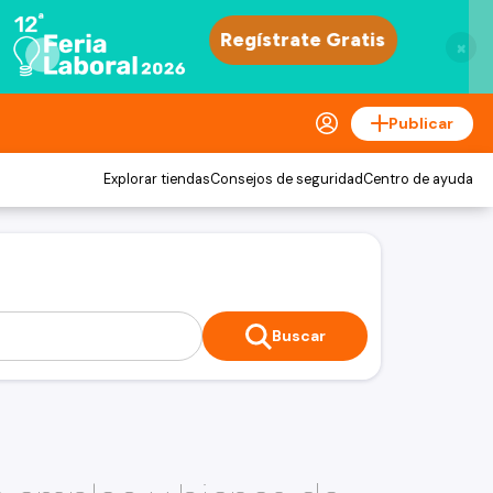
×
Publicar
Explorar tiendas
Consejos de seguridad
Centro de ayuda
Buscar