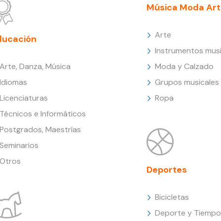
Música Moda Art
Arte
ducación
Instrumentos musi
Arte, Danza, Música
Moda y Calzado
Idiomas
Grupos musicales
Licenciaturas
Ropa
Técnicos e Informáticos
Postgrados, Maestrías
Seminarios
Otros
Deportes
Bicicletas
Deporte y Tiempo 