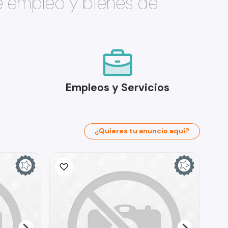
e empleo y bienes de
Empleos y Servicios
¿Quieres tu anuncio aquí?