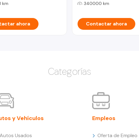
3 km
340000 km
actar ahora
Contactar ahora
Categorías
utos y Vehículos
Empleos
Autos Usados
Oferta de Empleo