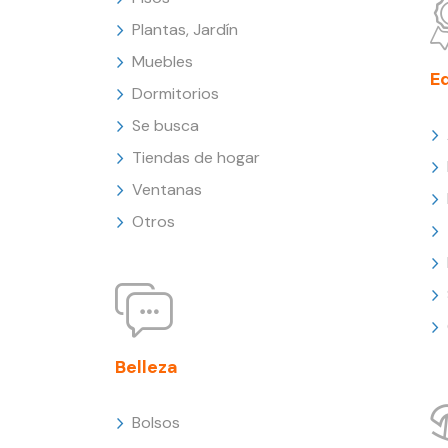
Plantas, Jardín
Muebles
E
Dormitorios
Se busca
Tiendas de hogar
Ventanas
Otros
Belleza
Bolsos