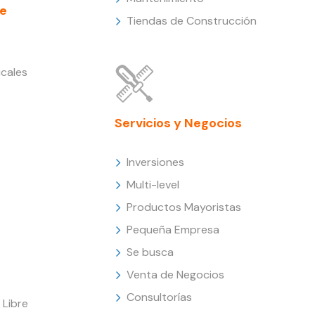
e
Tiendas de Construcción
cales
Servicios y Negocios
Inversiones
Multi-level
Productos Mayoristas
Pequeña Empresa
Se busca
Venta de Negocios
Consultorías
Libre