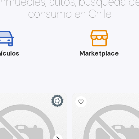
 inmuebles, autos, búsqueda d
consumo en Chile
ículos
Marketplace