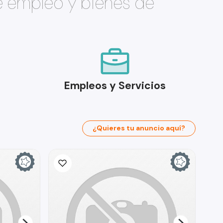
e empleo y bienes de
Empleos y Servicios
¿Quieres tu anuncio aquí?