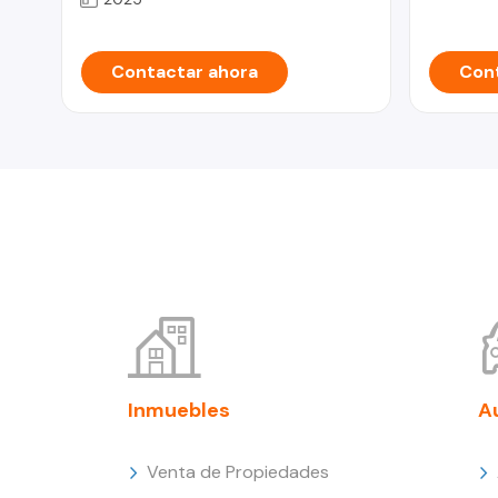
Contactar ahora
Cont
Inmuebles
A
Venta de Propiedades