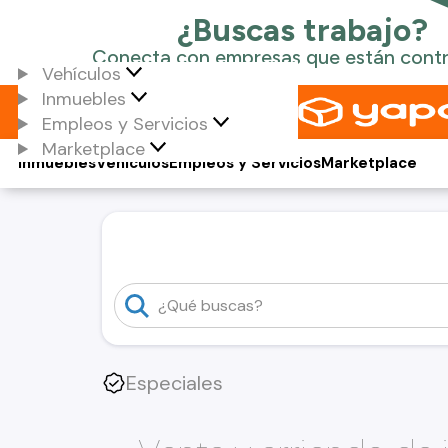
Vehículos
Inmuebles
Empleos y Servicios
Marketplace
Inmuebles
Vehículos
Empleos y Servicios
Marketplace
Especiales