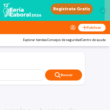
×
Publicar
Explorar tiendas
Consejos de seguridad
Centro de ayuda
Buscar