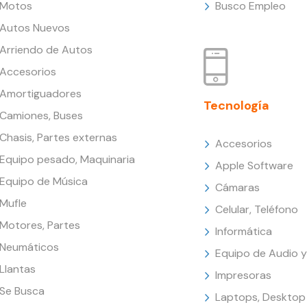
Motos
Busco Empleo
Autos Nuevos
Arriendo de Autos
Accesorios
Amortiguadores
Tecnología
Camiones, Buses
Chasis, Partes externas
Accesorios
Equipo pesado, Maquinaria
Apple Software
Equipo de Música
Cámaras
Mufle
Celular, Teléfono
Motores, Partes
Informática
Neumáticos
Equipo de Audio y
Llantas
Impresoras
Se Busca
Laptops, Desktop