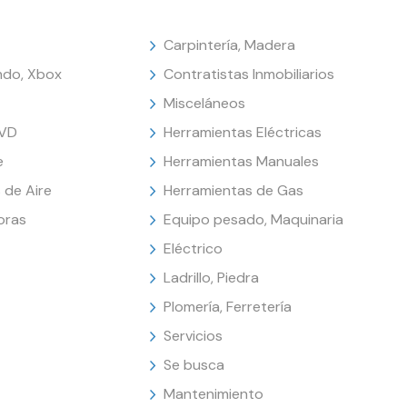
Carpintería, Madera
endo, Xbox
Contratistas Inmobiliarios
Misceláneos
DVD
Herramientas Eléctricas
e
Herramientas Manuales
 de Aire
Herramientas de Gas
oras
Equipo pesado, Maquinaria
Eléctrico
Ladrillo, Piedra
Plomería, Ferretería
Servicios
Se busca
Mantenimiento