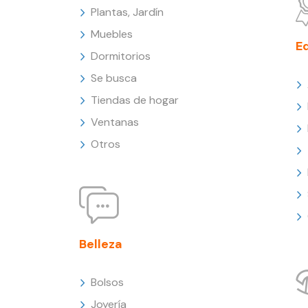
Plantas, Jardín
Muebles
E
Dormitorios
Se busca
Tiendas de hogar
Ventanas
Otros
Belleza
Bolsos
Joyería