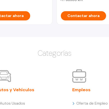
actar ahora
Contactar ahora
Categorías
utos y Vehículos
Empleos
Autos Usados
Oferta de Empleo