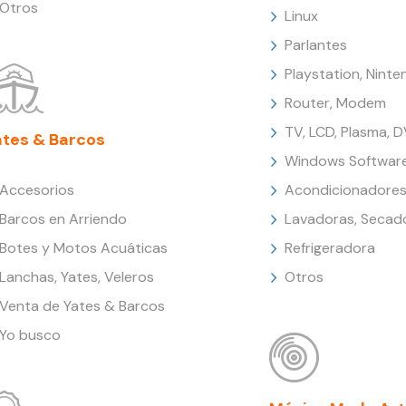
Otros
Linux
Parlantes
Playstation, Nint
Router, Modem
TV, LCD, Plasma, 
ates & Barcos
Windows Softwar
Accesorios
Acondicionadores
Barcos en Arriendo
Lavadoras, Secad
Botes y Motos Acuáticas
Refrigeradora
Lanchas, Yates, Veleros
Otros
Venta de Yates & Barcos
Yo busco