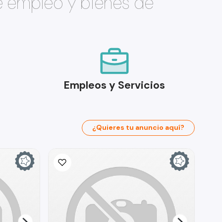
e empleo y bienes de
Empleos y Servicios
¿Quieres tu anuncio aquí?