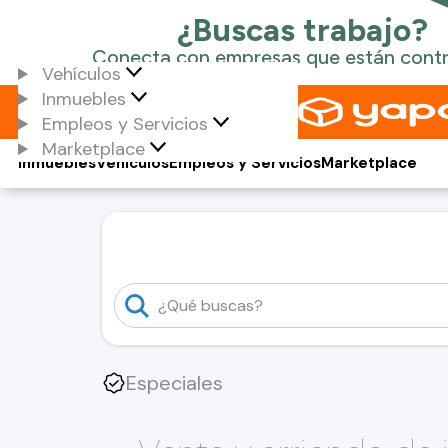
Vehículos
Inmuebles
Empleos y Servicios
Marketplace
Inmuebles
Vehículos
Empleos y Servicios
Marketplace
Especiales