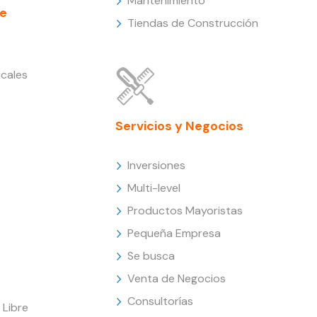
Mantenimiento
e
Tiendas de Construcción
cales
Servicios y Negocios
Inversiones
Multi-level
Productos Mayoristas
Pequeña Empresa
Se busca
Venta de Negocios
Consultorías
Libre