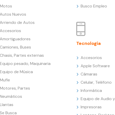
Motos
Busco Empleo
Autos Nuevos
Arriendo de Autos
Accesorios
Amortiguadores
Tecnología
Camiones, Buses
Chasis, Partes externas
Accesorios
Equipo pesado, Maquinaria
Apple Software
Equipo de Música
Cámaras
Mufle
Celular, Teléfono
Motores, Partes
Informática
Neumáticos
Equipo de Audio y
Llantas
Impresoras
Se Busca