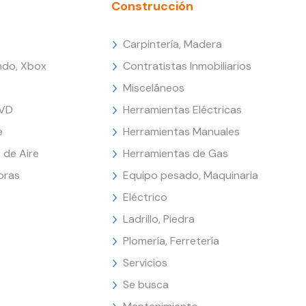
Construcción
Carpintería, Madera
endo, Xbox
Contratistas Inmobiliarios
Misceláneos
DVD
Herramientas Eléctricas
e
Herramientas Manuales
 de Aire
Herramientas de Gas
oras
Equipo pesado, Maquinaria
Eléctrico
Ladrillo, Piedra
Plomería, Ferretería
Servicios
Se busca