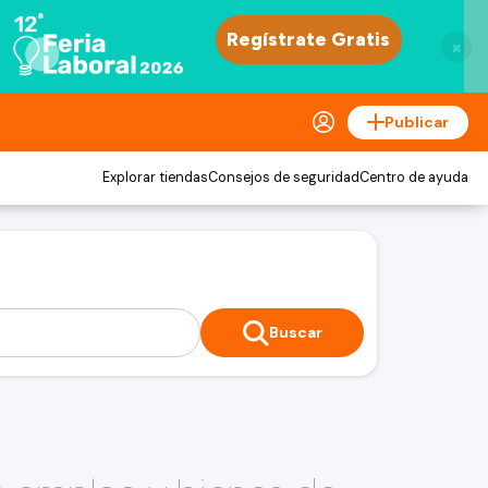
×
Publicar
Explorar tiendas
Consejos de seguridad
Centro de ayuda
Buscar