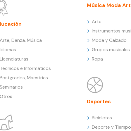
Música Moda Art
Arte
ducación
Instrumentos musi
Arte, Danza, Música
Moda y Calzado
Idiomas
Grupos musicales
Licenciaturas
Ropa
Técnicos e Informáticos
Postgrados, Maestrías
Seminarios
Otros
Deportes
Bicicletas
Deporte y Tiempo 