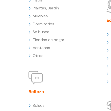
Pisos
Plantas, Jardín
Muebles
E
Dormitorios
Se busca
Tiendas de hogar
Ventanas
Otros
Belleza
Bolsos