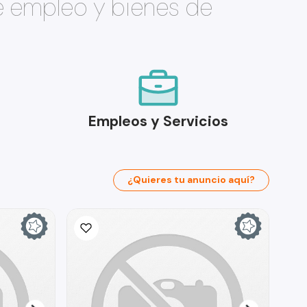
e empleo y bienes de
Empleos y Servicios
¿Quieres tu anuncio aquí?