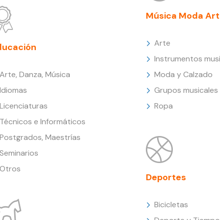
Música Moda Art
Arte
ducación
Instrumentos musi
Arte, Danza, Música
Moda y Calzado
Idiomas
Grupos musicales
Licenciaturas
Ropa
Técnicos e Informáticos
Postgrados, Maestrías
Seminarios
Otros
Deportes
Bicicletas