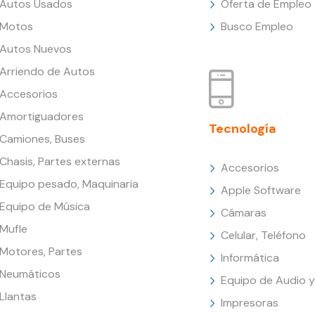
Autos Usados
Oferta de Empleo
Motos
Busco Empleo
Autos Nuevos
Arriendo de Autos
Accesorios
Amortiguadores
Tecnología
Camiones, Buses
Chasis, Partes externas
Accesorios
Equipo pesado, Maquinaria
Apple Software
Equipo de Música
Cámaras
Mufle
Celular, Teléfono
Motores, Partes
Informática
Neumáticos
Equipo de Audio y
Llantas
Impresoras