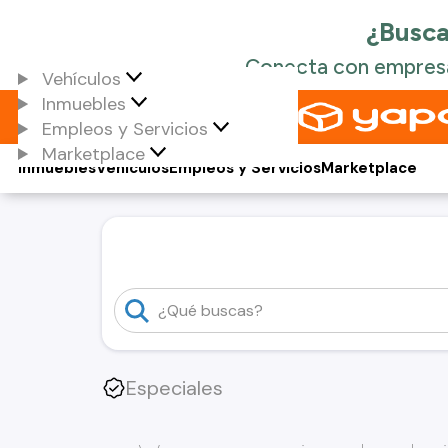
Vehículos
Inmuebles
Empleos y Servicios
Marketplace
Inmuebles
Vehículos
Empleos y Servicios
Marketplace
Especiales