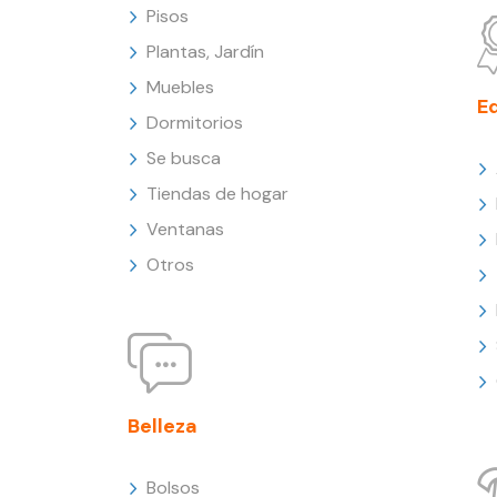
Pisos
Plantas, Jardín
Muebles
E
Dormitorios
Se busca
Tiendas de hogar
Ventanas
Otros
Belleza
Bolsos