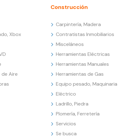
Construcción
Carpintería, Madera
endo, Xbox
Contratistas Inmobiliarios
Misceláneos
DVD
Herramientas Eléctricas
e
Herramientas Manuales
 de Aire
Herramientas de Gas
oras
Equipo pesado, Maquinaria
Eléctrico
Ladrillo, Piedra
Plomería, Ferretería
Servicios
Se busca