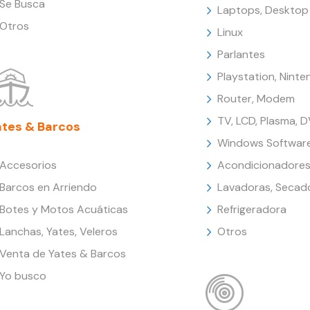
Se Busca
Laptops, Desktop
Otros
Linux
Parlantes
Playstation, Nint
Router, Modem
TV, LCD, Plasma, 
ates & Barcos
Windows Softwar
Accesorios
Acondicionadores
Barcos en Arriendo
Lavadoras, Secad
Botes y Motos Acuáticas
Refrigeradora
Lanchas, Yates, Veleros
Otros
Venta de Yates & Barcos
Yo busco