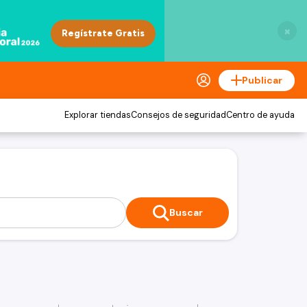
×
Publicar
Explorar tiendas
Consejos de seguridad
Centro de ayuda
Buscar