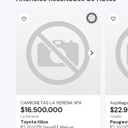
CAMIONETAS LA SERENA SPA
Aspillag
$16.500.000
$22.
La Serena
Ovalle
Toyota Hilux
Peugeot
2020
Diesel
Manual
2023