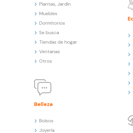
Plantas, Jardín
Muebles
E
Dormitorios
Se busca
Tiendas de hogar
Ventanas
Otros
Belleza
Bolsos
Joyería