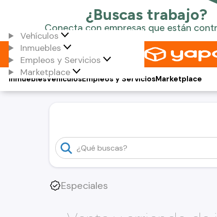
Vehículos
Inmuebles
Empleos y Servicios
Marketplace
Inmuebles
Vehículos
Empleos y Servicios
Marketplace
Especiales