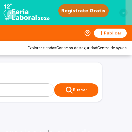
×
Publicar
Explorar tiendas
Consejos de seguridad
Centro de ayuda
Buscar