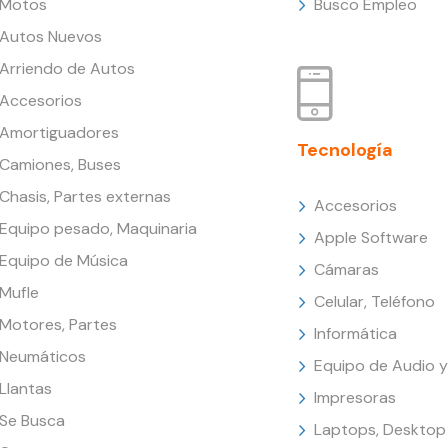
Motos
Busco Empleo
Autos Nuevos
Arriendo de Autos
Accesorios
Amortiguadores
Tecnología
Camiones, Buses
Chasis, Partes externas
Accesorios
Equipo pesado, Maquinaria
Apple Software
Equipo de Música
Cámaras
Mufle
Celular, Teléfono
Motores, Partes
Informática
Neumáticos
Equipo de Audio y
Llantas
Impresoras
Se Busca
Laptops, Desktop