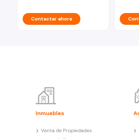
Contactar ahora
Cont
Inmuebles
A
Venta de Propiedades