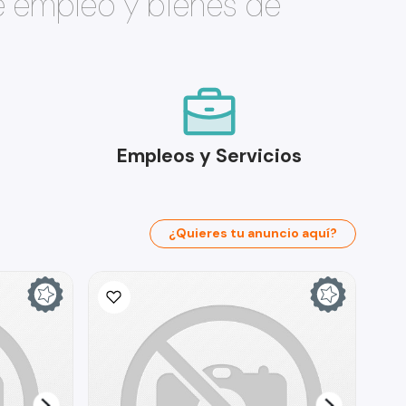
e empleo y bienes de
Empleos y Servicios
¿Quieres tu anuncio aquí?