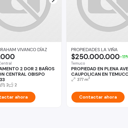
BRAHAM VIVANCO DÍAZ
PROPIEDADES LA VIÑA
.000
$250.000.000
-11
Central
Temuco
AMENTO 2 DOR 2 BAÑOS
PROPIEDAD EN PLENA AV
ON CENTRAL OBISPO
CAUPOLICAN EN TEMUC
2
33
377 m
2
2
2
actar ahora
Contactar ahora