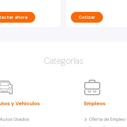
actar ahora
Cotizar
Categorías
utos y Vehículos
Empleos
Autos Usados
Oferta de Empleo