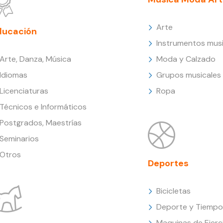
Arte
ducación
Instrumentos musi
Arte, Danza, Música
Moda y Calzado
Idiomas
Grupos musicales
Licenciaturas
Ropa
Técnicos e Informáticos
Postgrados, Maestrías
Seminarios
Otros
Deportes
Bicicletas
Deporte y Tiempo 
Maquinas de Ejerc