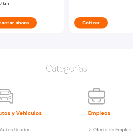
0 km
actar ahora
Cotizar
Categorías
utos y Vehículos
Empleos
Autos Usados
Oferta de Empleo