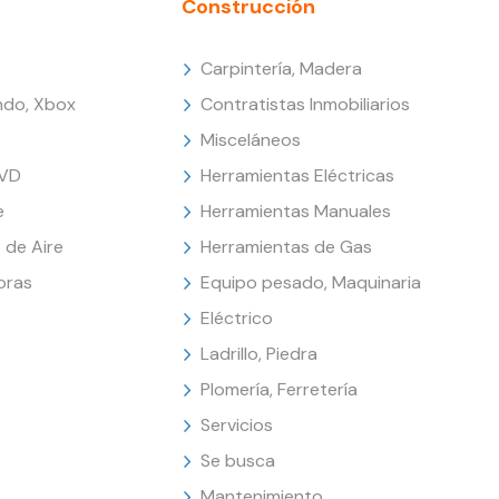
Construcción
Carpintería, Madera
endo, Xbox
Contratistas Inmobiliarios
Misceláneos
DVD
Herramientas Eléctricas
e
Herramientas Manuales
 de Aire
Herramientas de Gas
oras
Equipo pesado, Maquinaria
Eléctrico
Ladrillo, Piedra
Plomería, Ferretería
Servicios
Se busca
Mantenimiento