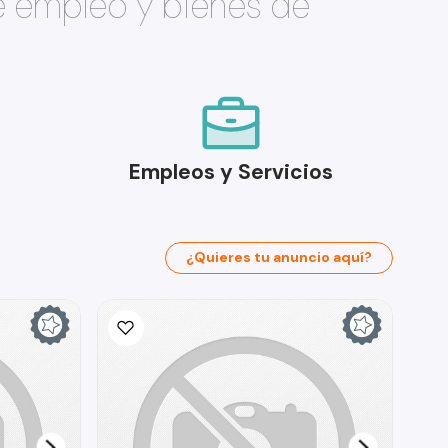
e empleo y bienes de
Empleos y Servicios
¿Quieres tu anuncio aquí?