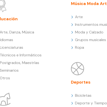
Música Moda Art
Arte
ducación
Instrumentos musi
Arte, Danza, Música
Moda y Calzado
Idiomas
Grupos musicales
Licenciaturas
Ropa
Técnicos e Informáticos
Postgrados, Maestrías
Seminarios
Otros
Deportes
Bicicletas
Deporte y Tiempo 