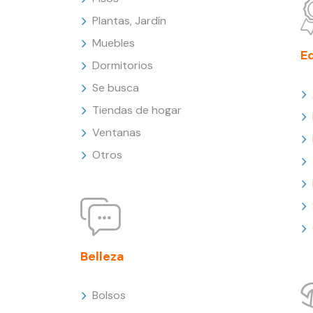
Plantas, Jardín
Muebles
E
Dormitorios
Se busca
Tiendas de hogar
Ventanas
Otros
Belleza
Bolsos