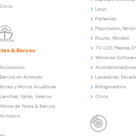
Otros
Linux
Parlantes
Playstation, Nint
Router, Modem
TV, LCD, Plasma, 
ates & Barcos
Windows Softwar
Accesorios
Acondicionadores
Barcos en Arriendo
Lavadoras, Secad
Botes y Motos Acuáticas
Refrigeradora
Lanchas, Yates, Veleros
Otros
Venta de Yates & Barcos
Yo busco