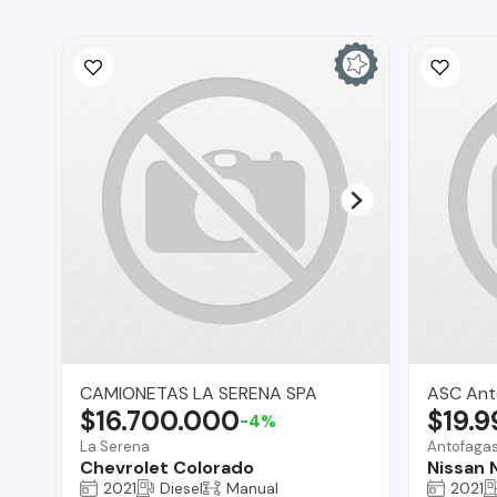
CAMIONETAS LA SERENA SPA
ASC Ant
$16.700.000
$19.
-4%
La Serena
Antofaga
Chevrolet Colorado
Nissan 
2021
Diesel
Manual
2021