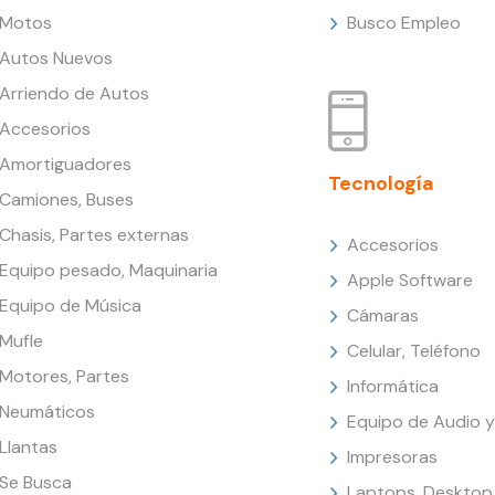
Motos
Busco Empleo
Autos Nuevos
Arriendo de Autos
Accesorios
Amortiguadores
Tecnología
Camiones, Buses
Chasis, Partes externas
Accesorios
Equipo pesado, Maquinaria
Apple Software
Equipo de Música
Cámaras
Mufle
Celular, Teléfono
Motores, Partes
Informática
Neumáticos
Equipo de Audio y
Llantas
Impresoras
Se Busca
Laptops, Desktop