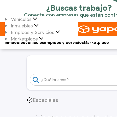
Vehículos
Inmuebles
Empleos y Servicios
Marketplace
Inmuebles
Vehículos
Empleos y Servicios
Marketplace
Especiales