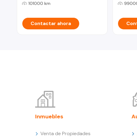
101000 km
9900
Contactar ahora
Cont
Inmuebles
A
Venta de Propiedades