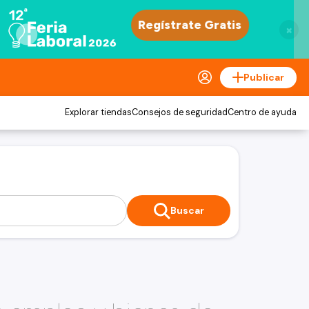
×
Publicar
Explorar tiendas
Consejos de seguridad
Centro de ayuda
Buscar