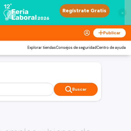
×
Publicar
Explorar tiendas
Consejos de seguridad
Centro de ayuda
Buscar