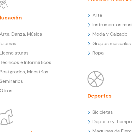
Arte
ducación
Instrumentos musi
Arte, Danza, Música
Moda y Calzado
Idiomas
Grupos musicales
Licenciaturas
Ropa
Técnicos e Informáticos
Postgrados, Maestrías
Seminarios
Otros
Deportes
Bicicletas
Deporte y Tiempo 
Maquinas de Ejerc