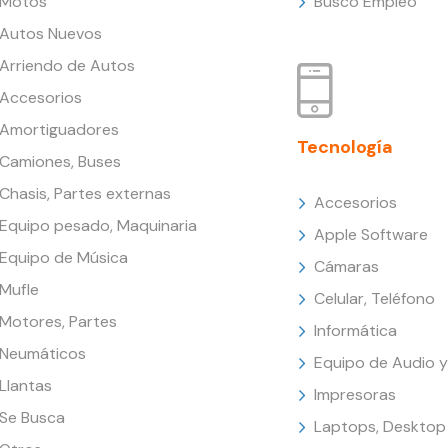
Motos
Busco Empleo
Autos Nuevos
Arriendo de Autos
Accesorios
Amortiguadores
Tecnología
Camiones, Buses
Chasis, Partes externas
Accesorios
Equipo pesado, Maquinaria
Apple Software
Equipo de Música
Cámaras
Mufle
Celular, Teléfono
Motores, Partes
Informática
Neumáticos
Equipo de Audio y
Llantas
Impresoras
Se Busca
Laptops, Desktop