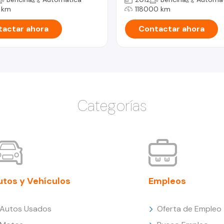
 km
118000 km
actar ahora
Contactar ahora
Categorías
utos y Vehículos
Empleos
Autos Usados
Oferta de Empleo