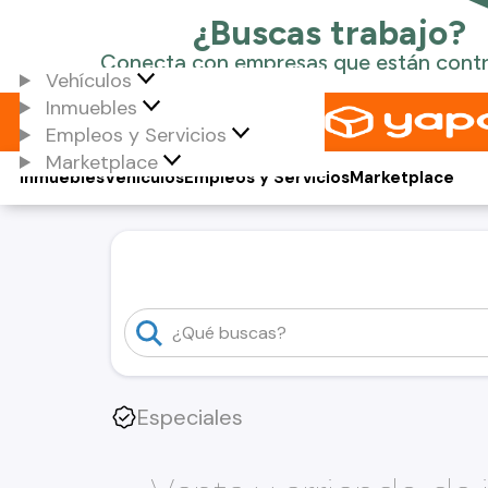
Vehículos
Inmuebles
Empleos y Servicios
Marketplace
Inmuebles
Vehículos
Empleos y Servicios
Marketplace
Especiales