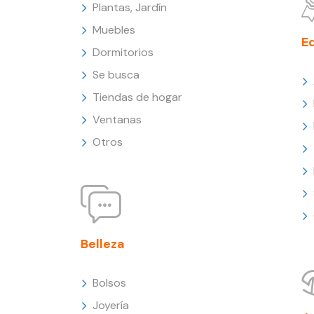
Plantas, Jardín
Muebles
E
Dormitorios
Se busca
Tiendas de hogar
Ventanas
Otros
Belleza
Bolsos
Joyería