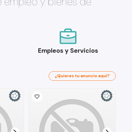
e empleo y bienes de
Empleos y Servicios
¿Quieres tu anuncio aquí?