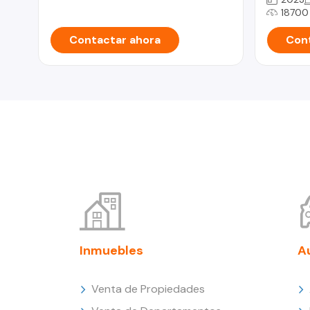
18700
Contactar ahora
Cont
Inmuebles
A
Venta de Propiedades