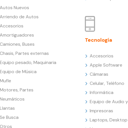
Autos Nuevos
Arriendo de Autos
Accesorios
Amortiguadores
Tecnología
Camiones, Buses
Chasis, Partes externas
Accesorios
Equipo pesado, Maquinaria
Apple Software
Equipo de Música
Cámaras
Mufle
Celular, Teléfono
Motores, Partes
Informática
Neumáticos
Equipo de Audio y
Llantas
Impresoras
Se Busca
Laptops, Desktop
Otros