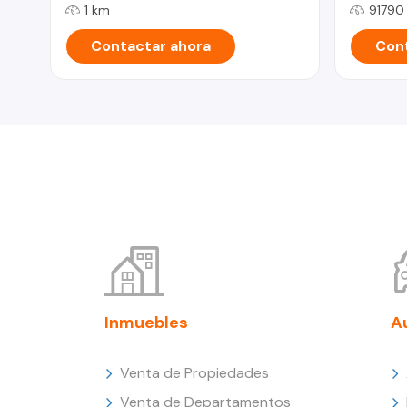
1 km
91790
Contactar ahora
Cont
Inmuebles
A
Venta de Propiedades
Venta de Departamentos