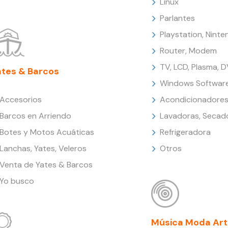
Linux
Parlantes
Playstation, Nint
Router, Modem
TV, LCD, Plasma, 
ates & Barcos
Windows Softwar
Accesorios
Acondicionadores
Barcos en Arriendo
Lavadoras, Secad
Botes y Motos Acuáticas
Refrigeradora
Lanchas, Yates, Veleros
Otros
Venta de Yates & Barcos
Yo busco
Música Moda Art