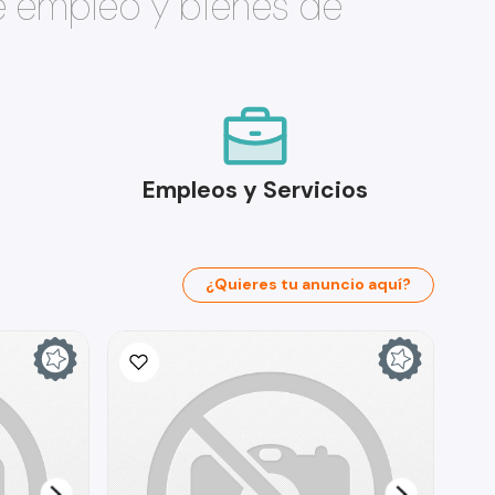
e empleo y bienes de
Empleos y Servicios
¿Quieres tu anuncio aquí?