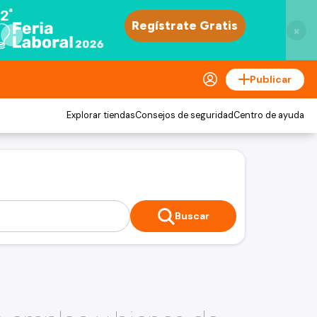
×
Publicar
Explorar tiendas
Consejos de seguridad
Centro de ayuda
Buscar