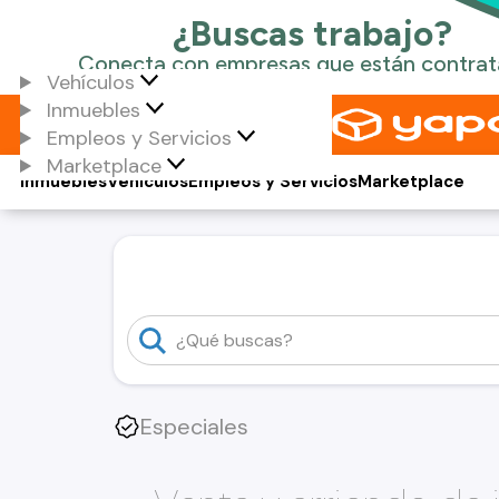
Vehículos
Inmuebles
Empleos y Servicios
Marketplace
Inmuebles
Vehículos
Empleos y Servicios
Marketplace
Especiales