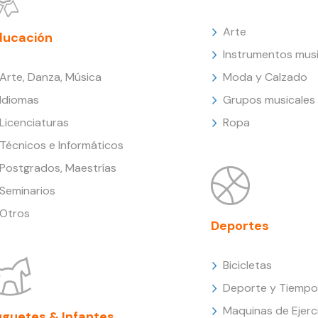
Arte
ducación
Instrumentos musi
Arte, Danza, Música
Moda y Calzado
Idiomas
Grupos musicales
Licenciaturas
Ropa
Técnicos e Informáticos
Postgrados, Maestrías
Seminarios
Otros
Deportes
Bicicletas
Deporte y Tiempo 
Maquinas de Ejerc
uguetes & Infantes