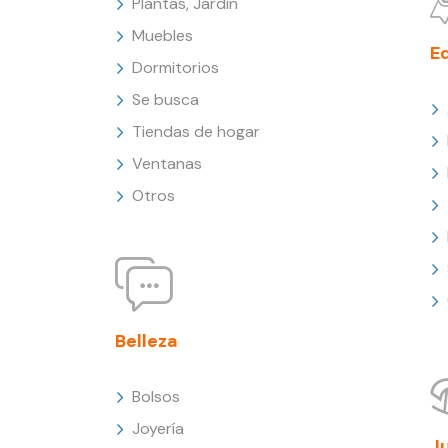
Plantas, Jardín
Muebles
E
Dormitorios
Se busca
Tiendas de hogar
Ventanas
Otros
Belleza
Bolsos
Joyería
J