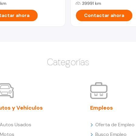
 km
39991 km
actar ahora
Contactar ahora
Categorías
utos y Vehículos
Empleos
Autos Usados
Oferta de Empleo
Motos
Busco Empleo