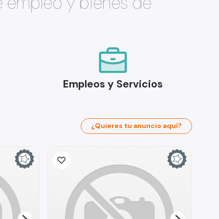
e empleo y bienes de
Empleos y Servicios
¿Quieres tu anuncio aquí?