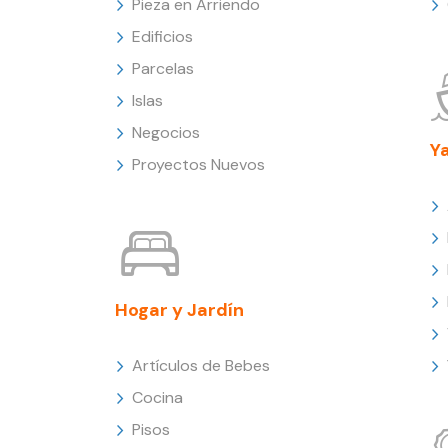
Pieza en Arriendo
Edificios
Parcelas
Islas
Negocios
Y
Proyectos Nuevos
Hogar y Jardín
Artículos de Bebes
Cocina
Pisos