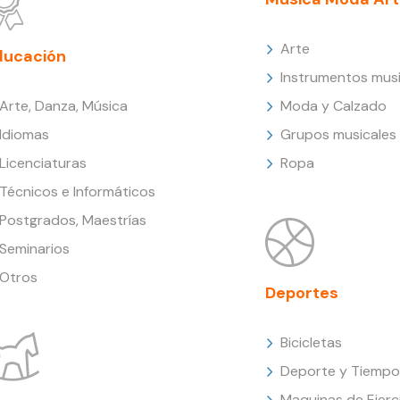
Arte
ducación
Instrumentos musi
Arte, Danza, Música
Moda y Calzado
Idiomas
Grupos musicales
Licenciaturas
Ropa
Técnicos e Informáticos
Postgrados, Maestrías
Seminarios
Otros
Deportes
Bicicletas
Deporte y Tiempo 
Maquinas de Ejerc