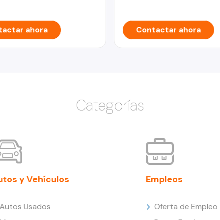
actar ahora
Contactar ahora
Categorías
utos y Vehículos
Empleos
Autos Usados
Oferta de Empleo