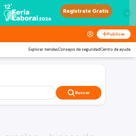
×
Publicar
Explorar tiendas
Consejos de seguridad
Centro de ayuda
Buscar