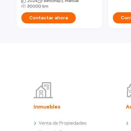
2024
Bencina
Manual
30000 km
Contactar ahora
Cont
Inmuebles
A
Venta de Propiedades