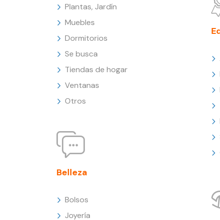
Plantas, Jardín
Muebles
E
Dormitorios
Se busca
Tiendas de hogar
Ventanas
Otros
Belleza
Bolsos
Joyería