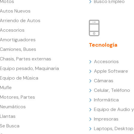
Motos
Busco Empleo
Autos Nuevos
Arriendo de Autos
Accesorios
Amortiguadores
Tecnología
Camiones, Buses
Chasis, Partes externas
Accesorios
Equipo pesado, Maquinaria
Apple Software
Equipo de Música
Cámaras
Mufle
Celular, Teléfono
Motores, Partes
Informática
Neumáticos
Equipo de Audio y
Llantas
Impresoras
Se Busca
Laptops, Desktop