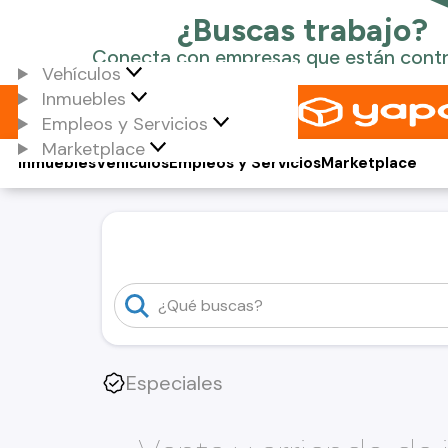
Vehículos
Inmuebles
Empleos y Servicios
Marketplace
Inmuebles
Vehículos
Empleos y Servicios
Marketplace
Especiales