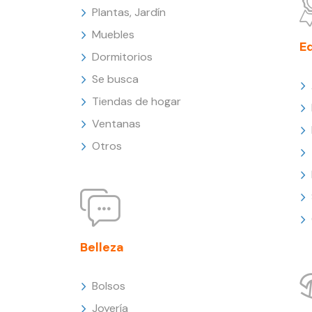
Plantas, Jardín
Muebles
E
Dormitorios
Se busca
Tiendas de hogar
Ventanas
Otros
Belleza
Bolsos
Joyería