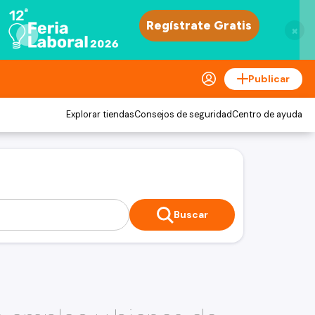
×
Publicar
Explorar tiendas
Consejos de seguridad
Centro de ayuda
Buscar