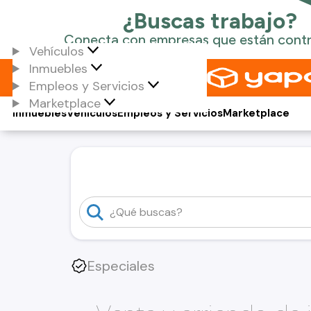
Vehículos
Inmuebles
Empleos y Servicios
Marketplace
Inmuebles
Vehículos
Empleos y Servicios
Marketplace
Especiales