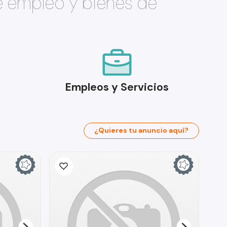
e empleo y bienes de
Empleos y Servicios
¿Quieres tu anuncio aquí?