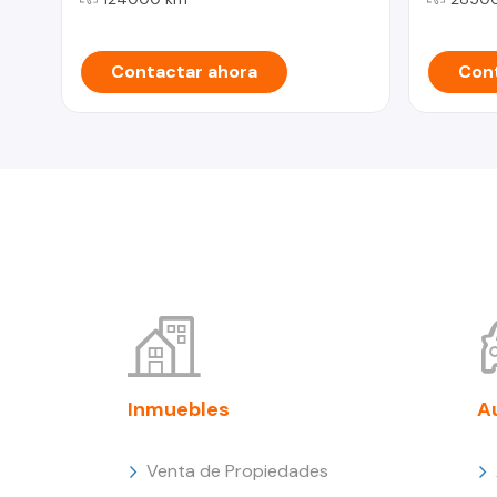
Contactar ahora
Cont
Inmuebles
A
Venta de Propiedades