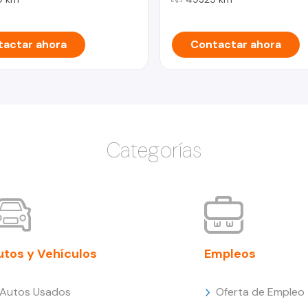
actar ahora
Contactar ahora
Categorías
utos y Vehículos
Empleos
Autos Usados
Oferta de Empleo