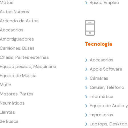
Motos
Busco Empleo
Autos Nuevos
Arriendo de Autos
Accesorios
Amortiguadores
Tecnología
Camiones, Buses
Chasis, Partes externas
Accesorios
Equipo pesado, Maquinaria
Apple Software
Equipo de Música
Cámaras
Mufle
Celular, Teléfono
Motores, Partes
Informática
Neumáticos
Equipo de Audio y
Llantas
Impresoras
Se Busca
Laptops, Desktop