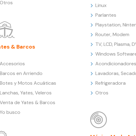
Otros
Linux
Parlantes
Playstation, Nint
Router, Modem
TV, LCD, Plasma, 
ates & Barcos
Windows Softwar
Accesorios
Acondicionadores
Barcos en Arriendo
Lavadoras, Secad
Botes y Motos Acuáticas
Refrigeradora
Lanchas, Yates, Veleros
Otros
Venta de Yates & Barcos
Yo busco