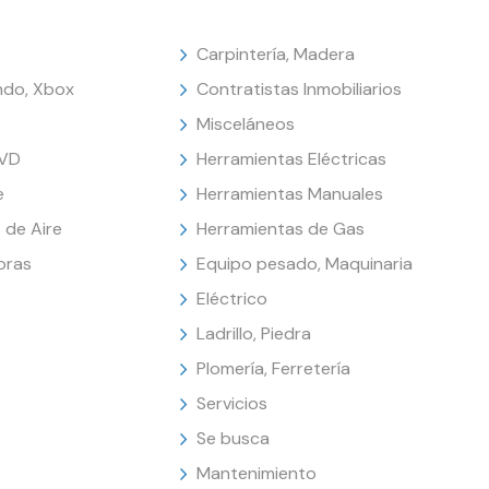
Carpintería, Madera
endo, Xbox
Contratistas Inmobiliarios
Misceláneos
DVD
Herramientas Eléctricas
e
Herramientas Manuales
 de Aire
Herramientas de Gas
oras
Equipo pesado, Maquinaria
Eléctrico
Ladrillo, Piedra
Plomería, Ferretería
Servicios
Se busca
Mantenimiento