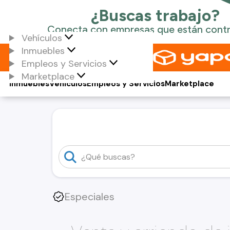
Vehículos
Inmuebles
Empleos y Servicios
Marketplace
Inmuebles
Vehículos
Empleos y Servicios
Marketplace
Especiales