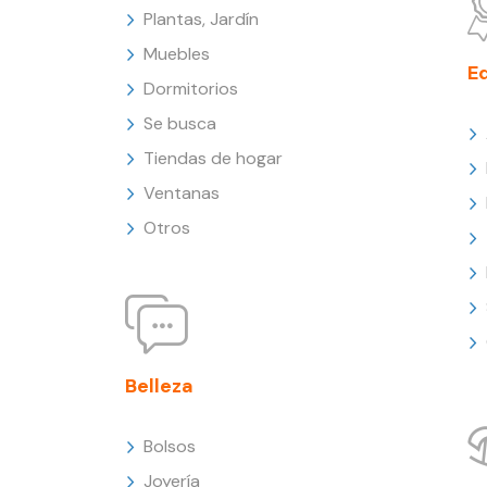
Plantas, Jardín
Muebles
E
Dormitorios
Se busca
Tiendas de hogar
Ventanas
Otros
Belleza
Bolsos
Joyería