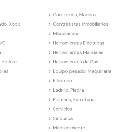
Carpintería, Madera
endo, Xbox
Contratistas Inmobiliarios
Misceláneos
DVD
Herramientas Eléctricas
e
Herramientas Manuales
 de Aire
Herramientas de Gas
oras
Equipo pesado, Maquinaria
Eléctrico
Ladrillo, Piedra
Plomería, Ferretería
Servicios
Se busca
Mantenimiento