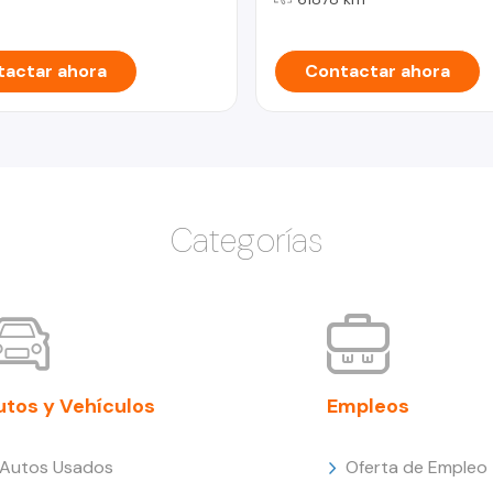
actar ahora
Contactar ahora
Categorías
utos y Vehículos
Empleos
Autos Usados
Oferta de Empleo