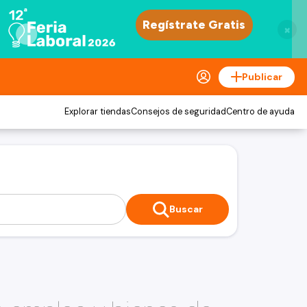
×
Publicar
Explorar tiendas
Consejos de seguridad
Centro de ayuda
Buscar