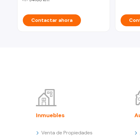
Contactar ahora
Cont
Inmuebles
A
Venta de Propiedades