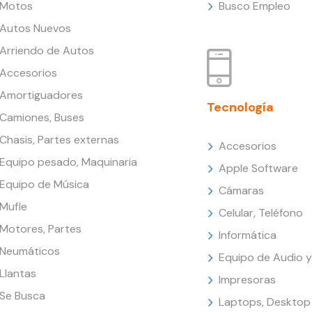
Motos
Busco Empleo
Autos Nuevos
Arriendo de Autos
Accesorios
Amortiguadores
Tecnología
Camiones, Buses
Chasis, Partes externas
Accesorios
Equipo pesado, Maquinaria
Apple Software
Equipo de Música
Cámaras
Mufle
Celular, Teléfono
Motores, Partes
Informática
Neumáticos
Equipo de Audio y
Llantas
Impresoras
Se Busca
Laptops, Desktop