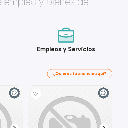
e empleo y bienes de
Empleos y Servicios
¿Quieres tu anuncio aquí?