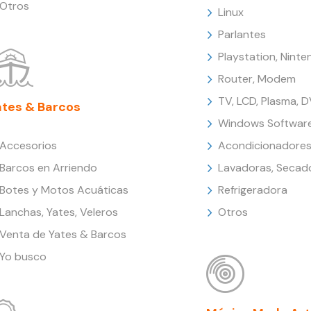
Otros
Linux
Parlantes
Playstation, Nint
Router, Modem
TV, LCD, Plasma, 
ates & Barcos
Windows Softwar
Accesorios
Acondicionadores
Barcos en Arriendo
Lavadoras, Secad
Botes y Motos Acuáticas
Refrigeradora
Lanchas, Yates, Veleros
Otros
Venta de Yates & Barcos
Yo busco