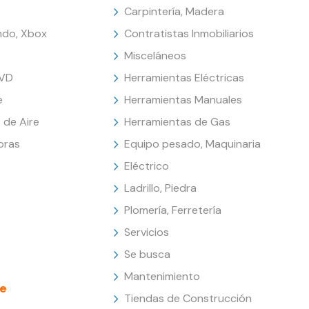
Carpintería, Madera
endo, Xbox
Contratistas Inmobiliarios
Misceláneos
DVD
Herramientas Eléctricas
e
Herramientas Manuales
 de Aire
Herramientas de Gas
oras
Equipo pesado, Maquinaria
Eléctrico
Ladrillo, Piedra
Plomería, Ferretería
Servicios
Se busca
Mantenimiento
e
Tiendas de Construcción