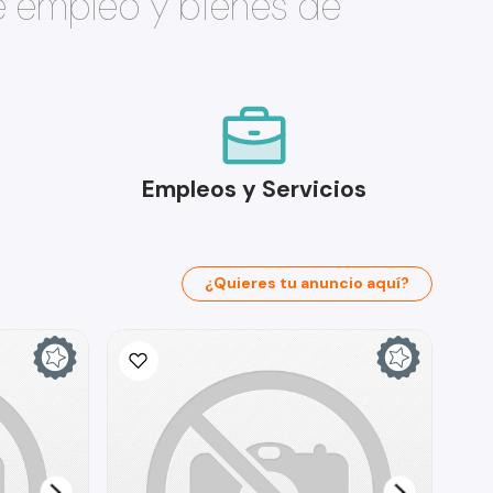
e empleo y bienes de
Empleos y Servicios
¿Quieres tu anuncio aquí?