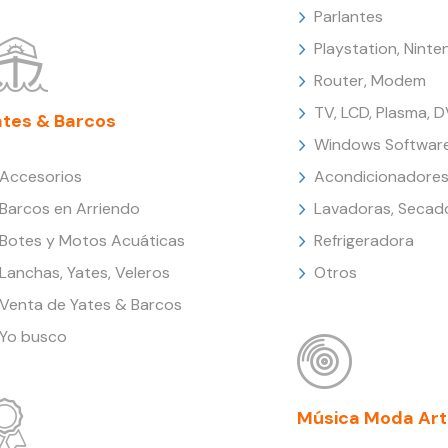
Parlantes
Playstation, Nint
Router, Modem
TV, LCD, Plasma, 
ates & Barcos
Windows Softwar
Accesorios
Acondicionadores
Barcos en Arriendo
Lavadoras, Secad
Botes y Motos Acuáticas
Refrigeradora
Lanchas, Yates, Veleros
Otros
Venta de Yates & Barcos
Yo busco
Música Moda Art