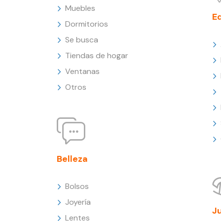
Muebles
E
Dormitorios
Se busca
Tiendas de hogar
Ventanas
Otros
Belleza
Bolsos
Joyería
J
Lentes