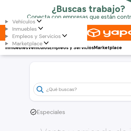
Vehículos
Inmuebles
Empleos y Servicios
Marketplace
Inmuebles
Vehículos
Empleos y Servicios
Marketplace
Especiales