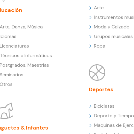
Arte
ducación
Instrumentos musi
Arte, Danza, Música
Moda y Calzado
Idiomas
Grupos musicales
Licenciaturas
Ropa
Técnicos e Informáticos
Postgrados, Maestrías
Seminarios
Otros
Deportes
Bicicletas
Deporte y Tiempo 
Maquinas de Ejerc
uguetes & Infantes