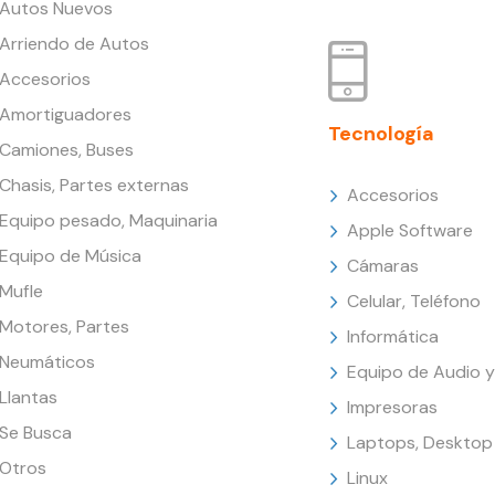
Autos Nuevos
Arriendo de Autos
Accesorios
Amortiguadores
Tecnología
Camiones, Buses
Chasis, Partes externas
Accesorios
Equipo pesado, Maquinaria
Apple Software
Equipo de Música
Cámaras
Mufle
Celular, Teléfono
Motores, Partes
Informática
Neumáticos
Equipo de Audio y
Llantas
Impresoras
Se Busca
Laptops, Desktop
Otros
Linux