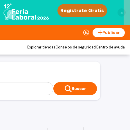
×
Publicar
Explorar tiendas
Consejos de seguridad
Centro de ayuda
Buscar