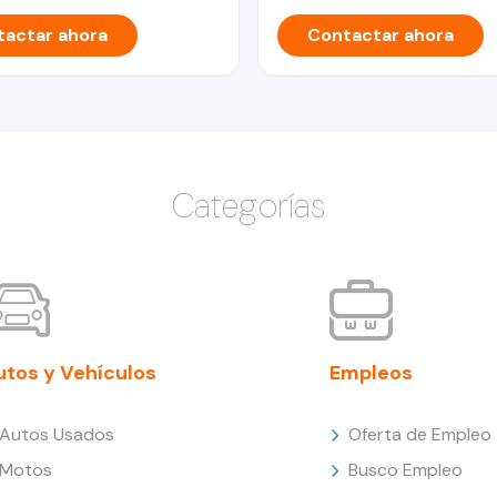
actar ahora
Contactar ahora
Categorías
utos y Vehículos
Empleos
Autos Usados
Oferta de Empleo
Motos
Busco Empleo