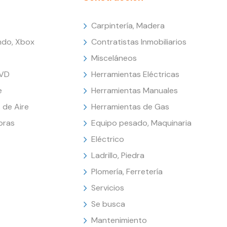
Carpintería, Madera
endo, Xbox
Contratistas Inmobiliarios
Misceláneos
DVD
Herramientas Eléctricas
e
Herramientas Manuales
 de Aire
Herramientas de Gas
oras
Equipo pesado, Maquinaria
Eléctrico
Ladrillo, Piedra
Plomería, Ferretería
Servicios
Se busca
Mantenimiento