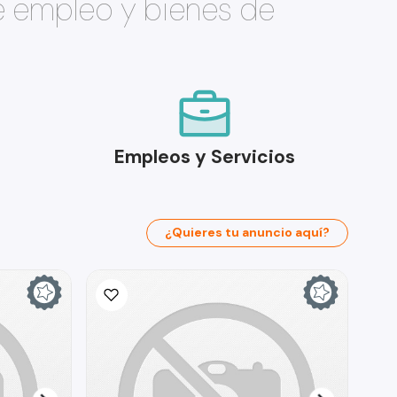
e empleo y bienes de
Empleos y Servicios
¿Quieres tu anuncio aquí?