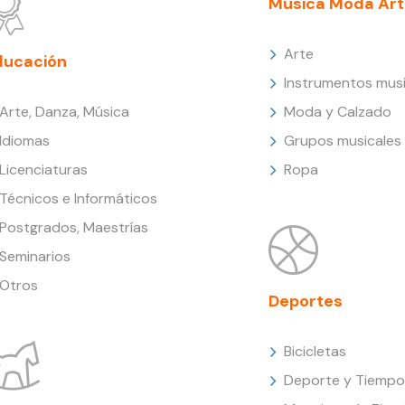
Música Moda Art
Arte
ducación
Instrumentos musi
Arte, Danza, Música
Moda y Calzado
Idiomas
Grupos musicales
Licenciaturas
Ropa
Técnicos e Informáticos
Postgrados, Maestrías
Seminarios
Otros
Deportes
Bicicletas
Deporte y Tiempo 