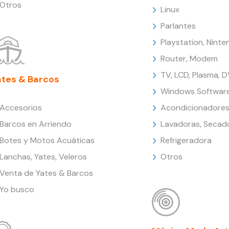
Otros
Linux
Parlantes
Playstation, Nint
Router, Modem
TV, LCD, Plasma, 
ates & Barcos
Windows Softwar
Accesorios
Acondicionadores
Barcos en Arriendo
Lavadoras, Secad
Botes y Motos Acuáticas
Refrigeradora
Lanchas, Yates, Veleros
Otros
Venta de Yates & Barcos
Yo busco