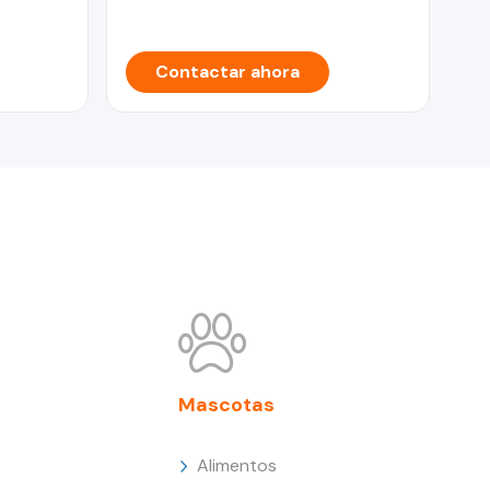
HI
Contactar ahora
Mascotas
Alimentos