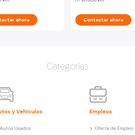
actar ahora
Contactar ahora
Categorías
utos y Vehículos
Empleos
Autos Usados
Oferta de Empleo