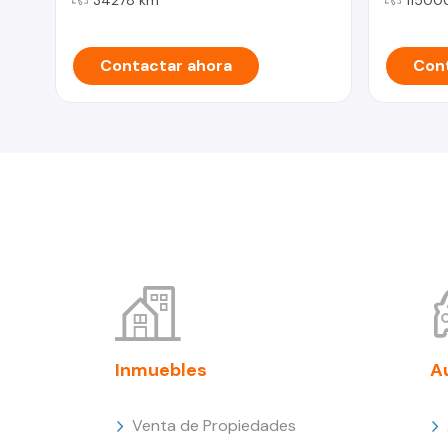
Contactar ahora
Cont
Inmuebles
A
Venta de Propiedades