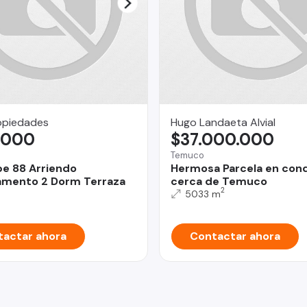
opiedades
Hugo Landaeta Alvial
.000
$37.000.000
Temuco
e 88 Arriendo
Hermosa Parcela en con
amento 2 Dorm Terraza
cerca de Temuco
2
5033 m
actar ahora
Contactar ahora