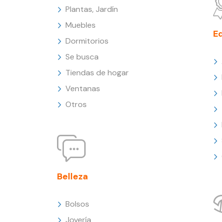
Plantas, Jardín
Muebles
E
Dormitorios
Se busca
Tiendas de hogar
Ventanas
Otros
Belleza
Bolsos
Joyería