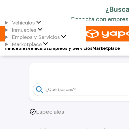
Vehículos
Inmuebles
Empleos y Servicios
Marketplace
Inmuebles
Vehículos
Empleos y Servicios
Marketplace
Especiales