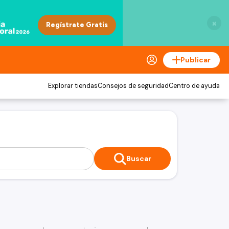
×
Publicar
Explorar tiendas
Consejos de seguridad
Centro de ayuda
Buscar