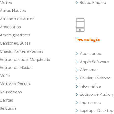
Motos
Busco Empleo
Autos Nuevos
Arriendo de Autos
Accesorios
Amortiguadores
Tecnología
Camiones, Buses
Chasis, Partes externas
Accesorios
Equipo pesado, Maquinaria
Apple Software
Equipo de Música
Cámaras
Mufle
Celular, Teléfono
Motores, Partes
Informática
Neumáticos
Equipo de Audio y
Llantas
Impresoras
Se Busca
Laptops, Desktop