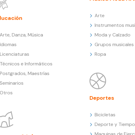
Arte
ducación
Instrumentos musi
Arte, Danza, Música
Moda y Calzado
Idiomas
Grupos musicales
Licenciaturas
Ropa
Técnicos e Informáticos
Postgrados, Maestrías
Seminarios
Otros
Deportes
Bicicletas
Deporte y Tiempo 
Maquinas de Ejerc