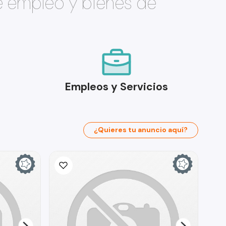
e empleo y bienes de
Empleos y Servicios
¿Quieres tu anuncio aquí?