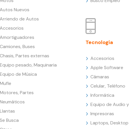
Motos
Busco Empleo
Autos Nuevos
Arriendo de Autos
Accesorios
Amortiguadores
Tecnología
Camiones, Buses
Chasis, Partes externas
Accesorios
Equipo pesado, Maquinaria
Apple Software
Equipo de Música
Cámaras
Mufle
Celular, Teléfono
Motores, Partes
Informática
Neumáticos
Equipo de Audio y
Llantas
Impresoras
Se Busca
Laptops, Desktop