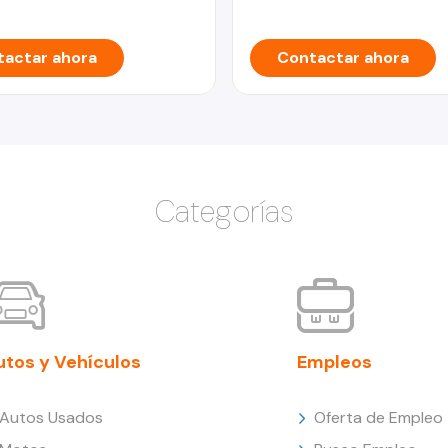
actar ahora
Contactar ahora
Categorías
utos y Vehículos
Empleos
Autos Usados
Oferta de Empleo