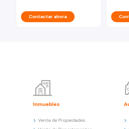
Contactar ahora
Cont
Inmuebles
A
Venta de Propiedades