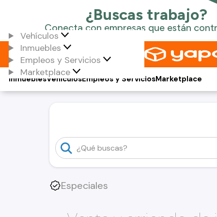
Vehículos
Inmuebles
Empleos y Servicios
Marketplace
Inmuebles
Vehículos
Empleos y Servicios
Marketplace
Especiales