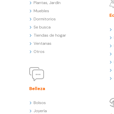
Plantas, Jardín
Muebles
E
Dormitorios
Se busca
Tiendas de hogar
Ventanas
Otros
Belleza
Bolsos
Joyería