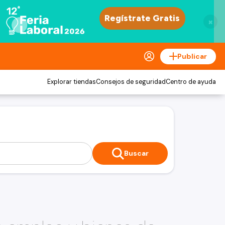
×
Publicar
Explorar tiendas
Consejos de seguridad
Centro de ayuda
Buscar