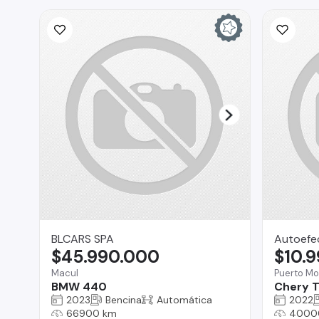
BLCARS SPA
Autoefe
$45.990.000
$10.
Macul
Puerto Mo
BMW 440
Chery T
2023
Bencina
Automática
2022
66900 km
4000