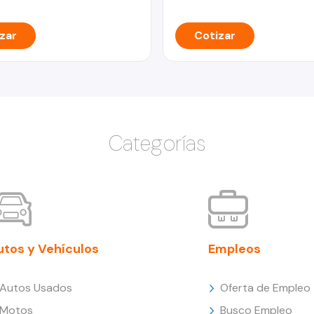
zar
Cotizar
Categorías
utos y Vehículos
Empleos
Autos Usados
Oferta de Empleo
Motos
Busco Empleo