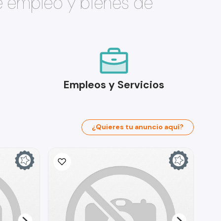
e empleo y bienes de
Empleos y Servicios
¿Quieres tu anuncio aquí?