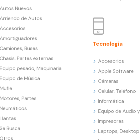
Autos Nuevos
Arriendo de Autos
Accesorios
Amortiguadores
Tecnología
Camiones, Buses
Chasis, Partes externas
Accesorios
Equipo pesado, Maquinaria
Apple Software
Equipo de Música
Cámaras
Mufle
Celular, Teléfono
Motores, Partes
Informática
Neumáticos
Equipo de Audio y
Llantas
Impresoras
Se Busca
Laptops, Desktop
Otros