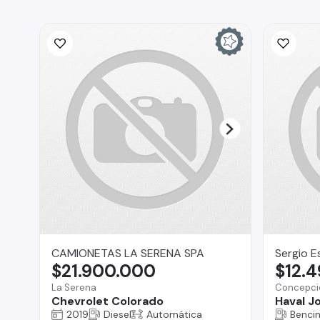
CAMIONETAS LA SERENA SPA
Sergio E
$21.900.000
$12.
La Serena
Concepci
Chevrolet Colorado
Haval Jo
2019
Diesel
Automática
Benci