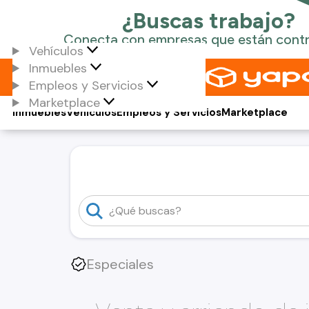
Vehículos
Inmuebles
Empleos y Servicios
Marketplace
Inmuebles
Vehículos
Empleos y Servicios
Marketplace
Especiales