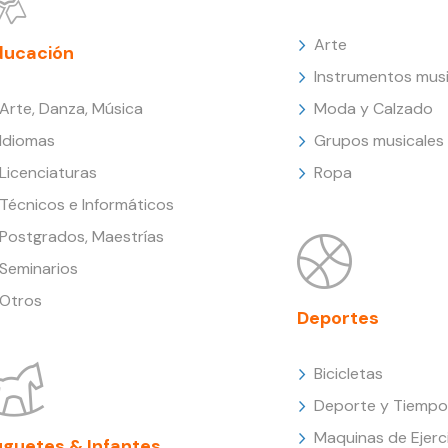
Arte
ducación
Instrumentos musi
Arte, Danza, Música
Moda y Calzado
Idiomas
Grupos musicales
Licenciaturas
Ropa
Técnicos e Informáticos
Postgrados, Maestrías
Seminarios
Otros
Deportes
Bicicletas
Deporte y Tiempo 
Maquinas de Ejerc
uguetes & Infantes