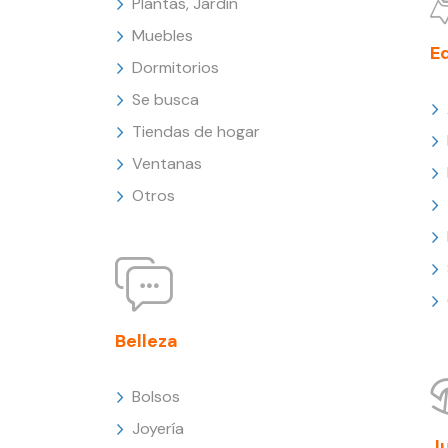
Plantas, Jardín
Muebles
E
Dormitorios
Se busca
Tiendas de hogar
Ventanas
Otros
Belleza
Bolsos
Joyería
J