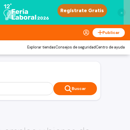
×
Publicar
Explorar tiendas
Consejos de seguridad
Centro de ayuda
Buscar