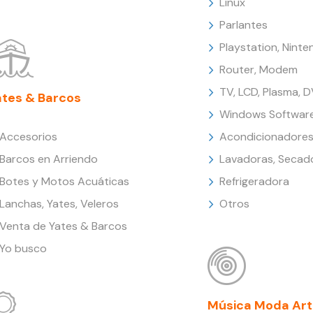
Linux
Parlantes
Playstation, Nint
Router, Modem
TV, LCD, Plasma, 
ates & Barcos
Windows Softwar
Accesorios
Acondicionadores
Barcos en Arriendo
Lavadoras, Secad
Botes y Motos Acuáticas
Refrigeradora
Lanchas, Yates, Veleros
Otros
Venta de Yates & Barcos
Yo busco
Música Moda Art