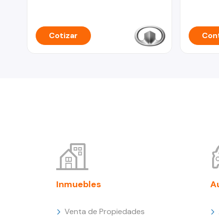
Cotizar
Cont
Inmuebles
A
Venta de Propiedades