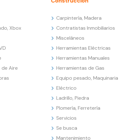
Construcción
Carpintería, Madera
endo, Xbox
Contratistas Inmobiliarios
Misceláneos
DVD
Herramientas Eléctricas
e
Herramientas Manuales
 de Aire
Herramientas de Gas
oras
Equipo pesado, Maquinaria
Eléctrico
Ladrillo, Piedra
Plomería, Ferretería
Servicios
Se busca
Mantenimiento