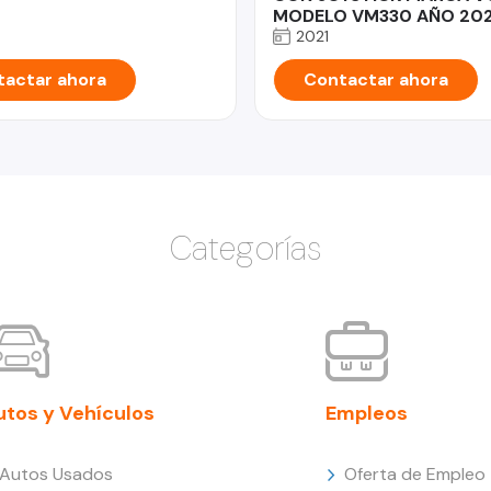
MODELO VM330 AÑO 202
2021
actar ahora
Contactar ahora
Categorías
utos y Vehículos
Empleos
Autos Usados
Oferta de Empleo