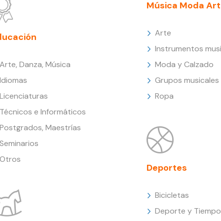
Música Moda Art
Arte
ducación
Instrumentos musi
Arte, Danza, Música
Moda y Calzado
Idiomas
Grupos musicales
Licenciaturas
Ropa
Técnicos e Informáticos
Postgrados, Maestrías
Seminarios
Otros
Deportes
Bicicletas
Deporte y Tiempo 