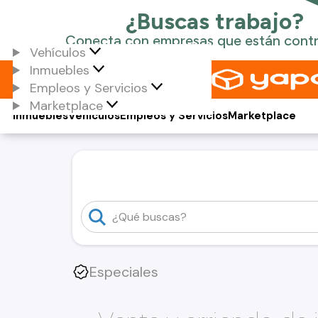
Vehículos
Inmuebles
Empleos y Servicios
Marketplace
Inmuebles
Vehículos
Empleos y Servicios
Marketplace
Especiales