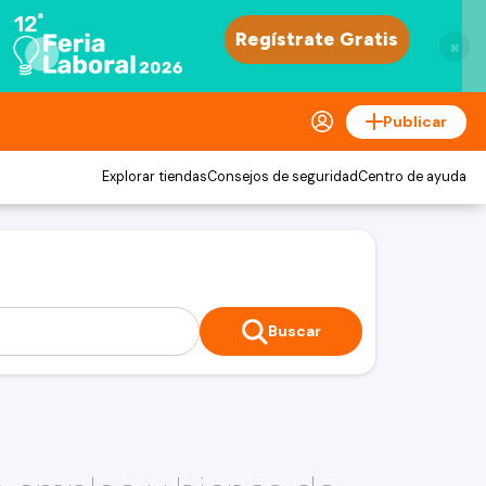
×
Publicar
Explorar tiendas
Consejos de seguridad
Centro de ayuda
Buscar