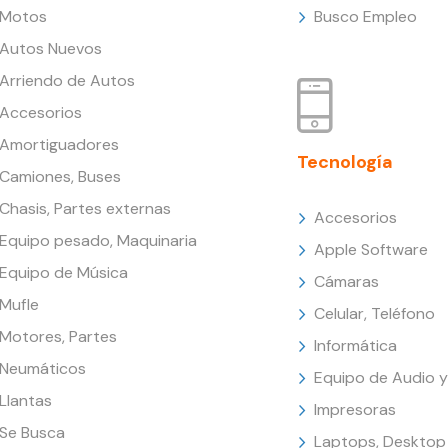
Motos
Busco Empleo
Autos Nuevos
Arriendo de Autos
Accesorios
Amortiguadores
Tecnología
Camiones, Buses
Chasis, Partes externas
Accesorios
Equipo pesado, Maquinaria
Apple Software
Equipo de Música
Cámaras
Mufle
Celular, Teléfono
Motores, Partes
Informática
Neumáticos
Equipo de Audio y
Llantas
Impresoras
Se Busca
Laptops, Desktop