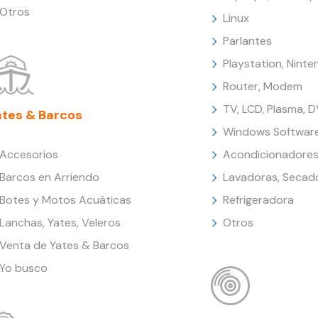
Otros
Linux
Parlantes
Playstation, Nint
Router, Modem
TV, LCD, Plasma, 
ates & Barcos
Windows Softwar
Accesorios
Acondicionadores
Barcos en Arriendo
Lavadoras, Secad
Botes y Motos Acuáticas
Refrigeradora
Lanchas, Yates, Veleros
Otros
Venta de Yates & Barcos
Yo busco