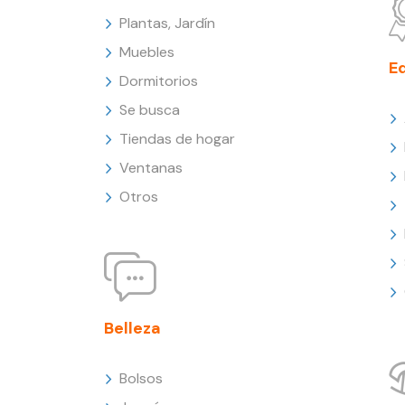
Plantas, Jardín
Muebles
E
Dormitorios
Se busca
Tiendas de hogar
Ventanas
Otros
Belleza
Bolsos