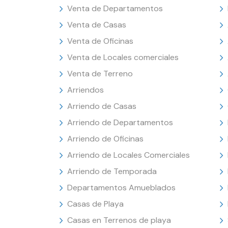
Venta de Departamentos
Venta de Casas
Venta de Oficinas
Venta de Locales comerciales
Venta de Terreno
Arriendos
Arriendo de Casas
Arriendo de Departamentos
Arriendo de Oficinas
Arriendo de Locales Comerciales
Arriendo de Temporada
Departamentos Amueblados
Casas de Playa
Casas en Terrenos de playa