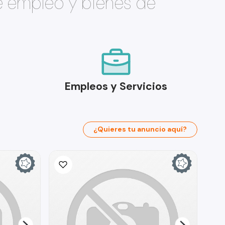
e empleo y bienes de
Empleos y Servicios
¿Quieres tu anuncio aquí?