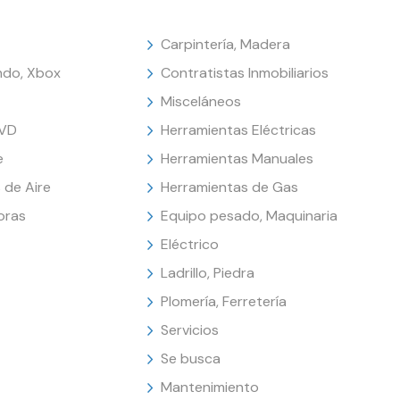
Carpintería, Madera
endo, Xbox
Contratistas Inmobiliarios
Misceláneos
DVD
Herramientas Eléctricas
e
Herramientas Manuales
 de Aire
Herramientas de Gas
oras
Equipo pesado, Maquinaria
Eléctrico
Ladrillo, Piedra
Plomería, Ferretería
Servicios
Se busca
Mantenimiento