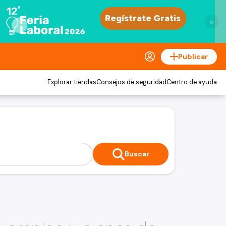
×
Publicar
Explorar tiendas
Consejos de seguridad
Centro de ayuda
Buscar