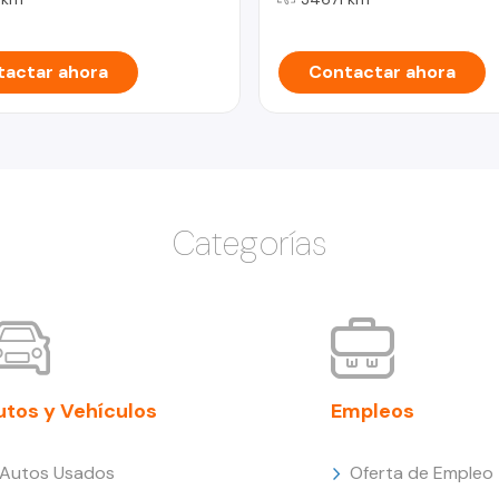
actar ahora
Contactar ahora
Categorías
utos y Vehículos
Empleos
Autos Usados
Oferta de Empleo