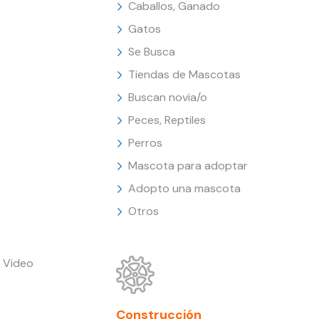
Caballos, Ganado
Gatos
Se Busca
Tiendas de Mascotas
Buscan novia/o
Peces, Reptiles
Perros
Mascota para adoptar
Adopto una mascota
Otros
 Video
Construcción