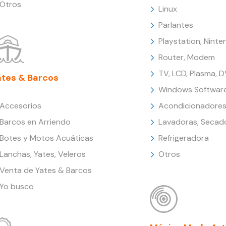
Otros
Linux
Parlantes
Playstation, Nint
Router, Modem
TV, LCD, Plasma, 
ates & Barcos
Windows Softwar
Accesorios
Acondicionadores
Barcos en Arriendo
Lavadoras, Secad
Botes y Motos Acuáticas
Refrigeradora
Lanchas, Yates, Veleros
Otros
Venta de Yates & Barcos
Yo busco