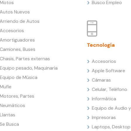
Motos
Busco Empleo
Autos Nuevos
Arriendo de Autos
Accesorios
Amortiguadores
Tecnología
Camiones, Buses
Chasis, Partes externas
Accesorios
Equipo pesado, Maquinaria
Apple Software
Equipo de Música
Cámaras
Mufle
Celular, Teléfono
Motores, Partes
Informática
Neumáticos
Equipo de Audio y
Llantas
Impresoras
Se Busca
Laptops, Desktop