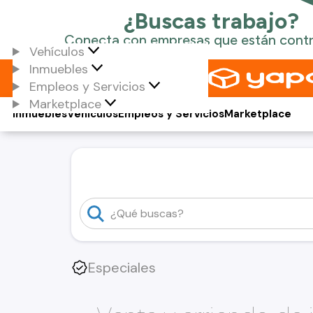
Vehículos
Inmuebles
Empleos y Servicios
Marketplace
Inmuebles
Vehículos
Empleos y Servicios
Marketplace
Especiales