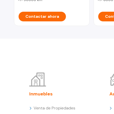
Contactar ahora
Cont
Inmuebles
A
Venta de Propiedades