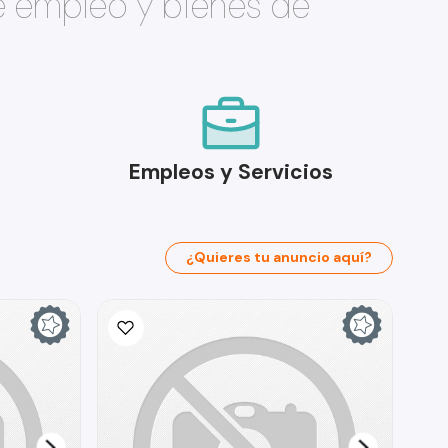
e empleo y bienes de
Empleos y Servicios
¿Quieres tu anuncio aquí?