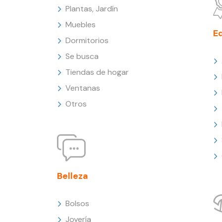
Plantas, Jardín
Muebles
E
Dormitorios
Se busca
Tiendas de hogar
Ventanas
Otros
Belleza
Bolsos
Joyería