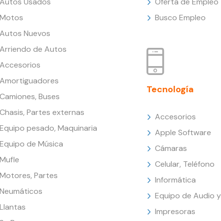
Autos Usados
Oferta de Empleo
Motos
Busco Empleo
Autos Nuevos
Arriendo de Autos
Accesorios
Amortiguadores
Tecnología
Camiones, Buses
Chasis, Partes externas
Accesorios
Equipo pesado, Maquinaria
Apple Software
Equipo de Música
Cámaras
Mufle
Celular, Teléfono
Motores, Partes
Informática
Neumáticos
Equipo de Audio y
Llantas
Impresoras