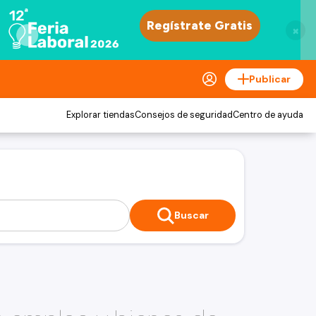
×
Publicar
Explorar tiendas
Consejos de seguridad
Centro de ayuda
Buscar