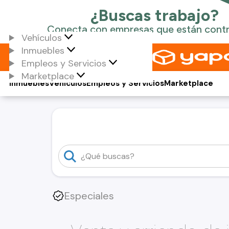
Vehículos
Inmuebles
Empleos y Servicios
Marketplace
Inmuebles
Vehículos
Empleos y Servicios
Marketplace
Especiales