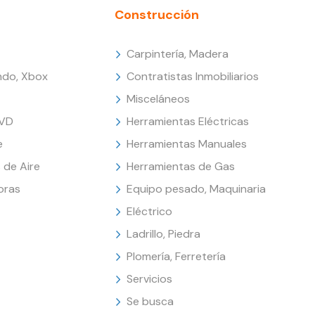
Construcción
Carpintería, Madera
endo, Xbox
Contratistas Inmobiliarios
Misceláneos
DVD
Herramientas Eléctricas
e
Herramientas Manuales
 de Aire
Herramientas de Gas
oras
Equipo pesado, Maquinaria
Eléctrico
Ladrillo, Piedra
Plomería, Ferretería
Servicios
Se busca