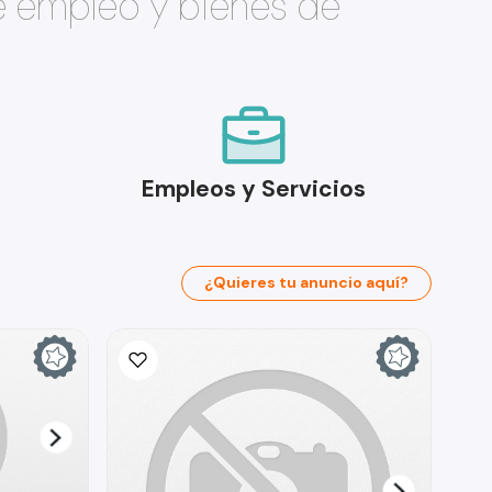
e empleo y bienes de
Empleos y Servicios
¿Quieres tu anuncio aquí?