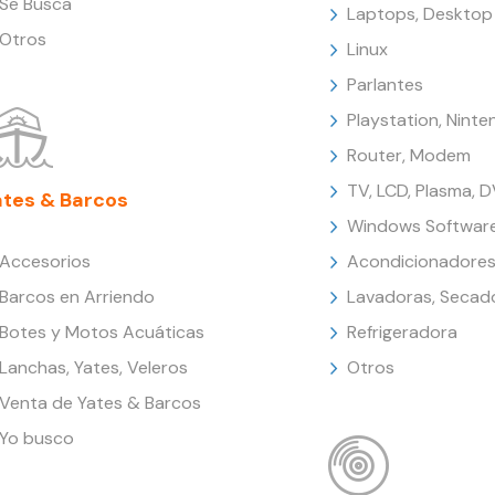
Se Busca
Laptops, Desktop
Otros
Linux
Parlantes
Playstation, Nint
Router, Modem
TV, LCD, Plasma, 
ates & Barcos
Windows Softwar
Accesorios
Acondicionadores
Barcos en Arriendo
Lavadoras, Secad
Botes y Motos Acuáticas
Refrigeradora
Lanchas, Yates, Veleros
Otros
Venta de Yates & Barcos
Yo busco