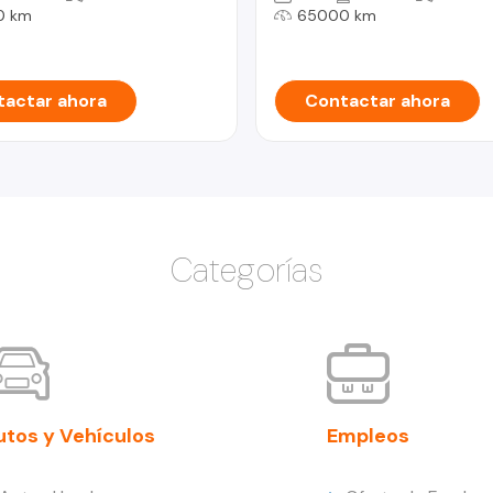
0 km
65000 km
actar ahora
Contactar ahora
Categorías
utos y Vehículos
Empleos