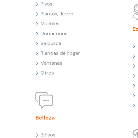
Pisos
Plantas, Jardín
Muebles
E
Dormitorios
Se busca
Tiendas de hogar
Ventanas
Otros
Belleza
Bolsos