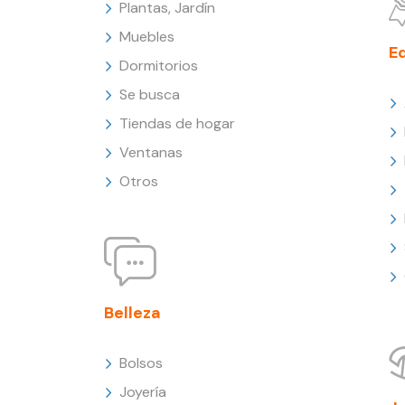
Plantas, Jardín
Muebles
E
Dormitorios
Se busca
Tiendas de hogar
Ventanas
Otros
Belleza
Bolsos
Joyería