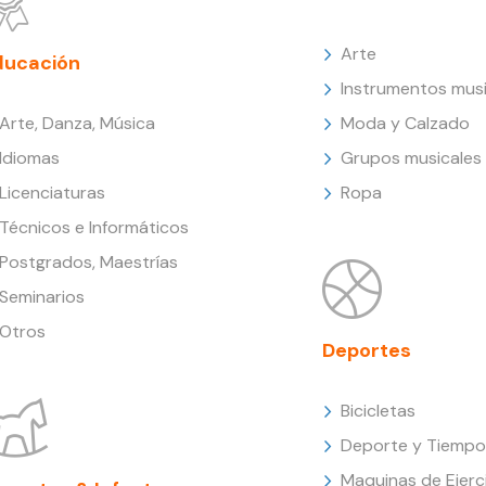
Arte
ducación
Instrumentos musi
Arte, Danza, Música
Moda y Calzado
Idiomas
Grupos musicales
Licenciaturas
Ropa
Técnicos e Informáticos
Postgrados, Maestrías
Seminarios
Otros
Deportes
Bicicletas
Deporte y Tiempo 
Maquinas de Ejerc