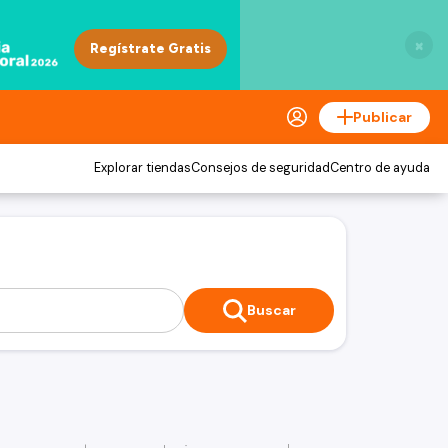
×
Publicar
Explorar tiendas
Consejos de seguridad
Centro de ayuda
Buscar