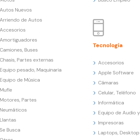
Autos Nuevos
Arriendo de Autos
Accesorios
Amortiguadores
Tecnología
Camiones, Buses
Chasis, Partes externas
Accesorios
Equipo pesado, Maquinaria
Apple Software
Equipo de Música
Cámaras
Mufle
Celular, Teléfono
Motores, Partes
Informática
Neumáticos
Equipo de Audio y
Llantas
Impresoras
Se Busca
Laptops, Desktop
Otros