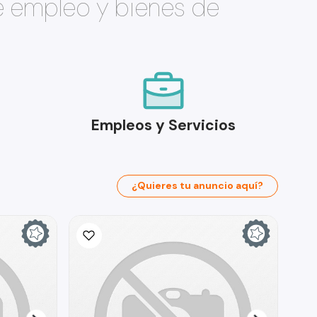
e empleo y bienes de
Empleos y Servicios
¿Quieres tu anuncio aquí?