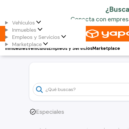
Vehículos
Inmuebles
Empleos y Servicios
Marketplace
Inmuebles
Vehículos
Empleos y Servicios
Marketplace
Especiales