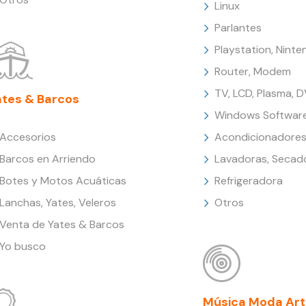
Linux
Parlantes
Playstation, Nint
Router, Modem
TV, LCD, Plasma, 
ates & Barcos
Windows Softwar
Accesorios
Acondicionadores
Barcos en Arriendo
Lavadoras, Secad
Botes y Motos Acuáticas
Refrigeradora
Lanchas, Yates, Veleros
Otros
Venta de Yates & Barcos
Yo busco
Música Moda Art