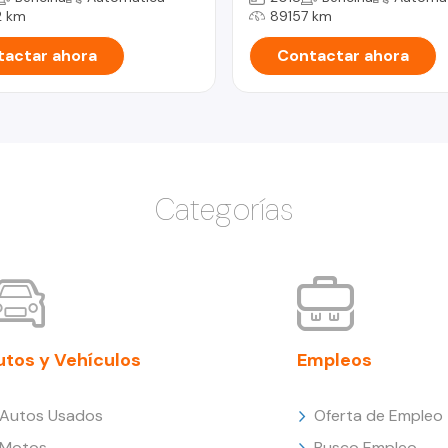
 km
89157 km
actar ahora
Contactar ahora
Categorías
utos y Vehículos
Empleos
Autos Usados
Oferta de Empleo
Motos
Busco Empleo