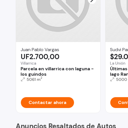
Juan Pablo Vargas
Sudvi Pa
UF2.700,00
$29.
Villarrica
La Unión
Parcela en villarrica con laguna -
Últimas 
los guindos
lago Ran
2
5061 m
5000
Contactar ahora
Cont
Anuncios Resaltados de Autos