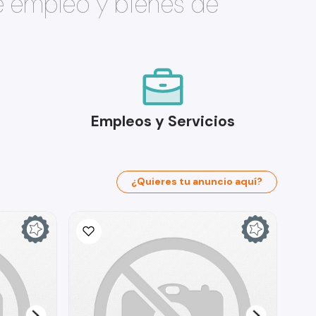
e empleo y bienes de
Empleos y Servicios
¿Quieres tu anuncio aquí?