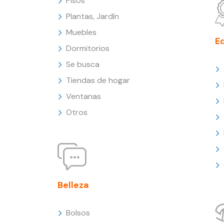
Pisos
Plantas, Jardín
Muebles
E
Dormitorios
Se busca
Tiendas de hogar
Ventanas
Otros
Belleza
Bolsos