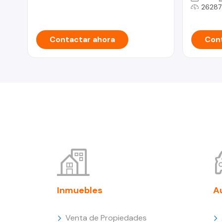
26287
Contactar ahora
Cont
Inmuebles
A
Venta de Propiedades