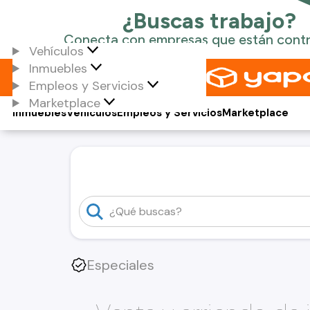
Vehículos
Inmuebles
Empleos y Servicios
Marketplace
Inmuebles
Vehículos
Empleos y Servicios
Marketplace
Especiales