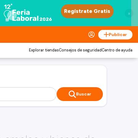
×
Publicar
Explorar tiendas
Consejos de seguridad
Centro de ayuda
Buscar