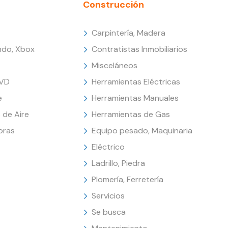
Construcción
Carpintería, Madera
endo, Xbox
Contratistas Inmobiliarios
Misceláneos
DVD
Herramientas Eléctricas
e
Herramientas Manuales
 de Aire
Herramientas de Gas
oras
Equipo pesado, Maquinaria
Eléctrico
Ladrillo, Piedra
Plomería, Ferretería
Servicios
Se busca