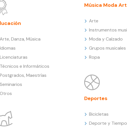
Música Moda Art
Arte
ducación
Instrumentos musi
Arte, Danza, Música
Moda y Calzado
Idiomas
Grupos musicales
Licenciaturas
Ropa
Técnicos e Informáticos
Postgrados, Maestrías
Seminarios
Otros
Deportes
Bicicletas
Deporte y Tiempo 