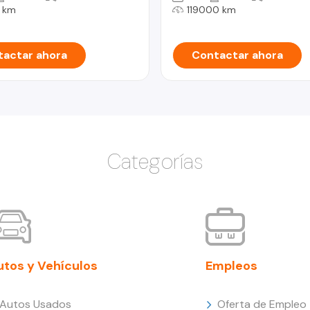
 km
119000 km
actar ahora
Contactar ahora
Categorías
utos y Vehículos
Empleos
Autos Usados
Oferta de Empleo