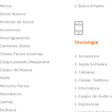
Motos
Busco Empleo
Autos Nuevos
Arriendo de Autos
Accesorios
Amortiguadores
Tecnología
Camiones, Buses
Chasis, Partes externas
Accesorios
Equipo pesado, Maquinaria
Apple Software
Equipo de Música
Cámaras
Mufle
Celular, Teléfono
Motores, Partes
Informática
Neumáticos
Equipo de Audio y
Llantas
Impresoras
Se Busca