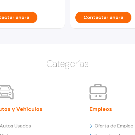
actar ahora
Contactar ahora
Categorías
utos y Vehículos
Empleos
Autos Usados
Oferta de Empleo