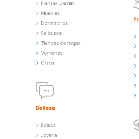
Plantas, Jardín
Muebles
E
Dormitorios
Se busca
Tiendas de hogar
Ventanas
Otros
Belleza
Bolsos
Joyería