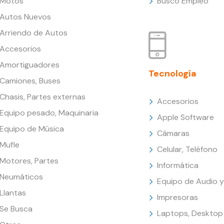
Motos
Busco Empleo
Autos Nuevos
Arriendo de Autos
Accesorios
Amortiguadores
Tecnología
Camiones, Buses
Chasis, Partes externas
Accesorios
Equipo pesado, Maquinaria
Apple Software
Equipo de Música
Cámaras
Mufle
Celular, Teléfono
Motores, Partes
Informática
Neumáticos
Equipo de Audio y
Llantas
Impresoras
Se Busca
Laptops, Desktop