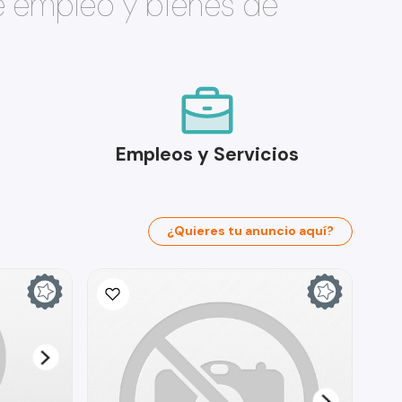
e empleo y bienes de
Empleos y Servicios
¿Quieres tu anuncio aquí?