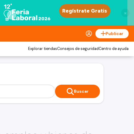
×
Publicar
Explorar tiendas
Consejos de seguridad
Centro de ayuda
Buscar