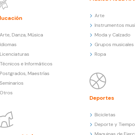
Arte
ducación
Instrumentos musi
Arte, Danza, Música
Moda y Calzado
Idiomas
Grupos musicales
Licenciaturas
Ropa
Técnicos e Informáticos
Postgrados, Maestrías
Seminarios
Otros
Deportes
Bicicletas
Deporte y Tiempo 
Maquinas de Ejerc