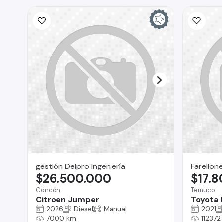
gestión Delpro Ingeniería
Farellon
$26.500.000
$17.
Concón
Temuco
Citroen Jumper
Toyota 
2026
Diesel
Manual
2021
7000 km
112372