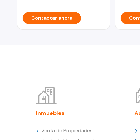
Contactar ahora
Cont
Inmuebles
A
Venta de Propiedades