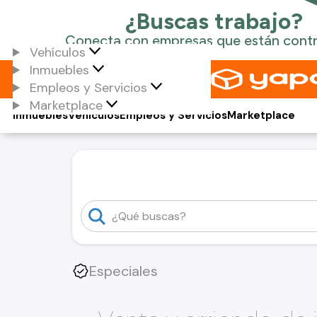
Vehículos
Inmuebles
Empleos y Servicios
Marketplace
Inmuebles
Vehículos
Empleos y Servicios
Marketplace
Especiales