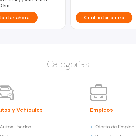
0 km
actar ahora
Contactar ahora
Categorías
utos y Vehículos
Empleos
Autos Usados
Oferta de Empleo