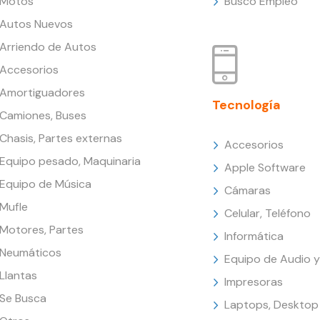
Motos
Busco Empleo
Autos Nuevos
Arriendo de Autos
Accesorios
Amortiguadores
Tecnología
Camiones, Buses
Chasis, Partes externas
Accesorios
Equipo pesado, Maquinaria
Apple Software
Equipo de Música
Cámaras
Mufle
Celular, Teléfono
Motores, Partes
Informática
Neumáticos
Equipo de Audio y
Llantas
Impresoras
Se Busca
Laptops, Desktop