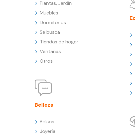
Plantas, Jardín
Muebles
E
Dormitorios
Se busca
Tiendas de hogar
Ventanas
Otros
Belleza
Bolsos
Joyería