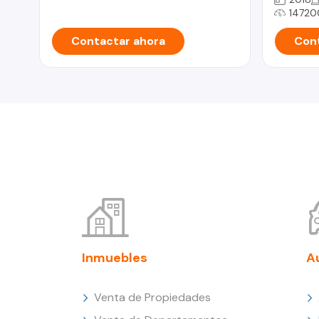
14720
Contactar ahora
Cont
Inmuebles
A
Venta de Propiedades