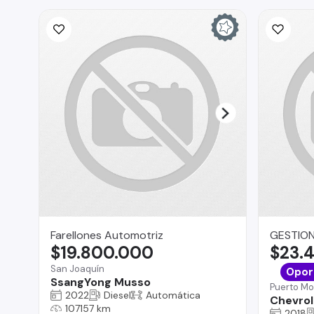
Farellones Automotriz
GESTION
$19.800.000
$23.
San Joaquín
Opor
SsangYong Musso
Puerto Mo
2022
Diesel
Automática
Chevrol
107157 km
2018