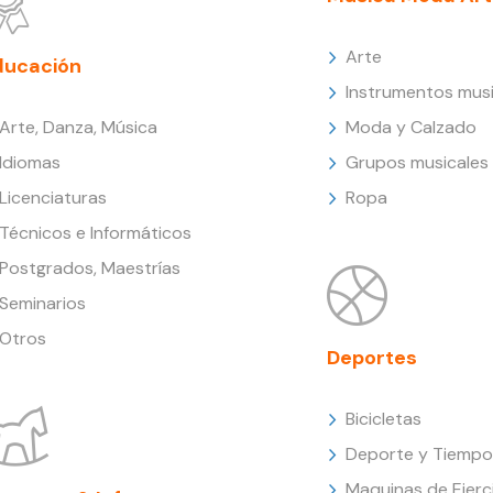
Arte
ducación
Instrumentos musi
Arte, Danza, Música
Moda y Calzado
Idiomas
Grupos musicales
Licenciaturas
Ropa
Técnicos e Informáticos
Postgrados, Maestrías
Seminarios
Otros
Deportes
Bicicletas
Deporte y Tiempo 
Maquinas de Ejerc