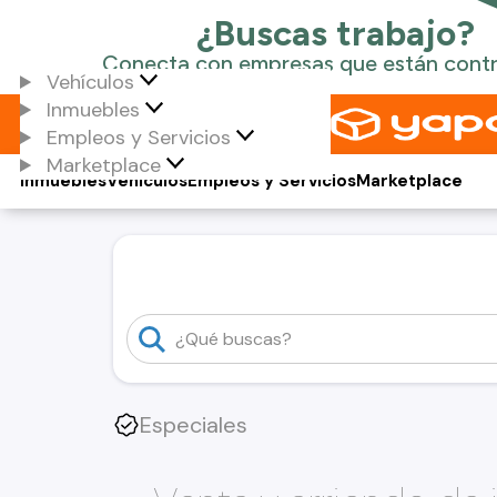
Vehículos
Inmuebles
Empleos y Servicios
Marketplace
Inmuebles
Vehículos
Empleos y Servicios
Marketplace
Especiales