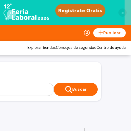
×
Publicar
Explorar tiendas
Consejos de seguridad
Centro de ayuda
Buscar