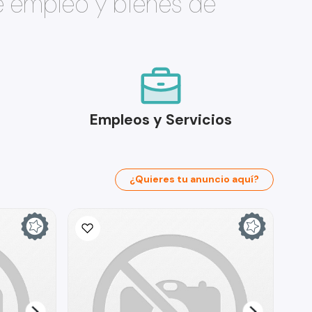
e empleo y bienes de
Empleos y Servicios
¿Quieres tu anuncio aquí?