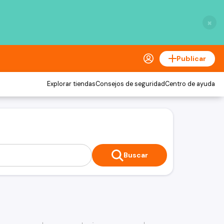
×
Publicar
Explorar tiendas
Consejos de seguridad
Centro de ayuda
Buscar