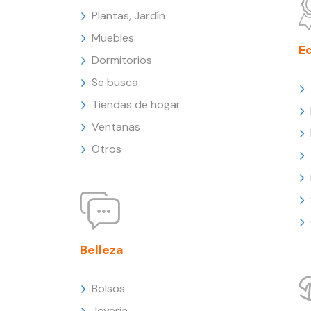
Plantas, Jardín
Muebles
E
Dormitorios
Se busca
Tiendas de hogar
Ventanas
Otros
Belleza
Bolsos
Joyería