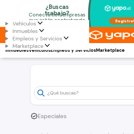
Vehículos
Inmuebles
Empleos y Servicios
Marketplace
Inmuebles
Vehículos
Empleos y Servicios
Marketplace
Especiales