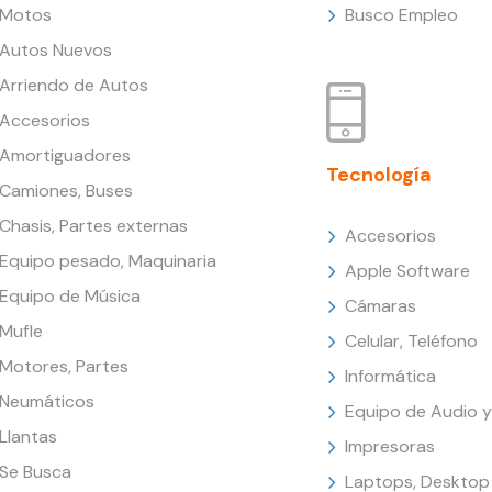
Motos
Busco Empleo
Autos Nuevos
Arriendo de Autos
Accesorios
Amortiguadores
Tecnología
Camiones, Buses
Chasis, Partes externas
Accesorios
Equipo pesado, Maquinaria
Apple Software
Equipo de Música
Cámaras
Mufle
Celular, Teléfono
Motores, Partes
Informática
Neumáticos
Equipo de Audio y
Llantas
Impresoras
Se Busca
Laptops, Desktop