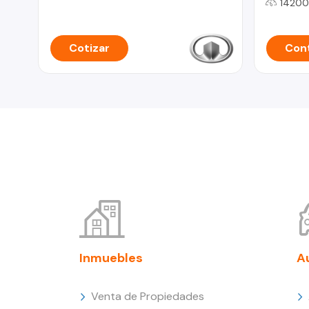
14200
Cotizar
Cont
Inmuebles
A
Venta de Propiedades