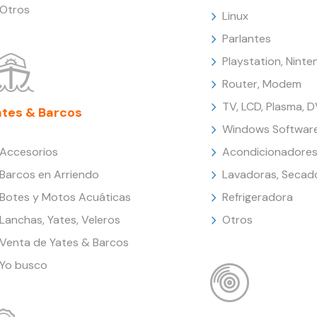
Otros
Linux
Parlantes
Playstation, Nint
Router, Modem
TV, LCD, Plasma, 
ates & Barcos
Windows Softwar
Accesorios
Acondicionadores
Barcos en Arriendo
Lavadoras, Secad
Botes y Motos Acuáticas
Refrigeradora
Lanchas, Yates, Veleros
Otros
Venta de Yates & Barcos
Yo busco