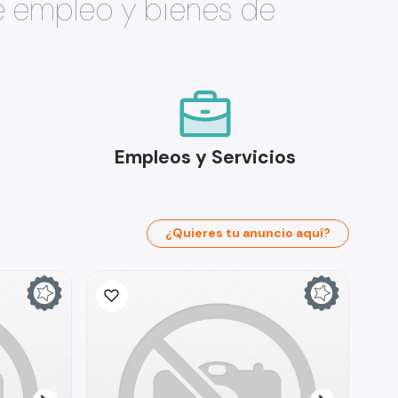
e empleo y bienes de
Empleos y Servicios
¿Quieres tu anuncio aquí?