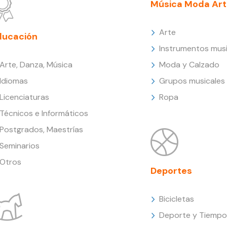
Música Moda Art
Arte
ducación
Instrumentos musi
Arte, Danza, Música
Moda y Calzado
Idiomas
Grupos musicales
Licenciaturas
Ropa
Técnicos e Informáticos
Postgrados, Maestrías
Seminarios
Otros
Deportes
Bicicletas
Deporte y Tiempo 