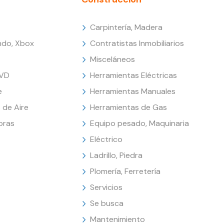
Carpintería, Madera
endo, Xbox
Contratistas Inmobiliarios
Misceláneos
DVD
Herramientas Eléctricas
e
Herramientas Manuales
 de Aire
Herramientas de Gas
oras
Equipo pesado, Maquinaria
Eléctrico
Ladrillo, Piedra
Plomería, Ferretería
Servicios
Se busca
Mantenimiento