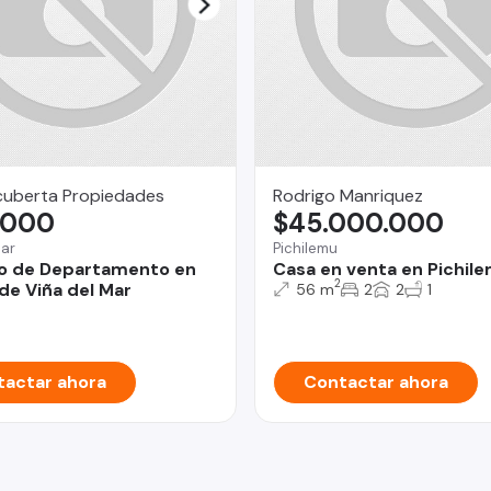
uberta Propiedades
Rodrigo Manriquez
.000
$45.000.000
Mar
Pichilemu
o de Departamento en
Casa en venta en Pichil
2
de Viña del Mar
56 m
2
2
1
actar ahora
Contactar ahora