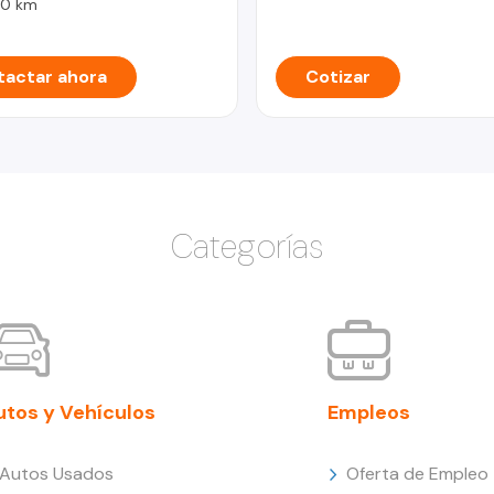
0 km
actar ahora
Cotizar
Categorías
utos y Vehículos
Empleos
Autos Usados
Oferta de Empleo