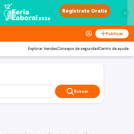
×
Publicar
Explorar tiendas
Consejos de seguridad
Centro de ayuda
Buscar