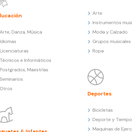
Arte
ducación
Instrumentos musi
Arte, Danza, Música
Moda y Calzado
Idiomas
Grupos musicales
Licenciaturas
Ropa
Técnicos e Informáticos
Postgrados, Maestrías
Seminarios
Otros
Deportes
Bicicletas
Deporte y Tiempo 
Maquinas de Ejerc
uguetes & Infantes