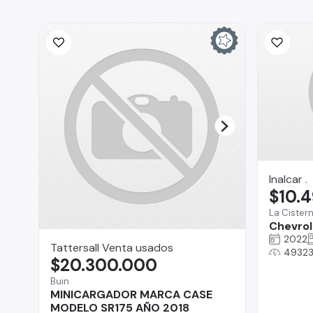
Inalcar .
$10.
La Cister
Chevrol
2022
Tattersall Venta usados
49323
$20.300.000
Buin
MINICARGADOR MARCA CASE
MODELO SR175 AÑO 2018