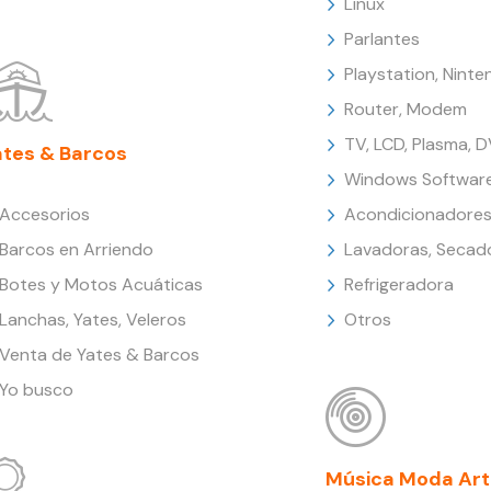
Linux
Parlantes
Playstation, Nint
Router, Modem
TV, LCD, Plasma, 
ates & Barcos
Windows Softwar
Accesorios
Acondicionadores
Barcos en Arriendo
Lavadoras, Secad
Botes y Motos Acuáticas
Refrigeradora
Lanchas, Yates, Veleros
Otros
Venta de Yates & Barcos
Yo busco
Música Moda Art