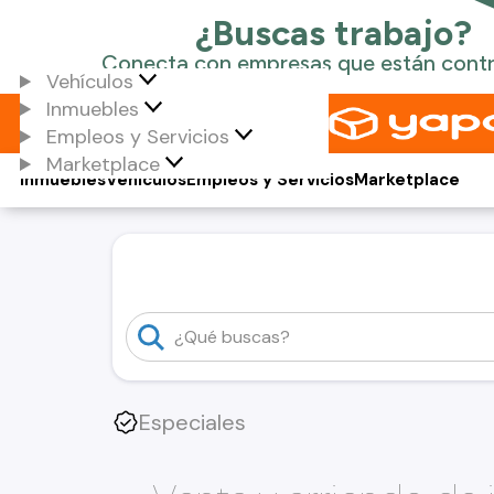
Vehículos
Inmuebles
Empleos y Servicios
Marketplace
Inmuebles
Vehículos
Empleos y Servicios
Marketplace
Especiales