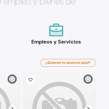
e empleo y bienes de
Empleos y Servicios
¿Quieres tu anuncio aquí?