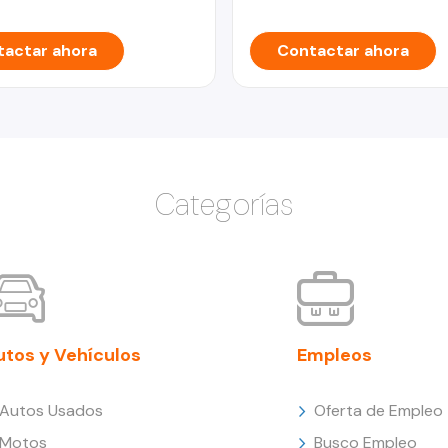
actar ahora
Contactar ahora
Categorías
utos y Vehículos
Empleos
Autos Usados
Oferta de Empleo
Motos
Busco Empleo