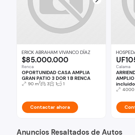
ERICK ABRAHAM VIVANCO DÍAZ
HOSPED
$85.000.000
UF10
Renca
Calama
OPORTUNIDAD CASA AMPLIA
ARRIEN
GRAN PATIO 3 DOR 1 B RENCA
AMPLIO
2
incluido
90 m
3
1
1
4000
Contactar ahora
Cont
Anuncios Resaltados de Autos