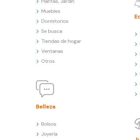
Plantas, Jardín
Muebles
E
Dormitorios
Se busca
Tiendas de hogar
Ventanas
Otros
Belleza
Bolsos
Joyería
J