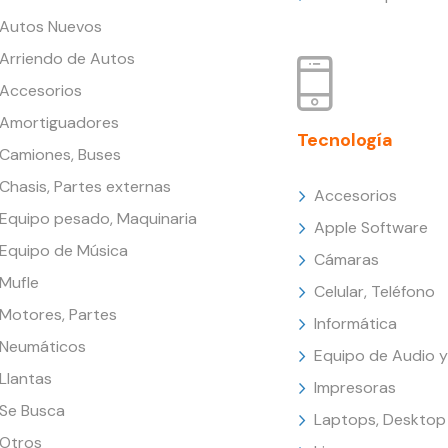
Autos Nuevos
Arriendo de Autos
Accesorios
Amortiguadores
Tecnología
Camiones, Buses
Chasis, Partes externas
Accesorios
Equipo pesado, Maquinaria
Apple Software
Equipo de Música
Cámaras
Mufle
Celular, Teléfono
Motores, Partes
Informática
Neumáticos
Equipo de Audio y
Llantas
Impresoras
Se Busca
Laptops, Desktop
Otros