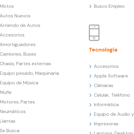
Motos
Busco Empleo
Autos Nuevos
Arriendo de Autos
Accesorios
Amortiguadores
Tecnología
Camiones, Buses
Chasis, Partes externas
Accesorios
Equipo pesado, Maquinaria
Apple Software
Equipo de Música
Cámaras
Mufle
Celular, Teléfono
Motores, Partes
Informática
Neumáticos
Equipo de Audio y
Llantas
Impresoras
Se Busca
Laptops, Desktop