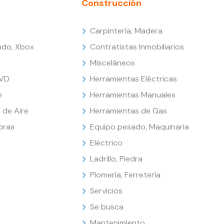
Construcción
Carpintería, Madera
endo, Xbox
Contratistas Inmobiliarios
Misceláneos
DVD
Herramientas Eléctricas
e
Herramientas Manuales
 de Aire
Herramientas de Gas
oras
Equipo pesado, Maquinaria
Eléctrico
Ladrillo, Piedra
Plomería, Ferretería
Servicios
Se busca
Mantenimiento