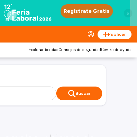
×
Publicar
Explorar tiendas
Consejos de seguridad
Centro de ayuda
Buscar