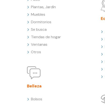
Plantas, Jardín
Muebles
E
Dormitorios
Se busca
Tiendas de hogar
Ventanas
Otros
Belleza
Bolsos