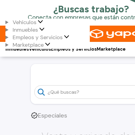
Vehículos
Inmuebles
Empleos y Servicios
Marketplace
Inmuebles
Vehículos
Empleos y Servicios
Marketplace
Especiales