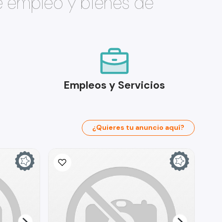
e empleo y bienes de
Empleos y Servicios
¿Quieres tu anuncio aquí?