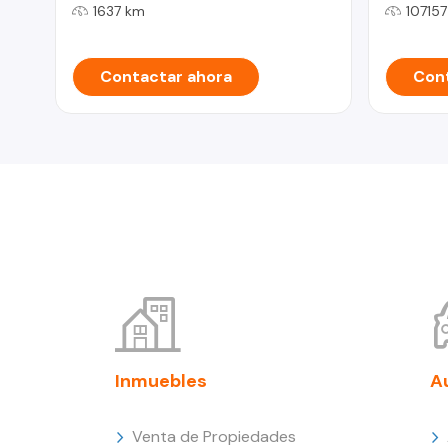
1637 km
10715
Contactar ahora
Cont
Inmuebles
A
Venta de Propiedades