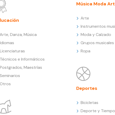
Música Moda Art
Arte
ducación
Instrumentos musi
Arte, Danza, Música
Moda y Calzado
Idiomas
Grupos musicales
Licenciaturas
Ropa
Técnicos e Informáticos
Postgrados, Maestrías
Seminarios
Otros
Deportes
Bicicletas
Deporte y Tiempo 