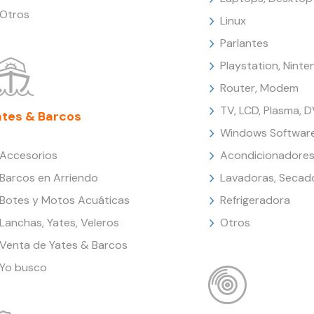
Otros
Linux
Parlantes
Playstation, Nint
Router, Modem
TV, LCD, Plasma, 
ates & Barcos
Windows Softwar
Accesorios
Acondicionadores
Barcos en Arriendo
Lavadoras, Secad
Botes y Motos Acuáticas
Refrigeradora
Lanchas, Yates, Veleros
Otros
Venta de Yates & Barcos
Yo busco