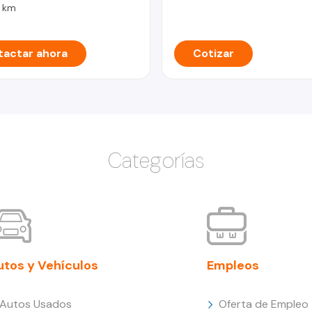
7 km
actar ahora
Cotizar
Categorías
utos y Vehículos
Empleos
Autos Usados
Oferta de Empleo