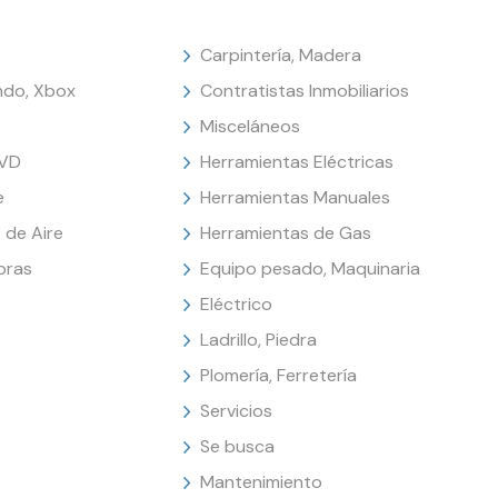
Carpintería, Madera
endo, Xbox
Contratistas Inmobiliarios
Misceláneos
DVD
Herramientas Eléctricas
e
Herramientas Manuales
 de Aire
Herramientas de Gas
oras
Equipo pesado, Maquinaria
Eléctrico
Ladrillo, Piedra
Plomería, Ferretería
Servicios
Se busca
Mantenimiento