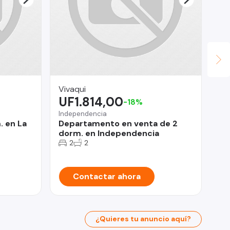
Vivaqui
Vi
UF1.814,00
$
-18%
Independencia
Pro
. en La
Departamento en venta de 2
De
dorm. en Independencia
do
2
2
Contactar ahora
¿Quieres tu anuncio aquí?