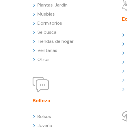
Plantas, Jardín
Muebles
E
Dormitorios
Se busca
Tiendas de hogar
Ventanas
Otros
Belleza
Bolsos
Joyería