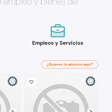
e empleo y bienes de
Empleos y Servicios
¿Quieres tu anuncio aquí?