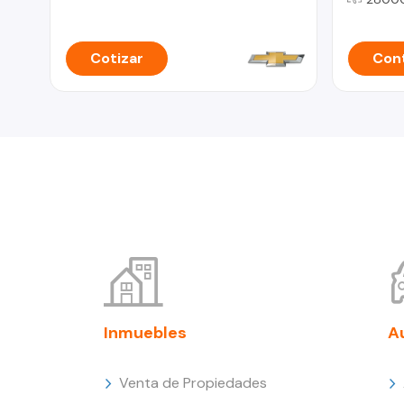
Cotizar
Cont
Inmuebles
A
Venta de Propiedades