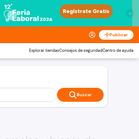
×
Publicar
Explorar tiendas
Consejos de seguridad
Centro de ayuda
Buscar