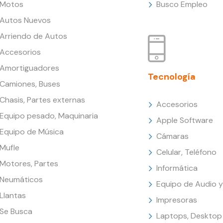
Motos
Busco Empleo
Autos Nuevos
Arriendo de Autos
Accesorios
Amortiguadores
Tecnología
Camiones, Buses
Chasis, Partes externas
Accesorios
Equipo pesado, Maquinaria
Apple Software
Equipo de Música
Cámaras
Mufle
Celular, Teléfono
Motores, Partes
Informática
Neumáticos
Equipo de Audio y
Llantas
Impresoras
Se Busca
Laptops, Desktop