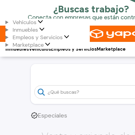
Vehículos
Inmuebles
Empleos y Servicios
Marketplace
Inmuebles
Vehículos
Empleos y Servicios
Marketplace
Especiales