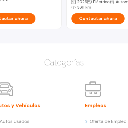
2026
Eléctrico
Autom
3611 km
actar ahora
Contactar ahora
Categorías
utos y Vehículos
Empleos
Autos Usados
Oferta de Empleo