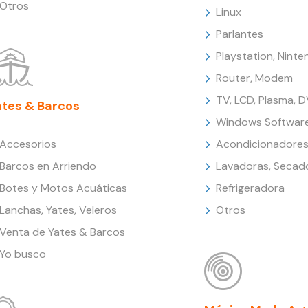
Otros
Linux
Parlantes
Playstation, Nint
Router, Modem
TV, LCD, Plasma, 
ates & Barcos
Windows Softwar
Accesorios
Acondicionadores
Barcos en Arriendo
Lavadoras, Secad
Botes y Motos Acuáticas
Refrigeradora
Lanchas, Yates, Veleros
Otros
Venta de Yates & Barcos
Yo busco