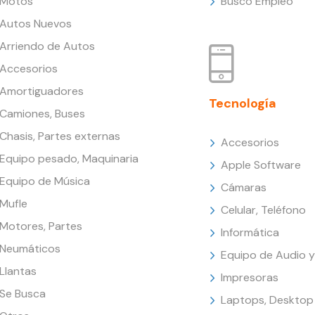
Motos
Busco Empleo
Autos Nuevos
Arriendo de Autos
Accesorios
Amortiguadores
Tecnología
Camiones, Buses
Chasis, Partes externas
Accesorios
Equipo pesado, Maquinaria
Apple Software
Equipo de Música
Cámaras
Mufle
Celular, Teléfono
Motores, Partes
Informática
Neumáticos
Equipo de Audio y
Llantas
Impresoras
Se Busca
Laptops, Desktop