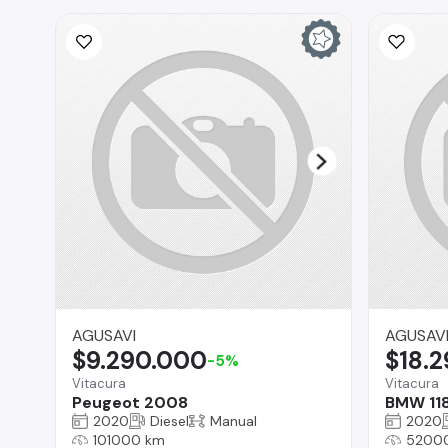
AGUSAVI
AGUSAV
$9.290.000
$18.
-5%
Vitacura
Vitacura
Peugeot 2008
BMW 11
2020
Diesel
Manual
2020
101000 km
5200