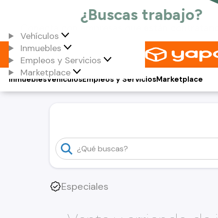
Vehículos
Inmuebles
Empleos y Servicios
Marketplace
Inmuebles
Vehículos
Empleos y Servicios
Marketplace
Especiales