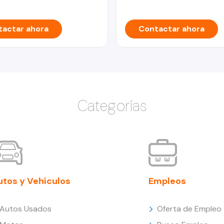
actar ahora
Contactar ahora
Categorías
utos y Vehículos
Empleos
Autos Usados
Oferta de Empleo