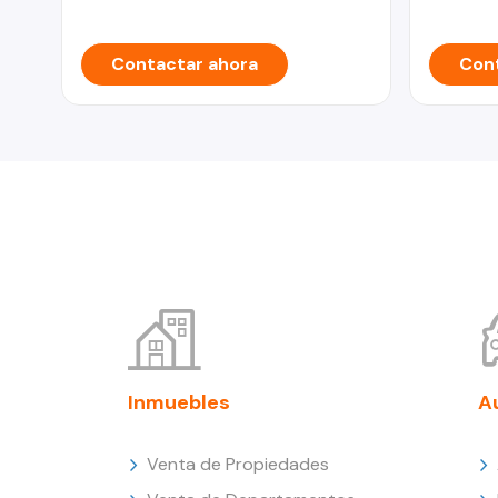
Contactar ahora
Cont
Inmuebles
A
Venta de Propiedades