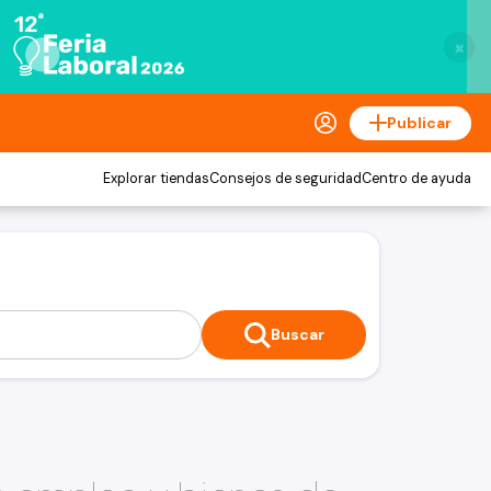
×
Publicar
Explorar tiendas
Consejos de seguridad
Centro de ayuda
Buscar