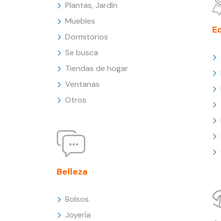
Plantas, Jardín
Muebles
E
Dormitorios
Se busca
Tiendas de hogar
Ventanas
Otros
Belleza
Bolsos
Joyería