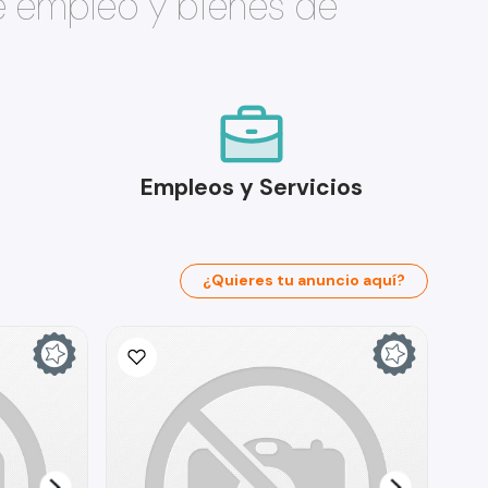
e empleo y bienes de
Empleos y Servicios
¿Quieres tu anuncio aquí?