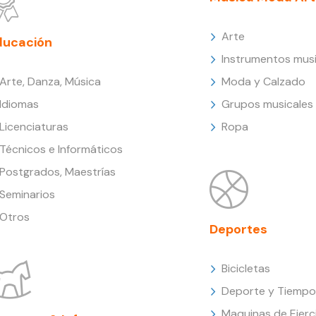
Arte
ducación
Instrumentos musi
Arte, Danza, Música
Moda y Calzado
Idiomas
Grupos musicales
Licenciaturas
Ropa
Técnicos e Informáticos
Postgrados, Maestrías
Seminarios
Otros
Deportes
Bicicletas
Deporte y Tiempo 
Maquinas de Ejerc