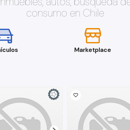
 inmuebles, autos, búsqueda d
consumo en Chile
ículos
Marketplace